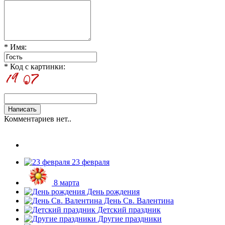
* Имя:
* Код с картинки:
Комментариев нет..
23 февраля
8 марта
День рождения
День Св. Валентина
Детский праздник
Другие праздники