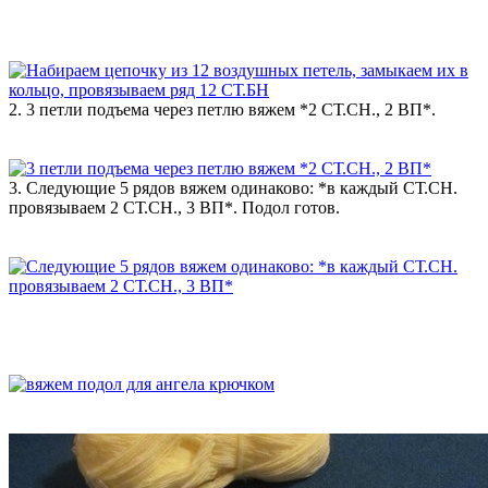
2. 3 петли подъема через петлю вяжем *2 СТ.СН., 2 ВП*.
3. Следующие 5 рядов вяжем одинаково: *в каждый СТ.СН.
провязываем 2 СТ.СН., 3 ВП*. Подол готов.