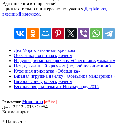
Вдохновения в творчестве!
Привлекательно и интересно получается
Дед Мороз,
вязанный крючком
.
Дед Мороз, вязанный крючком
Обезьянка, вязанная крючком
Игрушка, вязанная крючком «Снеговик-музыкант»
Петух, вязанный крючком (подробное описание)
Кухонная прихватка «Обезьянка»
Вязаная игрушка на елку «Обезьянка-мандаринка»
Вязаная Снегурочка крючком
Вязаная овца крючком к Новому году 2015
Миловица
Разместил:
[offline]
27.12.2015 / 20:54
Дата:
Комментарии
* Написать: