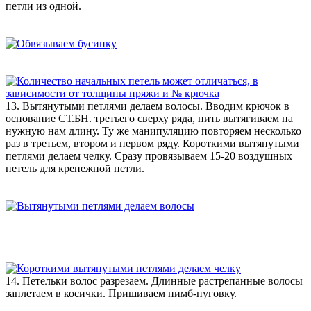
петли из одной.
13. Вытянутыми петлями делаем волосы. Вводим крючок в
основание СТ.БН. третьего сверху ряда, нить вытягиваем на
нужную нам длину. Ту же манипуляцию повторяем несколько
раз в третьем, втором и первом ряду. Короткими вытянутыми
петлями делаем челку. Сразу провязываем 15-20 воздушных
петель для крепежной петли.
14. Петельки волос разрезаем. Длинные растрепанные волосы
заплетаем в косички. Пришиваем нимб-пуговку.