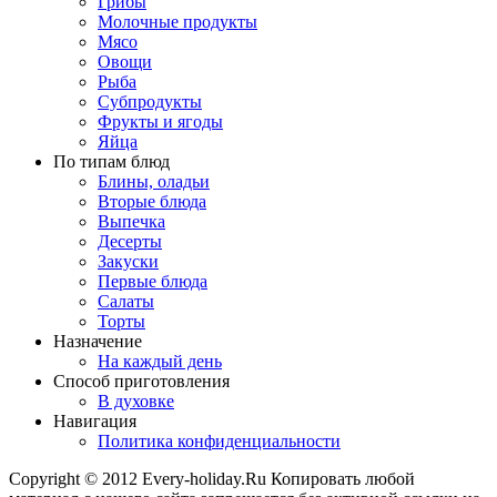
Грибы
Молочные продукты
Мясо
Овощи
Рыба
Субпродукты
Фрукты и ягоды
Яйца
По типам блюд
Блины, оладьи
Вторые блюда
Выпечка
Десерты
Закуски
Первые блюда
Салаты
Торты
Назначение
На каждый день
Способ приготовления
В духовке
Навигация
Политика конфиденциальности
Copyright © 2012 Every-holiday.Ru Копировать любой