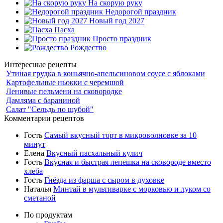
На скорую руку
Недорогой праздник
Новый год 2027
Пасха
Просто праздник
Рождество
Интересные рецепты
Утиная грудка в коньячно-апельсиновом соусе с яблоками
Картофельные ньокки с черемшой
Ленивые пельмени на сковородке
Дамляма с бараниной
Салат "Сельдь по шубой"
Комментарии рецептов
Гость
Самый вкусный торт в микроволновке за 10
минут
Елена
Вкусный пасхальный кулич
Гость
Вкусная и быстрая лепешка на сковороде вместо
хлеба
Гость
Гнёзда из фарша с сыром в духовке
Наталья
Минтай в мультиварке с морковью и луком со
сметаной
По продуктам