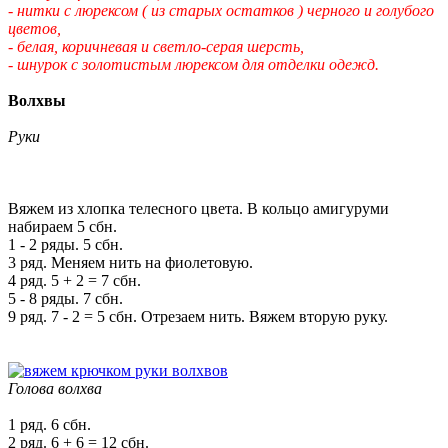
- нитки с люрексом ( из старых остатков ) черного и голубого
цветов,
- белая, коричневая и светло-серая шерсть,
- шнурок с золотистым люрексом для отделки одежд.
Волхвы
Руки
Вяжем из хлопка телесного цвета. В кольцо амигуруми
набираем 5 сбн.
1 - 2 ряды. 5 сбн.
3 ряд. Меняем нить на фиолетовую.
4 ряд. 5 + 2 = 7 сбн.
5 - 8 ряды. 7 сбн.
9 ряд. 7 - 2 = 5 сбн. Отрезаем нить. Вяжем вторую руку.
Голова волхва
1 ряд. 6 сбн.
2 ряд. 6 + 6 = 12 сбн.