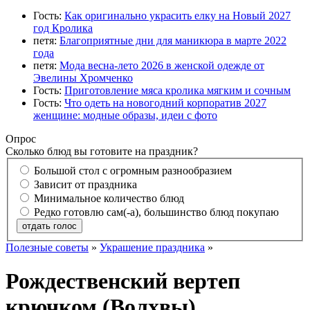
Гость:
Как оригинально украсить елку на Новый 2027
год Кролика
петя:
Благоприятные дни для маникюра в марте 2022
года
петя:
Мода весна-лето 2026 в женской одежде от
Эвелины Хромченко
Гость:
Приготовление мяса кролика мягким и сочным
Гость:
Что одеть на новогодний корпоратив 2027
женщине: модные образы, идеи с фото
Опрос
Сколько блюд вы готовите на праздник?
Большой стол с огромным разнообразием
Зависит от праздника
Минимальное количество блюд
Редко готовлю сам(-а), большинство блюд покупаю
отдать голос
Полезные советы
»
Украшение праздника
»
Рождественский вертеп
крючком (Волхвы)