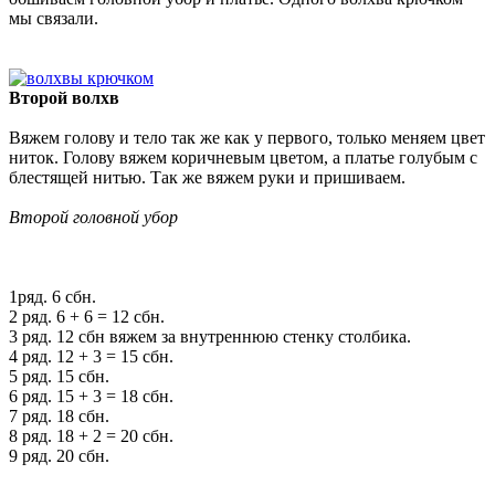
мы связали.
Второй волхв
Вяжем голову и тело так же как у первого, только меняем цвет
ниток. Голову вяжем коричневым цветом, а платье голубым с
блестящей нитью. Так же вяжем руки и пришиваем.
Второй головной убор
1ряд. 6 сбн.
2 ряд. 6 + 6 = 12 сбн.
3 ряд. 12 сбн вяжем за внутреннюю стенку столбика.
4 ряд. 12 + 3 = 15 сбн.
5 ряд. 15 сбн.
6 ряд. 15 + 3 = 18 сбн.
7 ряд. 18 сбн.
8 ряд. 18 + 2 = 20 сбн.
9 ряд. 20 сбн.