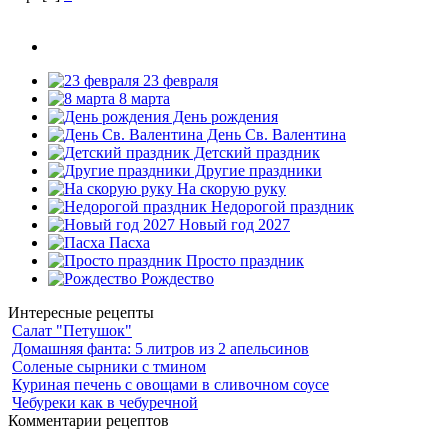
23 февраля
8 марта
День рождения
День Св. Валентина
Детский праздник
Другие праздники
На скорую руку
Недорогой праздник
Новый год 2027
Пасха
Просто праздник
Рождество
Интересные рецепты
Салат "Петушок"
Домашняя фанта: 5 литров из 2 апельсинов
Соленые сырники с тмином
Куриная печень с овощами в сливочном соусе
Чебуреки как в чебуречной
Комментарии рецептов