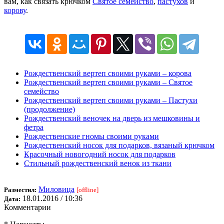
вам, как связать крючком
Святое семейство
,
пастухов
и
корову
.
Рождественский вертеп своими руками – корова
Рождественский вертеп своими руками – Святое
семейство
Рождественский вертеп своими руками – Пастухи
(продолжение)
Рождественский веночек на дверь из мешковины и
фетра
Рождественские гномы своими руками
Рождественский носок для подарков, вязаный крючком
Красочный новогодний носок для подарков
Стильный рождественский венок из ткани
Миловица
Разместил:
[offline]
18.01.2016 / 10:36
Дата:
Комментарии