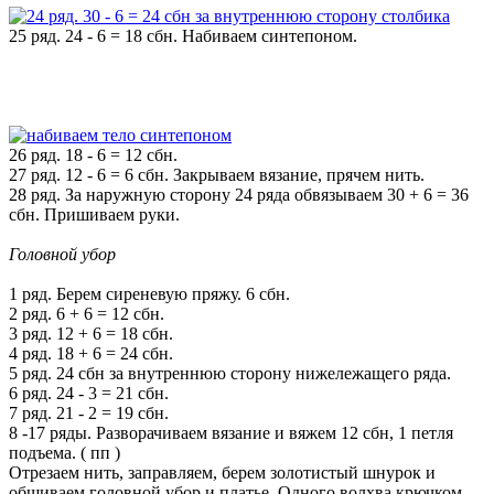
25 ряд. 24 - 6 = 18 сбн. Набиваем синтепоном.
26 ряд. 18 - 6 = 12 сбн.
27 ряд. 12 - 6 = 6 сбн. Закрываем вязание, прячем нить.
28 ряд. За наружную сторону 24 ряда обвязываем 30 + 6 = 36
сбн. Пришиваем руки.
Головной убор
1 ряд. Берем сиреневую пряжу. 6 сбн.
2 ряд. 6 + 6 = 12 сбн.
3 ряд. 12 + 6 = 18 сбн.
4 ряд. 18 + 6 = 24 сбн.
5 ряд. 24 сбн за внутреннюю сторону нижележащего ряда.
6 ряд. 24 - 3 = 21 сбн.
7 ряд. 21 - 2 = 19 сбн.
8 -17 ряды. Разворачиваем вязание и вяжем 12 сбн, 1 петля
подъема. ( пп )
Отрезаем нить, заправляем, берем золотистый шнурок и
обшиваем головной убор и платье. Одного волхва крючком