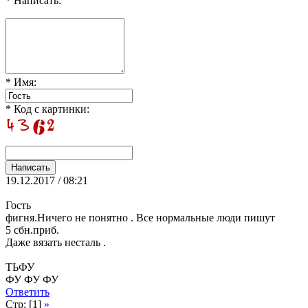
* Написать:
* Имя:
* Код с картинки:
19.12.2017 / 08:21
Гость
фигня.Ничего не понятно . Все нормальные люди пишут
5 сбн.приб.
Даже вязать несталь .
ТЬФУ
ФУ ФУ ФУ
Ответить
Стр: [1]
»