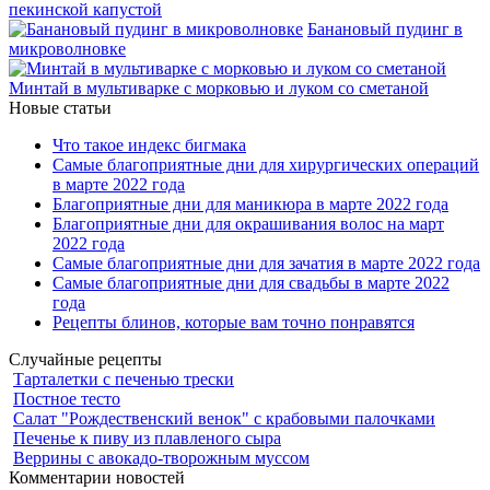
пекинской капустой
Банановый пудинг в
микроволновке
Минтай в мультиварке с морковью и луком со сметаной
Новые статьи
Что такое индекс бигмака
Самые благоприятные дни для хирургических операций
в марте 2022 года
Благоприятные дни для маникюра в марте 2022 года
Благоприятные дни для окрашивания волос на март
2022 года
Самые благоприятные дни для зачатия в марте 2022 года
Самые благоприятные дни для свадьбы в марте 2022
года
Рецепты блинов, которые вам точно понравятся
Случайные рецепты
Тарталетки с печенью трески
Постное тесто
Салат "Рождественский венок" с крабовыми палочками
Печенье к пиву из плавленого сыра
Веррины с авокадо-творожным муссом
Комментарии новостей