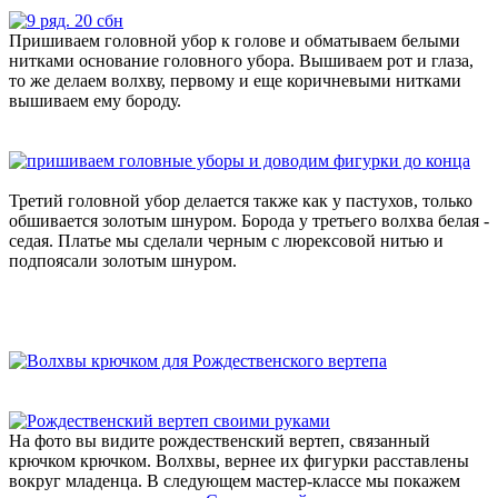
Пришиваем головной убор к голове и обматываем белыми
нитками основание головного убора. Вышиваем рот и глаза,
то же делаем волхву, первому и еще коричневыми нитками
вышиваем ему бороду.
Третий головной убор делается также как у пастухов, только
обшивается золотым шнуром. Борода у третьего волхва белая -
седая. Платье мы сделали черным с люрексовой нитью и
подпоясали золотым шнуром.
На фото вы видите рождественский вертеп, связанный
крючком крючком. Волхвы, вернее их фигурки расставлены
вокруг младенца. В следующем мастер-классе мы покажем