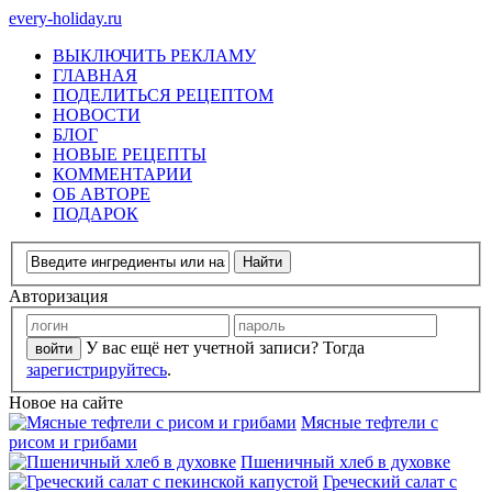
every-holiday.ru
ВЫКЛЮЧИТЬ РЕКЛАМУ
ГЛАВНАЯ
ПОДЕЛИТЬСЯ РЕЦЕПТОМ
НОВОСТИ
БЛОГ
НОВЫЕ РЕЦЕПТЫ
КОММЕНТАРИИ
ОБ АВТОРЕ
ПОДАРОК
Авторизация
У вас ещё нет учетной записи? Тогда
зарегистрируйтесь
.
Новое на сайте
Мясные тефтели с
рисом и грибами
Пшеничный хлеб в духовке
Греческий салат с