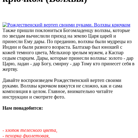
Также пришли поклониться Богомладенцу волхвы, которые
по звездам вычислили приход на землю Царя царей и
принесли Ему дары. По преданию, волхвы были мудрецы из
Индии и были разного возраста. Балтазар был юношей с
кожей темного цвета, Мельхиор зрелым мужем, а Каспар
седым старцем. Дары, которые принесли волхвы: золото - дар
Царю, ладан - дар Богу, смирну - дар Тому кто принесет себя в
жертву.
Давайте воспроизведем Рождественский вертеп своими
руками. Волхвы крючком вяжутся не сложно, как и сама
композиция в целом. Главное, внимательно читайте
инструкции и смотрите фото.
Нам понадобится:
- хлопок телесного цвета,
- пехорка фиолетовая,