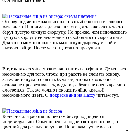
6. Яичные заготовки.
Основу под яйцо можно использовать абсолютно из любого
материала. Например, дерево, пластик, а так же очень часто
берут пустую яичную скорлупу. Но прежде, чем использовать
пустую скорлупу ее необходимо освободить от сырого яйца.
Для этого можно проделать маленькую дырочку иглой и
высосать яйцо. После чего тщательно просушить.
Внутрь такого яйца можно наполнить парафином. Делать это
необходимо для того, чтобы при работе не сломать основу.
Затем яйцо нужно оклеить бумагой, чтобы сквозь бисер
основа не просвечивалась, ведь тогда будет не очень красиво
смотреться. Так же можно покрасить яйцо краской
необходимого цвета. О
покраске яиц на Пасху
читаем тут.
Конечно, для работы по цветам бисер подбирается
индивидуально. Обычно белый подбирают для основы, а
цветной для разных рисунков. Новичкам лучше всего