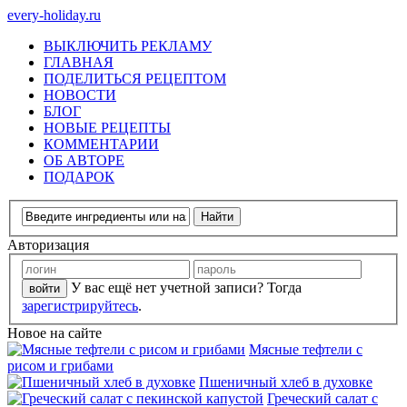
every-holiday.ru
ВЫКЛЮЧИТЬ РЕКЛАМУ
ГЛАВНАЯ
ПОДЕЛИТЬСЯ РЕЦЕПТОМ
НОВОСТИ
БЛОГ
НОВЫЕ РЕЦЕПТЫ
КОММЕНТАРИИ
ОБ АВТОРЕ
ПОДАРОК
Авторизация
У вас ещё нет учетной записи? Тогда
зарегистрируйтесь
.
Новое на сайте
Мясные тефтели с
рисом и грибами
Пшеничный хлеб в духовке
Греческий салат с