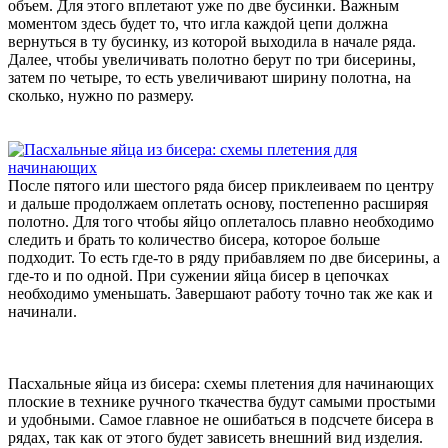
объем. Для этого вплетают уже по две бусинки. Важным
моментом здесь будет то, что игла каждой цепи должна
вернуться в ту бусинку, из которой выходила в начале ряда.
Далее, чтобы увеличивать полотно берут по три бисерины,
затем по четыре, то есть увеличивают ширину полотна, на
сколько, нужно по размеру.
После пятого или шестого ряда бисер приклеиваем по центру
и дальше продолжаем оплетать основу, постепенно расширяя
полотно. Для того чтобы яйцо оплеталось плавно необходимо
следить и брать то количество бисера, которое больше
подходит. То есть где-то в ряду прибавляем по две бисерины, а
где-то и по одной. При сужении яйца бисер в цепочках
необходимо уменьшать. Завершают работу точно так же как и
начинали.
Пасхальные яйца из бисера: схемы плетения для начинающих
плоские в технике ручного ткачества будут самыми простыми
и удобными. Самое главное не ошибаться в подсчете бисера в
рядах, так как от этого будет зависеть внешний вид изделия.