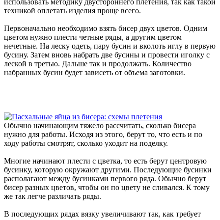
использовать методику двустороннего плетения, так как такой
техникой оплетать изделия проще всего.
Первоначально необходимо взять бисер двух цветов. Одним
цветом нужно плести четные ряды, а другим цветом
нечетные. На леску одеть, пару бусин и вколоть иглу в первую
бусину. Затем вновь набрать две бусины и провести иголку с
леской в третью. Дальше так и продолжать. Количество
набранных бусин будет зависеть от объема заготовки.
Обычно начинающим тяжело рассчитать, сколько бисера
нужно для работы. Исходя из этого, берут то, что есть и по
ходу работы смотрят, сколько уходит на поделку.
Многие начинают плести с цветка, то есть берут центровую
бусинку, которую окружают другими. Последующие бусинки
располагают между бусинками первого ряда. Обычно берут
бисер разных цветов, чтобы он по цвету не сливался. К тому
же так легче различать ряды.
В последующих рядах вязку увеличивают так, как требует