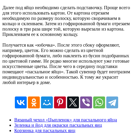
Далее под яйцо необходимо сделать подставочку. Проще всего
для этого использовать картон. От картона отрезаем
необходимую по размеру полоску, которую сворачиваем в
кольцо и склеиваем. Затем из гофрированной бумаги отрезаем
полоску в три раза шире той, которую вырезали из картона.
Приклеиваем ее к основному кольцу.
Получается как «юбочка». После этого сбоку оформляют,
например, цветок. Его можно сделать из цветной
гофрированной бумаги, либо наклеить из бусин подобранных
по цветовой гамме. Не редко многие используют уже готовые
искусственные цветы. После чего в середину подставки
помещают «пасхальное яйцо». Такой сувенир будет неотразим
индивидуальностью и особенностью. К тому же украсит
любой интерьер в доме.
Вязаный чехол «Цыпленок» для пасхального яйца
Зеленка и йод для окраски пасхальных яиц
Корзинка для пасхальных яиц