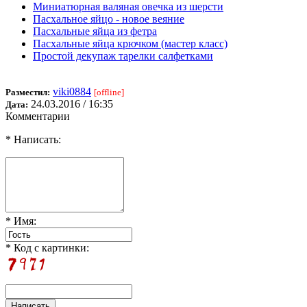
Миниатюрная валяная овечка из шерсти
Пасхальное яйцо - новое веяние
Пасхальные яйца из фетра
Пасхальные яйца крючком (мастер класс)
Простой декупаж тарелки салфетками
viki0884
Разместил:
[offline]
24.03.2016 / 16:35
Дата:
Комментарии
* Написать:
* Имя:
* Код с картинки: