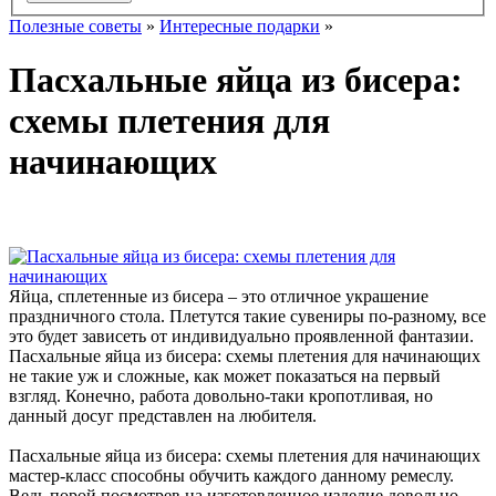
Полезные советы
»
Интересные подарки
»
Пасхальные яйца из бисера:
схемы плетения для
начинающих
Яйца, сплетенные из бисера – это отличное украшение
праздничного стола. Плетутся такие сувениры по-разному, все
это будет зависеть от индивидуально проявленной фантазии.
Пасхальные яйца из бисера: схемы плетения для начинающих
не такие уж и сложные, как может показаться на первый
взгляд. Конечно, работа довольно-таки кропотливая, но
данный досуг представлен на любителя.
Пасхальные яйца из бисера: схемы плетения для начинающих
мастер-класс способны обучить каждого данному ремеслу.
Ведь порой посмотрев на изготовленное изделие довольно-