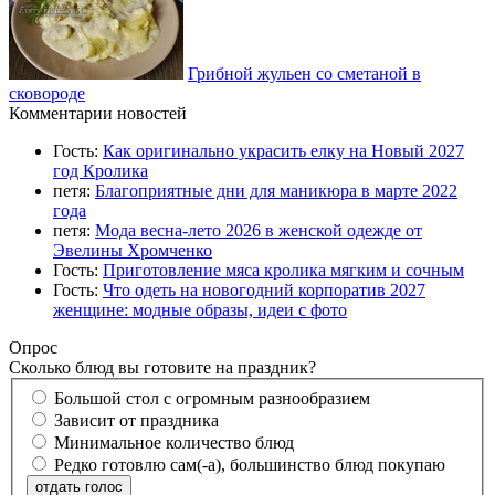
Грибной жульен со сметаной в
сковороде
Комментарии новостей
Гость:
Как оригинально украсить елку на Новый 2027
год Кролика
петя:
Благоприятные дни для маникюра в марте 2022
года
петя:
Мода весна-лето 2026 в женской одежде от
Эвелины Хромченко
Гость:
Приготовление мяса кролика мягким и сочным
Гость:
Что одеть на новогодний корпоратив 2027
женщине: модные образы, идеи с фото
Опрос
Сколько блюд вы готовите на праздник?
Большой стол с огромным разнообразием
Зависит от праздника
Минимальное количество блюд
Редко готовлю сам(-а), большинство блюд покупаю
отдать голос