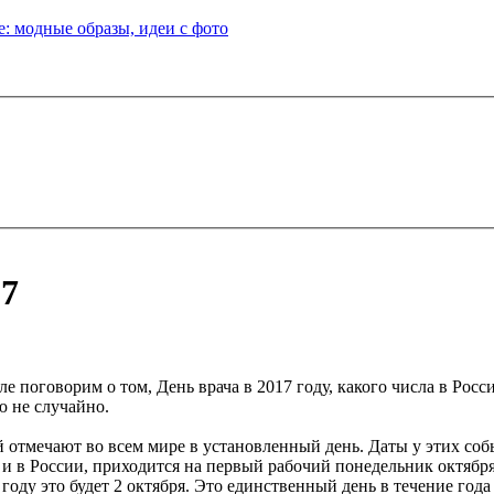
: модные образы, идеи с фото
17
ле поговорим о том, День врача в 2017 году, какого числа в Рос
 не случайно.
й отмечают во всем мире в установленный день. Даты у этих соб
 и в России, приходится на первый рабочий понедельник октября
 году это будет 2 октября. Это единственный день в течение год