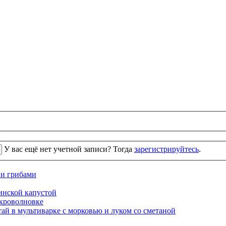
У вас ещё нет учетной записи? Тогда
зарегистрируйтесь
.
 и грибами
кинской капустой
кроволновке
ай в мультиварке с морковью и луком со сметаной