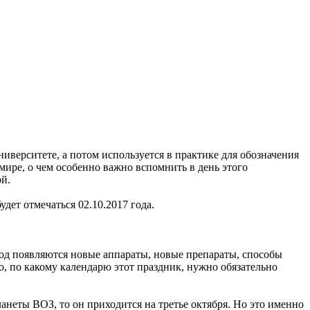
ниверситете, а потом используется в практике для обозначения
 мире, о чем особенно важно вспомнить в день этого
й.
дет отмечаться 02.10.2017 года.
год появляются новые аппараты, новые препараты, способы
о, по какому календарю этот праздник, нужно обязательно
ланеты ВОЗ, то он приходится на третье октября. Но это именно