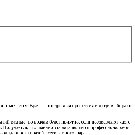
сии отмечается. Врач — это древняя профессия и люди выбирают
ытий разные, но врачам будет приятно, если поздравляют часто.
. Получается, что именно эта дата является профессиональной
а солидарности врачей всего земного шара.