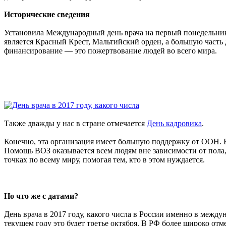
Исторические сведения
Установила Международный день врача на первый понедельник 
является Красный Крест, Мальтийский орден, а большую часть
финансирование — это пожертвование людей во всего мира.
Также дважды у нас в стране отмечается
День кадровика
.
Конечно, эта организация имеет большую поддержку от ООН. В
Помощь ВОЗ оказывается всем людям вне зависимости от пола, 
точках по всему миру, помогая тем, кто в этом нуждается.
Но что же с датами?
День врача в 2017 году, какого числа в России именно в межд
текущем году это будет третье октября. В РФ более широко отм