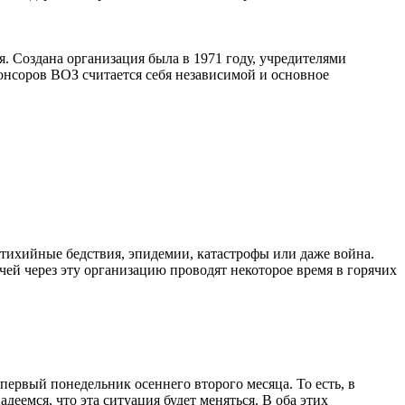
 Создана организация была в 1971 году, учредителями
онсоров ВОЗ считается себя независимой и основное
стихийные бедствия, эпидемии, катастрофы или даже война.
чей через эту организацию проводят некоторое время в горячих
первый понедельник осеннего второго месяца. То есть, в
деемся, что эта ситуация будет меняться. В оба этих