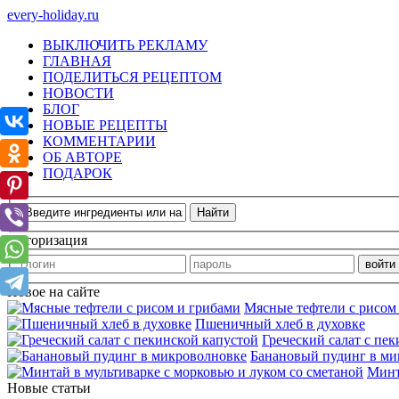
every-holiday.ru
ВЫКЛЮЧИТЬ РЕКЛАМУ
ГЛАВНАЯ
ПОДЕЛИТЬСЯ РЕЦЕПТОМ
НОВОСТИ
БЛОГ
НОВЫЕ РЕЦЕПТЫ
КОММЕНТАРИИ
ОБ АВТОРЕ
ПОДАРОК
Авторизация
Новое на сайте
Мясные тефтели с рисом
Пшеничный хлеб в духовке
Греческий салат с пе
Банановый пудинг в ми
Минт
Новые статьи