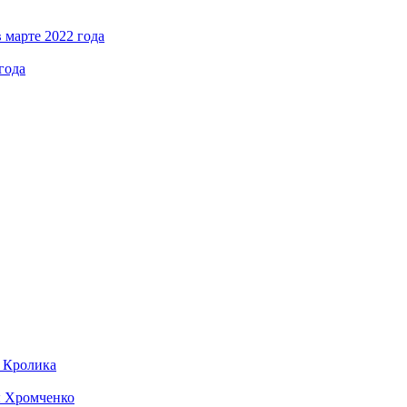
 марте 2022 года
года
д Кролика
ы Хромченко