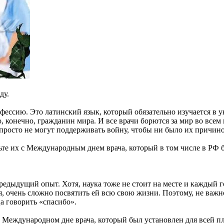
ду.
офессию. Это латинский язык, который обязательно изучается в у
о, конечно, гражданин мира. И все врачи борются за мир во всем
просто не могут поддерживать войну, чтобы ни было их причино
ьте их с Международным днем врача, который в том числе в РФ бу
едыдущий опыт. Хотя, наука тоже не стоит на месте и каждый 
я, очень сложно посвятить ей всю свою жизни. Поэтому, не важн
а говорить «спасибо».
 о Международном дне врача, который был установлен для всей п