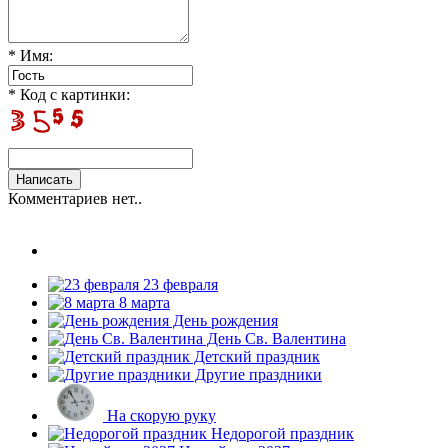
* Имя:
* Код с картинки:
Комментариев нет..
23 февраля
8 марта
День рождения
День Св. Валентина
Детский праздник
Другие праздники
На скорую руку
Недорогой праздник