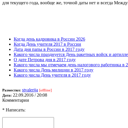
для текущего года, вообще же, точной даты нет и всегда Межд
Когда день кадровика в России 2026
Когда День учителя 2017 в России
Дата дня папы в России в 2017 году
Какого числа празднуется День ракетных войск и артилл
О дате Петрова дня в 2017 году
Какого числа мы отмечаем день налогового работника в 2
Какого числа День милиции в 2017 году
Какого числа День учителя в 2017 году
stvalerija
Разместил:
[offline]
22.09.2016 / 20:08
Дата:
Комментарии
* Написать: