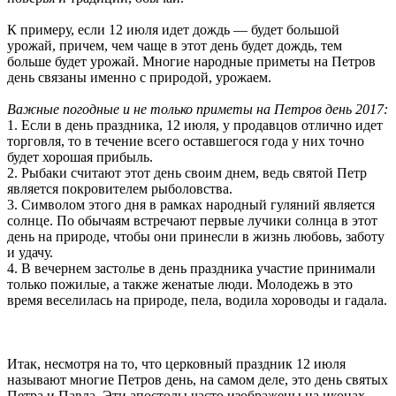
К примеру, если 12 июля идет дождь — будет большой
урожай, причем, чем чаще в этот день будет дождь, тем
больше будет урожай. Многие народные приметы на Петров
день связаны именно с природой, урожаем.
Важные погодные и не только приметы на Петров день 2017:
1. Если в день праздника, 12 июля, у продавцов отлично идет
торговля, то в течение всего оставшегося года у них точно
будет хорошая прибыль.
2. Рыбаки считают этот день своим днем, ведь святой Петр
является покровителем рыболовства.
3. Символом этого дня в рамках народный гуляний является
солнце. По обычаям встречают первые лучики солнца в этот
день на природе, чтобы они принесли в жизнь любовь, заботу
и удачу.
4. В вечернем застолье в день праздника участие принимали
только пожилые, а также женатые люди. Молодежь в это
время веселилась на природе, пела, водила хороводы и гадала.
Итак, несмотря на то, что церковный праздник 12 июля
называют многие Петров день, на самом деле, это день святых
Петра и Павла. Эти апостолы часто изображены на иконах