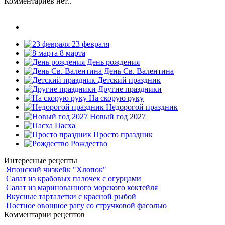
Комментариев нет..
23 февраля
8 марта
День рождения
День Св. Валентина
Детский праздник
Другие праздники
На скорую руку
Недорогой праздник
Новый год 2027
Пасха
Просто праздник
Рождество
Интересные рецепты
Японский чизкейк "Хлопок"
Салат из крабовых палочек с огурцами
Салат из маринованного морского коктейля
Вкусные тарталетки с красной рыбой
Постное овощное рагу со стручковой фасолью
Комментарии рецептов