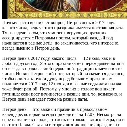
Почему часто возникает вопрос, Петров день в 2017 году,
какого числа, ведь у этого праздника имеется постоянная дата.
Тут все дело в том, что у многих верующих праздник
ассоциируется с Петровым постом, который каждый год
начинается в разные даты, но заканчивается, что интересно,
всегда именно в Петров день.
Петров день в 2017 году, какого числа — 12 июля, как и в
любой другой год. У этого праздника нет переходящей даты и
он всегда в православной церковной традиции отмечен в это
число. Но вот Петровский пост, который назначается для того,
чтобы очистить тело и душу перед большим праздником,
начинается в 2017 году 12 июня, а в разные годы дата начала
тоже будет разной. Поэтому, у многих в голове возникает
путница: если пост начинается в разные дни, то, возможно, и
Петров день выпадает тоже на разные даты.
Петров день — это важный праздник в православном
календаре, который всегда приходится на 12.07. Несмотря на
свое название в народе, это день не только святого Петра, но и
святого Павла. Связана история возникновения праздника с