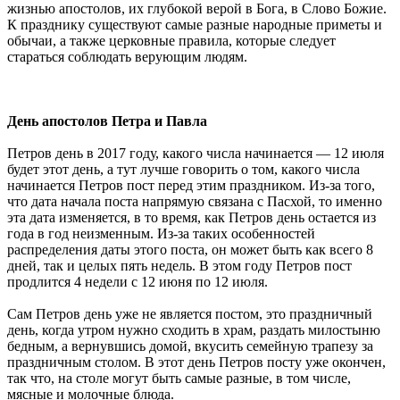
жизнью апостолов, их глубокой верой в Бога, в Слово Божие.
К празднику существуют самые разные народные приметы и
обычаи, а также церковные правила, которые следует
стараться соблюдать верующим людям.
День апостолов Петра и Павла
Петров день в 2017 году, какого числа начинается — 12 июля
будет этот день, а тут лучше говорить о том, какого числа
начинается Петров пост перед этим праздником. Из-за того,
что дата начала поста напрямую связана с Пасхой, то именно
эта дата изменяется, в то время, как Петров день остается из
года в год неизменным. Из-за таких особенностей
распределения даты этого поста, он может быть как всего 8
дней, так и целых пять недель. В этом году Петров пост
продлится 4 недели с 12 июня по 12 июля.
Сам Петров день уже не является постом, это праздничный
день, когда утром нужно сходить в храм, раздать милостыню
бедным, а вернувшись домой, вкусить семейную трапезу за
праздничным столом. В этот день Петров посту уже окончен,
так что, на столе могут быть самые разные, в том числе,
мясные и молочные блюда.