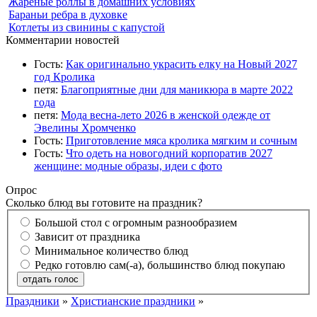
Жареные роллы в домашних условиях
Бараньи ребра в духовке
Котлеты из свинины с капустой
Комментарии новостей
Гость:
Как оригинально украсить елку на Новый 2027
год Кролика
петя:
Благоприятные дни для маникюра в марте 2022
года
петя:
Мода весна-лето 2026 в женской одежде от
Эвелины Хромченко
Гость:
Приготовление мяса кролика мягким и сочным
Гость:
Что одеть на новогодний корпоратив 2027
женщине: модные образы, идеи с фото
Опрос
Сколько блюд вы готовите на праздник?
Большой стол с огромным разнообразием
Зависит от праздника
Минимальное количество блюд
Редко готовлю сам(-а), большинство блюд покупаю
отдать голос
Праздники
»
Христианские праздники
»