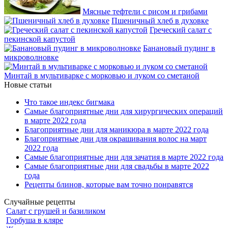
Мясные тефтели с рисом и грибами
Пшеничный хлеб в духовке
Греческий салат с
пекинской капустой
Банановый пудинг в
микроволновке
Минтай в мультиварке с морковью и луком со сметаной
Новые статьи
Что такое индекс бигмака
Самые благоприятные дни для хирургических операций
в марте 2022 года
Благоприятные дни для маникюра в марте 2022 года
Благоприятные дни для окрашивания волос на март
2022 года
Самые благоприятные дни для зачатия в марте 2022 года
Самые благоприятные дни для свадьбы в марте 2022
года
Рецепты блинов, которые вам точно понравятся
Случайные рецепты
Салат с грушей и базиликом
Горбуша в кляре