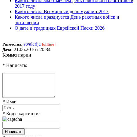
Какого числа мы отмечаем день налогового работника в
2017 году
Какого числа Всемирный день мужчин-2017
Какого числа празднуется День ракетных войск и
артиллерии
О дате и традициях Еврейской Пасхи 2026
stvalerija
Разместил:
[offline]
21.06.2016 / 20:34
Дата:
Комментарии
* Написать:
* Имя:
* Код с картинки: