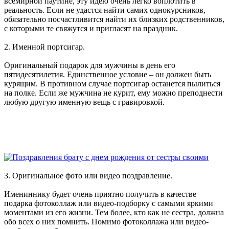
всемирной паутине, эту идею очень легко воплотить в
реальность. Если не удастся найти самих однокурсников,
обязательно посчастливится найти их близких родственников,
с которыми те свяжутся и пригласят на праздник.
2. Именной портсигар.
Оригинальный подарок для мужчины в день его
пятидесятилетия. Единственное условие – он должен быть
курящим. В противном случае портсигар останется пылиться
на полке. Если же мужчина не курит, ему можно преподнести
любую другую именную вещь с гравировкой.
3. Оригинальное фото или видео поздравление.
Имениннику будет очень приятно получить в качестве
подарка фотоколлаж или видео-подборку с самыми яркими
моментами из его жизни. Тем более, кто как не сестра, должна
обо всех о них помнить. Помимо фотоколлажа или видео-