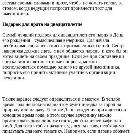
сестры своими словами в прозе, чтобы не ломать голову за
столом, когда ведущий попросит произнести тост для
именинника.
Подарок для брата на двадцатилетие
Самый лучший подарок для двадцатилетнего парня в День
его рождения – сумасшедшая вечеринка. Для начала
необходимо составить список приглашенных гостей. Сестра
наверняка должна знать, с кем общается парень, и кого бы он
хотел видеть на своем празднике. Если же при составлении
списка возникают некоторые вопросы, можно
воспользоваться помощью одного из друзей именинника,
попросив его принять активное участие в организации
вечеринки.
Также заранее следует определиться и с местом. В теплое
время года неплохим вариантом будет поездка за город на
природу или на дачу. Если же День рождения приходится на
холодное время года, в этом случае вечеринку можно
организовать дома либо же снять для этих целей кафе или
клуб. Для того чтобы праздник удался на славу, необходимо
придумать для него тематику. Например, если парень обожает