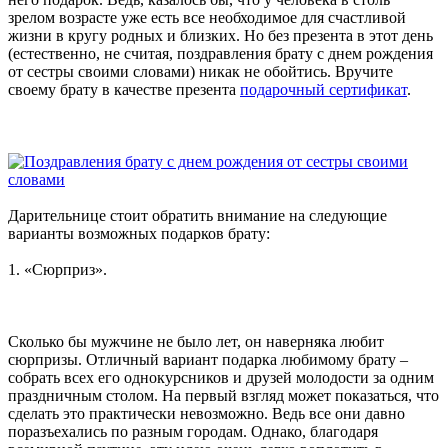
зрелом возрасте уже есть все необходимое для счастливой
жизни в кругу родных и близких. Но без презента в этот день
(естественно, не считая, поздравления брату с днем рождения
от сестры своими словами) никак не обойтись. Вручите
своему брату в качестве презента
подарочный сертификат
.
Дарительнице стоит обратить внимание на следующие
варианты возможных подарков брату:
1. «Сюрприз».
Сколько бы мужчине не было лет, он наверняка любит
сюрпризы. Отличный вариант подарка любимому брату –
собрать всех его однокурсников и друзей молодости за одним
праздничным столом. На первый взгляд может показаться, что
сделать это практически невозможно. Ведь все они давно
поразъехались по разным городам. Однако, благодаря