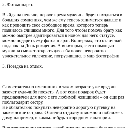
2. Фотоаппарат.
Выйдя на пенсию, первое время мужчина будет находиться в
больших сомнениях, чем же ему теперь заниматься дальше и
как проводить свое свободное время, которого теперь
появилось слишком много. Для того чтобы помочь брату как
можно быстрее адаптироваться в новом для него статусе,
можно подарить ему фотоаппарат. Во-первых, это отличный
подарок на День рождения. А во-вторых, с его помощью
мужчина сможет открыть для себя новое невероятно
увлекательное увлечение, погрузившись в мир фотографии.
3. Поездка на отдых.
Самостоятельно именинник в таком возрасте уже вряд ли
захочет куда-либо поехать. А вот если подарок будет
предназначен для него с его любимой женщиной – он еще раз
поблагодарит сестру.
Не обязательно покупать невероятно дорогую путевку на
заокеанские острова. Отлично отдохнуть можно и поближе к
дому, например, в каком-нибудь загородном санатории.
Вне зависимости от того, какой именно подарок больше всего