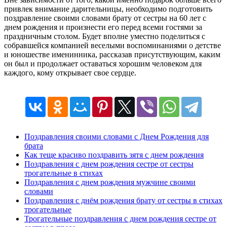
привлек внимание дарительницы, необходимо подготовить
поздравление своими словами брату от сестры на 60 лет с
днем рождения и произнести его перед всеми гостями за
праздничным столом. Будет вполне уместно поделиться с
собравшейся компанией веселыми воспоминаниями о детстве
и юношестве именинника, рассказав присутствующим, каким
он был и продолжает оставаться хорошим человеком для
каждого, кому открывает свое сердце.
Поздравления своими словами с Днем Рождения для
брата
Как теще красиво поздравить зятя с днем рождения
Поздравления с днем рождения сестре от сестры
трогательные в стихах
Поздравления с днем рождения мужчине своими
словами
Поздравления с днём рождения брату от сестры в стихах
трогательные
Трогательные поздравления с днем рождения сестре от