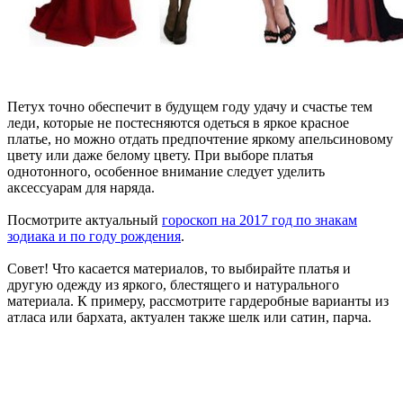
Петух точно обеспечит в будущем году удачу и счастье тем
леди, которые не постесняются одеться в яркое красное
платье, но можно отдать предпочтение яркому апельсиновому
цвету или даже белому цвету. При выборе платья
однотонного, особенное внимание следует уделить
аксессуарам для наряда.
Посмотрите актуальный
гороскоп на 2017 год по знакам
зодиака и по году рождения
.
Совет! Что касается материалов, то выбирайте платья и
другую одежду из яркого, блестящего и натурального
материала. К примеру, рассмотрите гардеробные варианты из
атласа или бархата, актуален также шелк или сатин, парча.