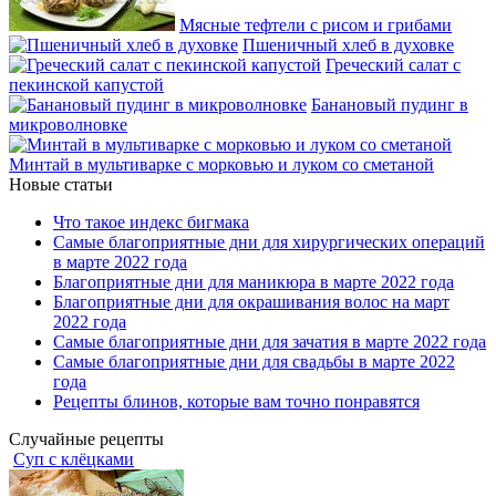
Мясные тефтели с рисом и грибами
Пшеничный хлеб в духовке
Греческий салат с
пекинской капустой
Банановый пудинг в
микроволновке
Минтай в мультиварке с морковью и луком со сметаной
Новые статьи
Что такое индекс бигмака
Самые благоприятные дни для хирургических операций
в марте 2022 года
Благоприятные дни для маникюра в марте 2022 года
Благоприятные дни для окрашивания волос на март
2022 года
Самые благоприятные дни для зачатия в марте 2022 года
Самые благоприятные дни для свадьбы в марте 2022
года
Рецепты блинов, которые вам точно понравятся
Случайные рецепты
Суп с клёцками