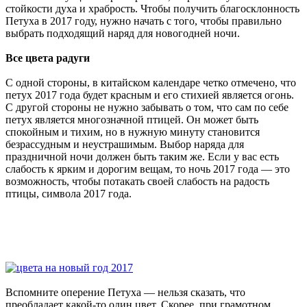
стойкости духа и храбрость. Чтобы получить благосклонность
Петуха в 2017 году, нужно начать с того, чтобы правильно
выбрать подходящий наряд для новогодней ночи.
Все цвета радуги
С одной стороны, в китайском календаре четко отмечено, что
петух 2017 года будет красным и его стихией является огонь.
С другой стороны не нужно забывать о том, что сам по себе
петух является многозначной птицей. Он может быть
спокойным и тихим, но в нужную минуту становится
безрассудным и неустрашимым. Выбор наряда для
праздничной ночи должен быть таким же. Если у вас есть
слабость к ярким и дорогим вещам, то ночь 2017 года — это
возможность, чтобы потакать своей слабость на радость
птицы, символа 2017 года.
Вспомните оперение Петуха — нельзя сказать, что
преобладает какой-то один цвет. Скорее, при грамотном