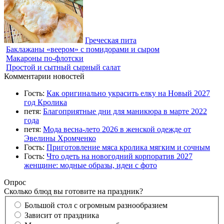
Греческая пита
Баклажаны «веером» с помидорами и сыром
Макароны по-флотски
Простой и сытный сырный салат
Комментарии новостей
Гость:
Как оригинально украсить елку на Новый 2027
год Кролика
петя:
Благоприятные дни для маникюра в марте 2022
года
петя:
Мода весна-лето 2026 в женской одежде от
Эвелины Хромченко
Гость:
Приготовление мяса кролика мягким и сочным
Гость:
Что одеть на новогодний корпоратив 2027
женщине: модные образы, идеи с фото
Опрос
Сколько блюд вы готовите на праздник?
Большой стол с огромным разнообразием
Зависит от праздника