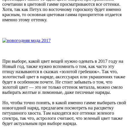
сочетании в цветовой гамме просматриваются все оттенки.
Хотя, так как Петух по восточному гороскопу будет именно
красным, то основная цветовая гамма приоритетов отдается
именно этому оттенку.
При выборе, какой цвет вещей нужно одевать в 2017 году на
Новый год, также нужно вспомнить о том, как часто эту
птицу называются в сказках «золотой гребешок». Так что,
золотистый цвет в наряде, аксессуарах или украшениях также
будет в особенном почете. Не стоит забывать о том, что
золотой цвет — это не только оттенок металла, можно смело
выбирать желтые и лимонные, даже песочные наряды.
Но, чтобы точно понять, в какой именно гамме выбирать свой
новогодний наряд, предлагаем посмотреть на расцветку
петушиного хвоста. Там находятся все оттенки зеленого
спектра, так что, астрологи считают, что зеленый цвет также
будет актуальным при выборе наряда.