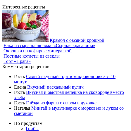
Интересные рецепты
Крамбл с овсяной крошкой
Елка из сыра на шпажке «Сырная красавица»
Окрошка на кефире с минералкой
Постные котлеты из свеклы
Торт «Прага»
Комментарии рецептов
Гость
Самый вкусный торт в микроволновке за 10
минут
Елена
Вкусный пасхальный кулич
Гость
Вкусная и быстрая лепешка на сковороде вместо
хлеба
Гость
Гнёзда из фарша с сыром в духовке
Наталья
Минтай в мультиварке с морковью и луком со
сметаной
По продуктам
Грибы