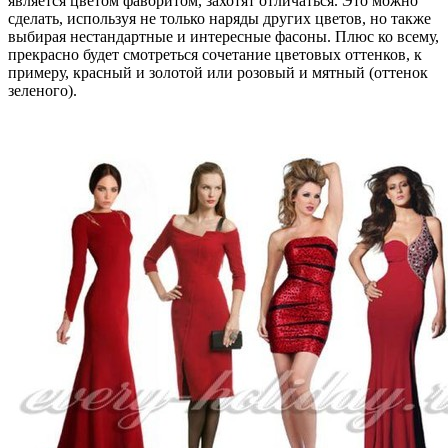
является цветом фаворитом, захотят отличаться. Это можно
сделать, используя не только наряды других цветов, но также
выбирая нестандартные и интересные фасоны. Плюс ко всему,
прекрасно будет смотреться сочетание цветовых оттенков, к
примеру, красный и золотой или розовый и мятный (оттенок
зеленого).