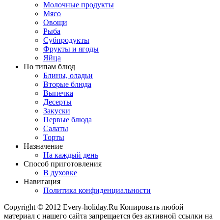
Молочные продукты
Мясо
Овощи
Рыба
Субпродукты
Фрукты и ягоды
Яйца
По типам блюд
Блины, оладьи
Вторые блюда
Выпечка
Десерты
Закуски
Первые блюда
Салаты
Торты
Назначение
На каждый день
Способ приготовления
В духовке
Навигация
Политика конфиденциальности
Copyright © 2012 Every-holiday.Ru Копировать любой
материал с нашего сайта запрещается без активной ссылки на