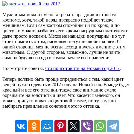
Мужчинам можно смело встречать праздник в строгом
костюме, хотя, такой наряд прекрасно подойдет также
женщинам. Если сам костюм спокойный и по крою, и по
цвету, то можно разбавить его ярким нагрудным платочком и
даже просто носками. Меховые накидки популярны, но тут
стоит помнить о том, насколько петух не любит кошек. С
одной стороны, мех не всегда ассоциируется именно с этим
животным. С другой стороны, возможно, лучше не злить
символ будущего года в самом начале его правления.
Посмотрите советы,
что приготовить на Новый год 2017
.
Теперь должно быть проще определиться с тем, какой цвет
вещей нужно одевать в 2017 году на Новый год. В моде будет
красный и все его оттенки, также свое внимание смело
обращайте на золотистый цвет. Что касается зеленого, он
может присутствовать в цветовой гамме, но тут нужно
выбирать правильные сочетания этого оттенка.