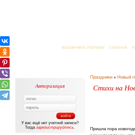
ВЫКЛЮЧИТЬ РЕКЛАМУ
ГЛАВНАЯ
П
Праздники
Новый г
»
Авторизация
Стихи на Нов
У вас ещё нет учетной записи?
Тогда
зарегистрируйтесь
.
Пришла пора новогодни