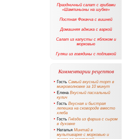
Праздничный салат с грибами
«Шампиньоны на шубке»
Постная Фокачча с вишней
Домашняя аджика с варкой
Салат из капусты с яблоком и
морковью
Гуляш из говядины с подливкой
Комментарии рецептов
Гость
Самый вкусный торт в
микроволновке за 10 минут
Елена
Вкусный пасхальный
кулич
Гость
Вкусная и быстрая
лепешка на сковороде вместо
хлеба
Гость
Гнёзда из фарша с сыром
в духовке
Наталья
Минтай в
мультиварке с морковью и