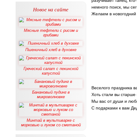
разучивает танец, кто-
немного поиск, мы сег
Новое на сайте
Желаем в новогодний 
Мясные тефтели с рисом и
грибами
Пшеничный хлеб в духовке
Греческий салат с пекинской
капустой
Веселого праздника 
Банановый пудинг в
Хоть стали вы старше 
микроволновке
Мы вас от души и люб
С подарками к вам Де
Минтай в мультиварке с
морковью и луком со сметаной