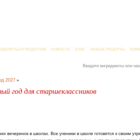
ОДЕЛИТЬСЯ РЕЦЕПТОМ
НОВОСТИ
БЛОГ
НОВЫЕ РЕЦЕПТЫ
КОМ
од 2027
»
ый год для старшеклассников
х вечеринок в школах. Все ученики в школе готовятся к своим утр