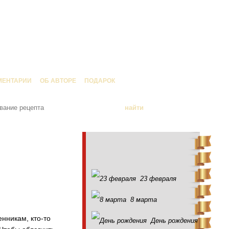
МЕНТАРИИ
ОБ АВТОРЕ
ПОДАРОК
23 февраля
8 марта
енникам, кто-то
День рождения