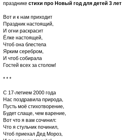
празднике
стихи про Новый год для детей 3 лет
Вот и к нам приходит
Праздник настоящий,
И огни раскрасит
Ёлке настоящей,
Чтоб она блестела
Ярким серебром,
И чтоб собирала
Гостей всех за столом!
* * *
С 17-летием 2000 года
Нас поздравила природа,
Пусть моё стихотворение,
Будет слаще, чем варение,
Вот что я вам сочинил:
Что я стульчик починил,
Чтоб приехал Дед Мороз,