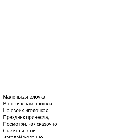
Маленькая ёлочка,
В гости к нам пришла,
На своих иголочках
Праздник принесла,
Посмотри, как сказочно
Светятся огни
Загадай желание