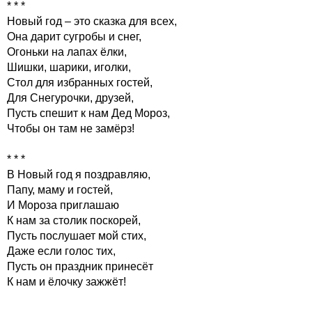
* * *
Новый год – это сказка для всех,
Она дарит сугробы и снег,
Огоньки на лапах ёлки,
Шишки, шарики, иголки,
Стол для избранных гостей,
Для Снегурочки, друзей,
Пусть спешит к нам Дед Мороз,
Чтобы он там не замёрз!
* * *
В Новый год я поздравляю,
Папу, маму и гостей,
И Мороза приглашаю
К нам за столик поскорей,
Пусть послушает мой стих,
Даже если голос тих,
Пусть он праздник принесёт
К нам и ёлочку зажжёт!