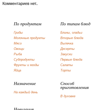
Комментариев нет..
По продуктам
По типам блюд
Грибы
Блины, оладьи
Молочные продукты
Вторые блюда
Мясо
Выпечка
Овощи
Десерты
Рыба
Закуски
Субпродукты
Первые блюда
Фрукты и ягоды
Салаты
Яйца
Торты
Назначение
Способ
приготовления
На каждый день
В духовке
Навигация