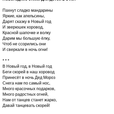
Пахнут сладко мандарины
Яркие, как апельсины,
Дарят сказку в Новый год
И зверюшек хоровод,
Красной шапочке и волку
Дарим мы большую ёлку,
Чтоб не ссорились они
И сверкали в ночь огни!
* * *
В Новый год, в Новый год
Беги скорей в наш хоровод
Принесёт в ночь Дед Мороз
Снега нам по самый нос,
Много красочных подарков,
Много радостных огней,
Нам от танцев станет жарко,
Давай танцевать скорей!