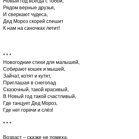
Новый год всегда с тобой,
Рядом верные друзья,
И сверкают чудеса,
Дед Мороз скорей спешит
К нам на саночках летит!
* * *
Новогодние стихи для малышей,
Собирают кошек и мышей,
Зайчат, котят и кутят,
Приглашая в снегопад
Сказочный, такой красивый,
В Новый год такой счастливый,
Где танцует Дед Мороз,
Где нет горечи и слёз!
* * *
Возраст – сказке не помеха,