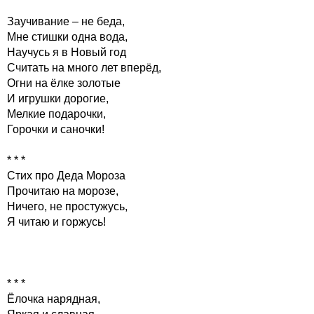
Заучивание – не беда,
Мне стишки одна вода,
Научусь я в Новый год
Считать на много лет вперёд,
Огни на ёлке золотые
И игрушки дорогие,
Мелкие подарочки,
Горочки и саночки!
* * *
Стих про Деда Мороза
Прочитаю на морозе,
Ничего, не простужусь,
Я читаю и горжусь!
* * *
Ёлочка нарядная,