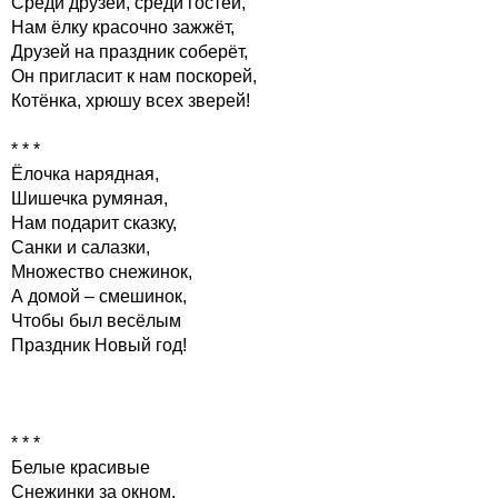
Среди друзей, среди гостей,
Нам ёлку красочно зажжёт,
Друзей на праздник соберёт,
Он пригласит к нам поскорей,
Котёнка, хрюшу всех зверей!
* * *
Ёлочка нарядная,
Шишечка румяная,
Нам подарит сказку,
Санки и салазки,
Множество снежинок,
А домой – смешинок,
Чтобы был весёлым
Праздник Новый год!
* * *
Белые красивые
Снежинки за окном,