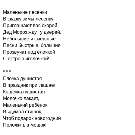
Маленькие песенки
В сказку зимы лесенку
Приглашают вас скорей,
Дед Мороз ждут у дверей,
Небольшие и смешные
Песни быстрые, большие
Прозвучат под ёлочкой
С острою иголочкой!
* * *
Ёлочка душистая
В праздник приглашает
Кошечка пушистая
Молочко лакает,
Маленький ребёнок
Выдумал стишок,
Чтоб подарок новогодний
Положить в мешок!