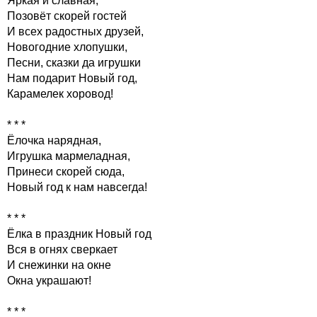
Яркая и славная,
Позовёт скорей гостей
И всех радостных друзей,
Новогодние хлопушки,
Песни, сказки да игрушки
Нам подарит Новый год,
Карамелек хоровод!
* * *
Ёлочка нарядная,
Игрушка мармеладная,
Принеси скорей сюда,
Новый год к нам навсегда!
* * *
Ёлка в праздник Новый год
Вся в огнях сверкает
И снежинки на окне
Окна украшают!
* * *