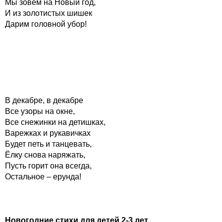
Мы зовём на Новый год,
И из золотистых шишек
Дарим головной убор!
В декабре, в декабре
Все узоры на окне,
Все снежинки на детишках,
Варежках и рукавичках
Будет петь и танцевать,
Ёлку снова наряжать,
Пусть горит она всегда,
Остальное – ерунда!
Новогодние стихи для детей 2-3 лет