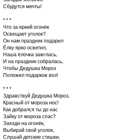
Сбудутся мечты!
* * *
Что за яркий огонёк
Освещает уголок?
Он нам праздник подарил
Ёлку ярко осветил,
Наша ёлочка зажглась,
И на праздник собралась,
Чтобы Дедушка Мороз
Положил подарков воз!
* * *
Здравствуй Дедушка Мороз,
Красный от мороза нос!
Как добрался ты до нас
Зайку от мороза спас?
Заходи на огонёк,
Выбирай свой уголок,
Слушай детские стишки,