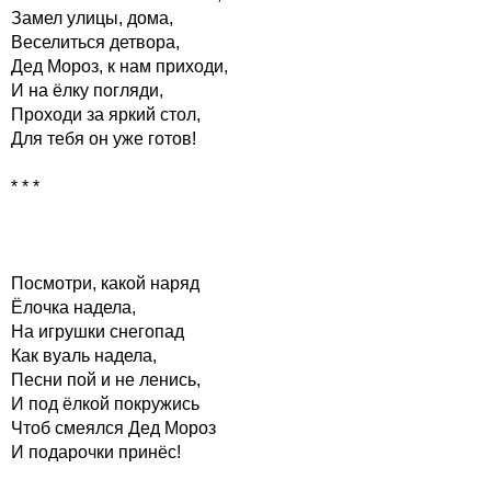
Замел улицы, дома,
Веселиться детвора,
Дед Мороз, к нам приходи,
И на ёлку погляди,
Проходи за яркий стол,
Для тебя он уже готов!
* * *
Посмотри, какой наряд
Ёлочка надела,
На игрушки снегопад
Как вуаль надела,
Песни пой и не ленись,
И под ёлкой покружись
Чтоб смеялся Дед Мороз
И подарочки принёс!