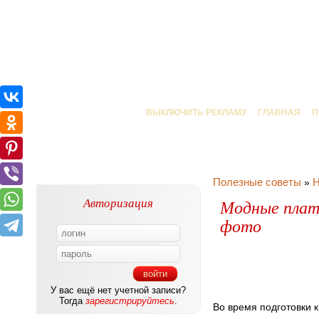
ВЫКЛЮЧИТЬ РЕКЛАМУ
ГЛАВНАЯ
П
Полезные советы
Н
»
Авторизация
Модные плать
фото
У вас ещё нет учетной записи?
Тогда
зарегистрируйтесь
.
Во время подготовки к