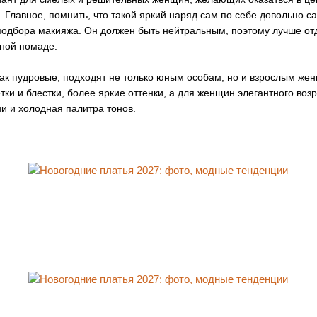
. Главное, помнить, что такой яркий наряд сам по себе довольно с
подбора макияжа. Он должен быть нейтральным, поэтому лучше от
ной помаде.
как пудровые, подходят не только юным особам, но и взрослым же
ки и блестки, более яркие оттенки, а для женщин элегантного воз
ни и холодная палитра тонов.