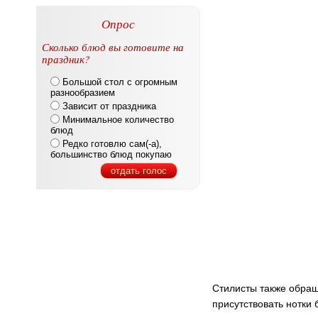
Опрос
Сколько блюд вы готовите на
праздник?
Большой стол с огромным
разнообразием
Зависит от праздника
Минимальное количество
блюд
Редко готовлю сам(-а),
большинство блюд покупаю
отдать голос
Стилисты также обращ
присутствовать нотки