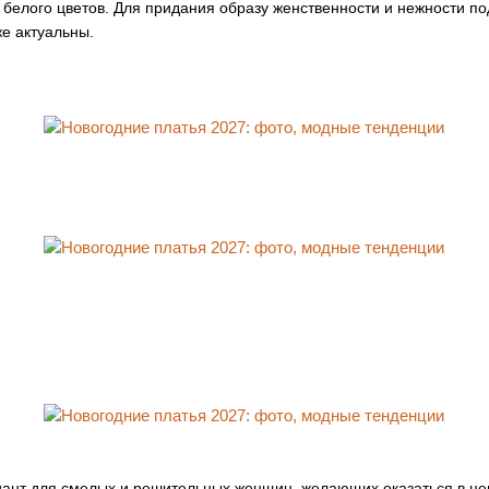
 белого цветов. Для придания образу женственности и нежности п
же актуальны.
ант для смелых и решительных женщин, желающих оказаться в це