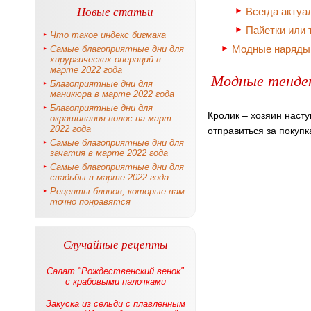
Новые статьи
Всегда актуа
Пайетки или 
Что такое индекс бигмака
Модные наряды 
Самые благоприятные дни для
хирургических операций в
марте 2022 года
Модные тенден
Благоприятные дни для
маникюра в марте 2022 года
Благоприятные дни для
Кролик – хозяин наст
окрашивания волос на март
2022 года
отправиться за покупк
Самые благоприятные дни для
зачатия в марте 2022 года
Самые благоприятные дни для
свадьбы в марте 2022 года
Рецепты блинов, которые вам
точно понравятся
Случайные рецепты
Салат "Рождественский венок"
с крабовыми палочками
Закуска из сельди с плавленным