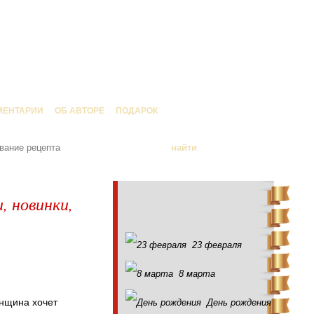
МЕНТАРИИ
ОБ АВТОРЕ
ПОДАРОК
, новинки,
23 февраля
8 марта
енщина хочет
День рождения