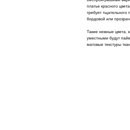
платье красного цвета
требует тщательного 
бордовой или прозрач
Такие нежные цвета, 
уместными будут пайет
матовые текстуры тка