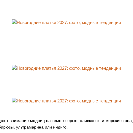
ают внимание модниц на темно-серые, оливковые и морские тона, 
 бирюзы, ультрамарина или индиго.