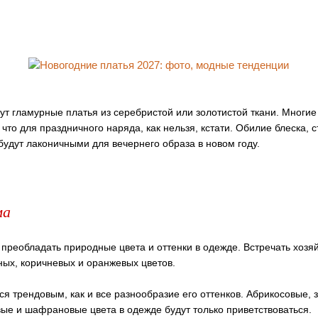
т гламурные платья из серебристой или золотистой ткани. Многи
, что для праздничного наряда, как нельзя, кстати. Обилие блеска, 
будут лаконичными для вечернего образа в новом году.
ма
преобладать природные цвета и оттенки в одежде. Встречать хозяй
ных, коричневых и оранжевых цветов.
ся трендовым, как и все разнообразие его оттенков. Абрикосовые, 
ые и шафрановые цвета в одежде будут только приветствоваться.