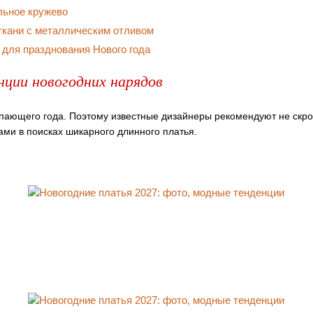
льное кружево
ткани с металлическим отливом
для празднования Нового года
ции новогодних нарядов
упающего года. Поэтому известные дизайнеры рекомендуют не скр
ами в поисках шикарного длинного платья.