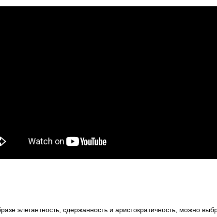
образе элегантность, сдержанность и аристократичность, можно выб