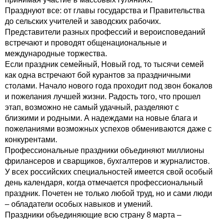
Празднуют все: от главы государства и Правительства
до сельских учителей и заводских рабочих.
Представители разных профессий и вероисповеданий
встречают и проводят общенациональные и
международные торжества.
Если праздник семейный, Новый год, то тысячи семей
как одна встречают бой курантов за праздничными
столами. Начало нового года проходит под звон бокалов
и пожелания лучшей жизни. Радость того, что прошел
этап, возможно не самый удачный, разделяют с
близкими и родными. А надеждами на новые блага и
пожеланиями возможных успехов обмениваются даже с
конкурентами.
Профессиональные праздники объединяют миллионы
фрилансеров и сварщиков, бухгалтеров и журналистов.
У всех российских специальностей имеется свой особый
день календаря, когда отмечается профессиональный
праздник. Почетен не только любой труд, но и сами люди
– обладатели особых навыков и умений.
Праздники объединяющие всю страну 8 марта –