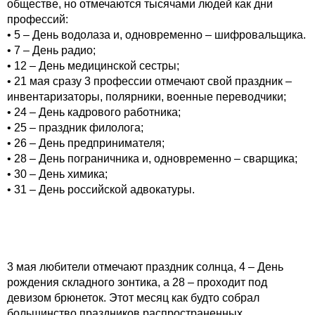
обществе, но отмечаются тысячами людей как дни
профессий:
• 5 – День водолаза и, одновременно – шифровальщика.
• 7 – День радио;
• 12 – День медицинской сестры;
• 21 мая сразу 3 профессии отмечают свой праздник –
инвентаризаторы, полярники, военные переводчики;
• 24 – День кадрового работника;
• 25 – праздник филолога;
• 26 – День предпринимателя;
• 28 – День пограничника и, одновременно – сварщика;
• 30 – День химика;
• 31 – День российской адвокатуры.
3 мая любители отмечают праздник солнца, 4 – День
рождения складного зонтика, а 28 – проходит под
девизом брюнеток. Этот месяц как будто собрал
большинство праздников распространенных