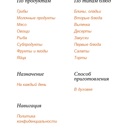
По продуктам
По типам блюд
Грибы
Блины, оладьи
Молочные продукты
Вторые блюда
Мясо
Выпечка
Овощи
Десерты
Рыба
Закуски
Субпродукты
Первые блюда
Фрукты и ягоды
Салаты
Яйца
Торты
Назначение
Способ
приготовления
На каждый день
В духовке
Навигация
Политика
конфиденциальности