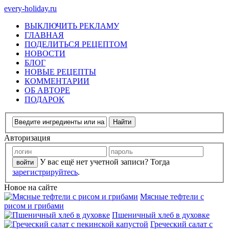
every-holiday.ru
ВЫКЛЮЧИТЬ РЕКЛАМУ
ГЛАВНАЯ
ПОДЕЛИТЬСЯ РЕЦЕПТОМ
НОВОСТИ
БЛОГ
НОВЫЕ РЕЦЕПТЫ
КОММЕНТАРИИ
ОБ АВТОРЕ
ПОДАРОК
Авторизация
У вас ещё нет учетной записи? Тогда
зарегистрируйтесь
.
Новое на сайте
Мясные тефтели с
рисом и грибами
Пшеничный хлеб в духовке
Греческий салат с