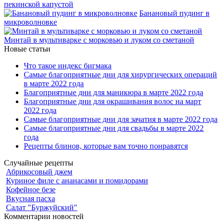
пекинской капустой
Банановый пудинг в
микроволновке
Минтай в мультиварке с морковью и луком со сметаной
Новые статьи
Что такое индекс бигмака
Самые благоприятные дни для хирургических операций
в марте 2022 года
Благоприятные дни для маникюра в марте 2022 года
Благоприятные дни для окрашивания волос на март
2022 года
Самые благоприятные дни для зачатия в марте 2022 года
Самые благоприятные дни для свадьбы в марте 2022
года
Рецепты блинов, которые вам точно понравятся
Случайные рецепты
Абрикосовый джем
Куриное филе с ананасами и помидорами
Кофейное безе
Вкусная пасха
Салат "Буржуйский"
Комментарии новостей