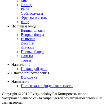
Мясо
Овощи
Рыба
Субпродукты
Фрукты и ягоды
Яйца
По типам блюд
Блины, оладьи
Вторые блюда
Выпечка
Десерты
Закуски
Первые блюда
Салаты
Торты
Назначение
На каждый день
Способ приготовления
В духовке
Навигация
Политика конфиденциальности
Copyright © 2012 Every-holiday.Ru Копировать любой
материал с нашего сайта запрещается без активной ссылки на
сам материал