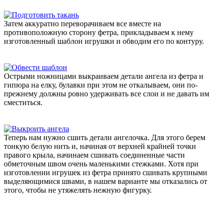
Затем аккуратно переворачиваем все вместе на
противоположную сторону фетра, прикладываем к нему
изготовленный шаблон игрушки и обводим его по контуру.
Острыми ножницами выкраиваем детали ангела из фетра и
гипюра на елку, булавки при этом не откалываем, они по-
прежнему должны ровно удерживать все слои и не давать им
сместиться.
Теперь нам нужно сшить детали ангелочка. Для этого берем
тонкую белую нить и, начиная от верхней крайней точки
правого крыла, начинаем сшивать соединенные части
обметочным швом очень маленькими стежками. Хотя при
изготовлении игрушек из фетра принято сшивать крупными
выделяющимися швами, в нашем варианте мы отказались от
этого, чтобы не утяжелять нежную фигурку.