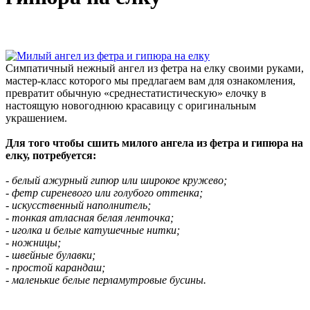
Симпатичный нежный ангел из фетра на елку своими руками,
мастер-класс которого мы предлагаем вам для ознакомления,
превратит обычную «среднестатистическую» елочку в
настоящую новогоднюю красавицу с оригинальным
украшением.
Для того чтобы сшить милого ангела из фетра и гипюра на
елку, потребуется:
- белый ажурный гипюр или широкое кружево;
- фетр сиреневого или голубого оттенка;
- искусственный наполнитель;
- тонкая атласная белая ленточка;
- иголка и белые катушечные нитки;
- ножницы;
- швейные булавки;
- простой карандаш;
- маленькие белые перламутровые бусины.