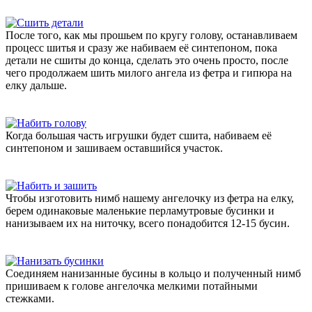
После того, как мы прошьем по кругу голову, останавливаем
процесс шитья и сразу же набиваем её синтепоном, пока
детали не сшиты до конца, сделать это очень просто, после
чего продолжаем шить милого ангела из фетра и гипюра на
елку дальше.
Когда большая часть игрушки будет сшита, набиваем её
синтепоном и зашиваем оставшийся участок.
Чтобы изготовить нимб нашему ангелочку из фетра на елку,
берем одинаковые маленькие перламутровые бусинки и
нанизываем их на ниточку, всего понадобится 12-15 бусин.
Соединяем нанизанные бусины в кольцо и полученный нимб
пришиваем к голове ангелочка мелкими потайными
стежками.