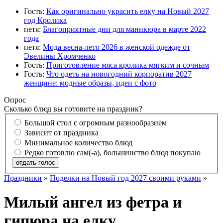
Гость:
Как оригинально украсить елку на Новый 2027
год Кролика
петя:
Благоприятные дни для маникюра в марте 2022
года
петя:
Мода весна-лето 2026 в женской одежде от
Эвелины Хромченко
Гость:
Приготовление мяса кролика мягким и сочным
Гость:
Что одеть на новогодний корпоратив 2027
женщине: модные образы, идеи с фото
Опрос
Сколько блюд вы готовите на праздник?
Большой стол с огромным разнообразием
Зависит от праздника
Минимальное количество блюд
Редко готовлю сам(-а), большинство блюд покупаю
отдать голос
Праздники
»
Поделки на Новый год 2027 своими руками
»
Милый ангел из фетра и
гипюра на елку