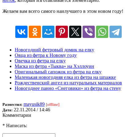
ниток
, который изготавливается элементарно.
Желаем вам всего самого наилучшего в этом новом году!
Новогодний фетровый домик на елку
Овца из фетра к Новому году
Овечка из фетра на елку
Маска из фетра «Тыква» на Хэллоуин
Оригинальный сапожок из фетра на елку
Маленькая новогодняя елка из фетра на шпажке
Рождественский ангел из натуральных материалов
Новогоднее панно «Снеговики» из фетра на стену
mayusik89
Разместил:
[offline]
22.11.2014 / 14:46
Дата:
Комментарии
* Написать: