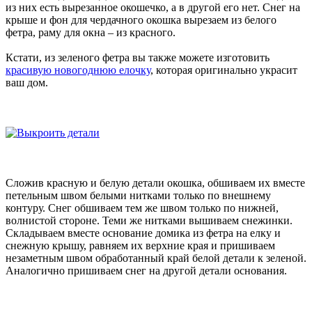
из них есть вырезанное окошечко, а в другой его нет. Снег на
крыше и фон для чердачного окошка вырезаем из белого
фетра, раму для окна – из красного.
Кстати, из зеленого фетра вы также можете изготовить
красивую новогоднюю елочку
, которая оригинально украсит
ваш дом.
Сложив красную и белую детали окошка, обшиваем их вместе
петельным швом белыми нитками только по внешнему
контуру. Снег обшиваем тем же швом только по нижней,
волнистой стороне. Теми же нитками вышиваем снежинки.
Складываем вместе основание домика из фетра на елку и
снежную крышу, равняем их верхние края и пришиваем
незаметным швом обработанный край белой детали к зеленой.
Аналогично пришиваем снег на другой детали основания.