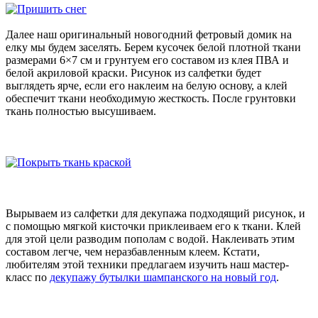
Далее наш оригинальный новогодний фетровый домик на
елку мы будем заселять. Берем кусочек белой плотной ткани
размерами 6×7 см и грунтуем его составом из клея ПВА и
белой акриловой краски. Рисунок из салфетки будет
выглядеть ярче, если его наклеим на белую основу, а клей
обеспечит ткани необходимую жесткость. После грунтовки
ткань полностью высушиваем.
Вырываем из салфетки для декупажа подходящий рисунок, и
с помощью мягкой кисточки приклеиваем его к ткани. Клей
для этой цели разводим пополам с водой. Наклеивать этим
составом легче, чем неразбавленным клеем. Кстати,
любителям этой техники предлагаем изучить наш мастер-
класс по
декупажу бутылки шампанского на новый год
.