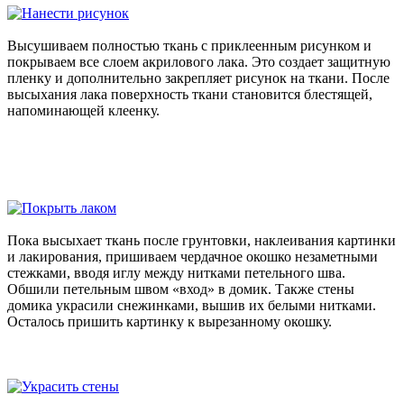
Высушиваем полностью ткань с приклеенным рисунком и
покрываем все слоем акрилового лака. Это создает защитную
пленку и дополнительно закрепляет рисунок на ткани. После
высыхания лака поверхность ткани становится блестящей,
напоминающей клеенку.
Пока высыхает ткань после грунтовки, наклеивания картинки
и лакирования, пришиваем чердачное окошко незаметными
стежками, вводя иглу между нитками петельного шва.
Обшили петельным швом «вход» в домик. Также стены
домика украсили снежинками, вышив их белыми нитками.
Осталось пришить картинку к вырезанному окошку.