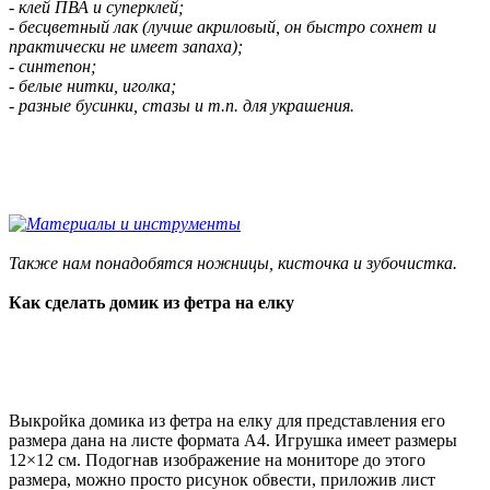
- клей ПВА и суперклей;
- бесцветный лак (лучше акриловый, он быстро сохнет и
практически не имеет запаха);
- синтепон;
- белые нитки, иголка;
- разные бусинки, стазы и т.п. для украшения.
Также нам понадобятся ножницы, кисточка и зубочистка.
Как сделать домик из фетра на елку
Выкройка домика из фетра на елку для представления его
размера дана на листе формата А4. Игрушка имеет размеры
12×12 см. Подогнав изображение на мониторе до этого
размера, можно просто рисунок обвести, приложив лист