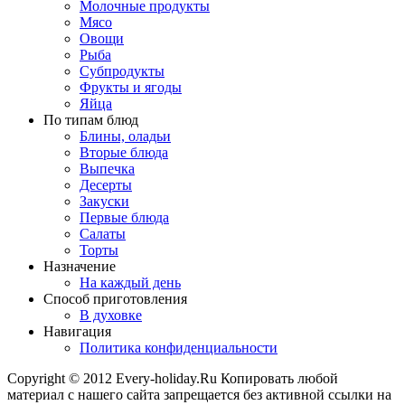
Молочные продукты
Мясо
Овощи
Рыба
Субпродукты
Фрукты и ягоды
Яйца
По типам блюд
Блины, оладьи
Вторые блюда
Выпечка
Десерты
Закуски
Первые блюда
Салаты
Торты
Назначение
На каждый день
Способ приготовления
В духовке
Навигация
Политика конфиденциальности
Copyright © 2012 Every-holiday.Ru Копировать любой
материал с нашего сайта запрещается без активной ссылки на