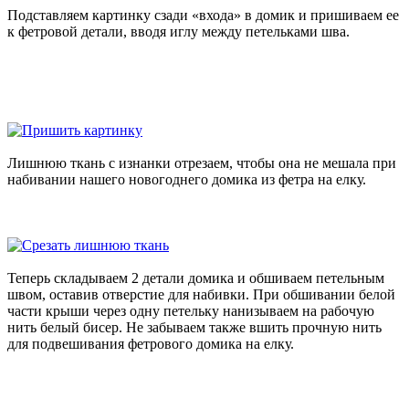
Подставляем картинку сзади «входа» в домик и пришиваем ее
к фетровой детали, вводя иглу между петельками шва.
Лишнюю ткань с изнанки отрезаем, чтобы она не мешала при
набивании нашего новогоднего домика из фетра на елку.
Теперь складываем 2 детали домика и обшиваем петельным
швом, оставив отверстие для набивки. При обшивании белой
части крыши через одну петельку нанизываем на рабочую
нить белый бисер. Не забываем также вшить прочную нить
для подвешивания фетрового домика на елку.