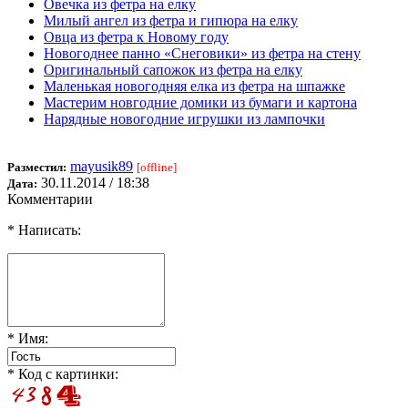
Овечка из фетра на елку
Милый ангел из фетра и гипюра на елку
Овца из фетра к Новому году
Новогоднее панно «Снеговики» из фетра на стену
Оригинальный сапожок из фетра на елку
Маленькая новогодняя елка из фетра на шпажке
Мастерим новгодние домики из бумаги и картона
Нарядные новогодние игрушки из лампочки
mayusik89
Разместил:
[offline]
30.11.2014 / 18:38
Дата:
Комментарии
* Написать:
* Имя:
* Код с картинки: