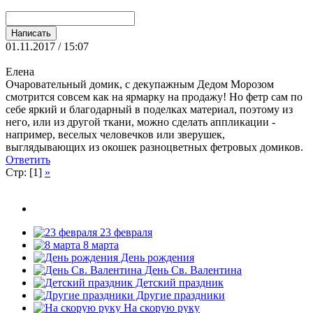
01.11.2017 / 15:07
Елена
Очаровательный домик, с декупажным Дедом Морозом
смотрится совсем как на ярмарку на продажу! Но фетр сам по
себе яркий и благодарный в поделках материал, поэтому из
него, или из другой ткани, можно сделать аппликации -
например, веселых человечков или зверушек,
выглядывающих из окошек разноцветных фетровых домиков.
Ответить
Стр: [1]
»
23 февраля
8 марта
День рождения
День Св. Валентина
Детский праздник
Другие праздники
На скорую руку