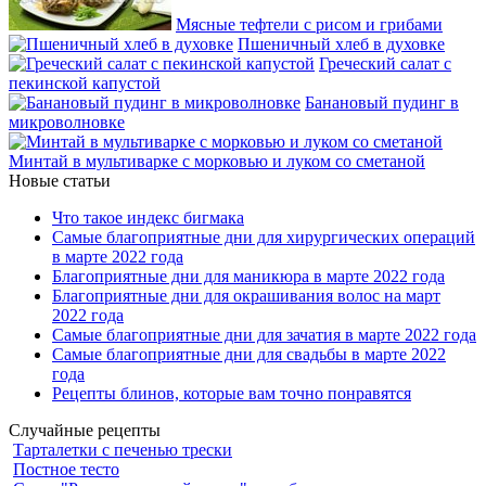
Мясные тефтели с рисом и грибами
Пшеничный хлеб в духовке
Греческий салат с
пекинской капустой
Банановый пудинг в
микроволновке
Минтай в мультиварке с морковью и луком со сметаной
Новые статьи
Что такое индекс бигмака
Самые благоприятные дни для хирургических операций
в марте 2022 года
Благоприятные дни для маникюра в марте 2022 года
Благоприятные дни для окрашивания волос на март
2022 года
Самые благоприятные дни для зачатия в марте 2022 года
Самые благоприятные дни для свадьбы в марте 2022
года
Рецепты блинов, которые вам точно понравятся
Случайные рецепты
Тарталетки с печенью трески
Постное тесто