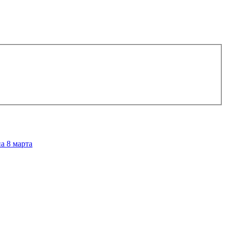
а 8 марта