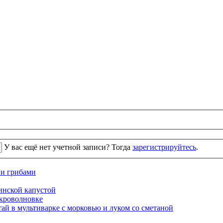
У вас ещё нет учетной записи? Тогда
зарегистрируйтесь
.
 и грибами
кинской капустой
кроволновке
ай в мультиварке с морковью и луком со сметаной