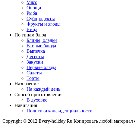
Мясо
Овощи
Рыба
Субпродукты
Фрукты и ягоды
Яйца
По типам блюд
Блины, оладьи
Вторые блюда
Выпечка
Десерты
Закуски
Первые блюда
Салаты
Торты
Назначение
На каждый день
Способ приготовления
В духовке
Навигация
Политика конфиденциальности
Copyright © 2012 Every-holiday.Ru Копировать любой материал 