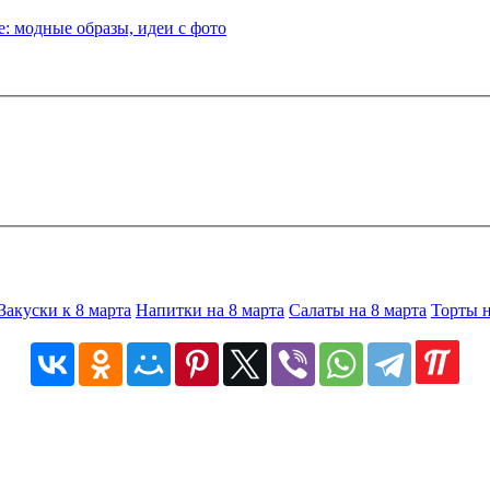
: модные образы, идеи с фото
Закуски к 8 марта
Напитки на 8 марта
Салаты на 8 марта
Торты н