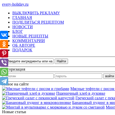
every-holiday.ru
ВЫКЛЮЧИТЬ РЕКЛАМУ
ГЛАВНАЯ
ПОДЕЛИТЬСЯ РЕЦЕПТОМ
НОВОСТИ
БЛОГ
НОВЫЕ РЕЦЕПТЫ
КОММЕНТАРИИ
ОБ АВТОРЕ
ПОДАРОК
Авторизация
Новое на сайте
Мясные тефтели с рисом
Пшеничный хлеб в духовке
Греческий салат с пе
Банановый пудинг в ми
Минт
Новые статьи