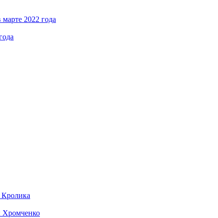
 марте 2022 года
года
д Кролика
ы Хромченко