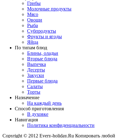
Грибы
Молочные продукты
Мясо
Овощи
Рыба
Субпродукты
Фрукты и ягоды
Яйца
По типам блюд
Блины, оладьи
Вторые блюда
Выпечка
Десерты
Закуски
Первые блюда
Салаты
Торты
Назначение
На каждый день
Способ приготовления
В духовке
Навигация
Политика конфиденциальности
Copyright © 2012 Every-holiday.Ru Копировать любой