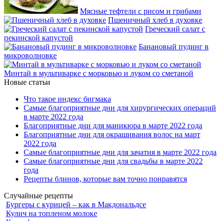
Мясные тефтели с рисом и грибами
Пшеничный хлеб в духовке
Греческий салат с
пекинской капустой
Банановый пудинг в
микроволновке
Минтай в мультиварке с морковью и луком со сметаной
Новые статьи
Что такое индекс бигмака
Самые благоприятные дни для хирургических операций
в марте 2022 года
Благоприятные дни для маникюра в марте 2022 года
Благоприятные дни для окрашивания волос на март
2022 года
Самые благоприятные дни для зачатия в марте 2022 года
Самые благоприятные дни для свадьбы в марте 2022
года
Рецепты блинов, которые вам точно понравятся
Случайные рецепты
Бургеры с курицей – как в Макдональдсе
Кулич на топленом молоке