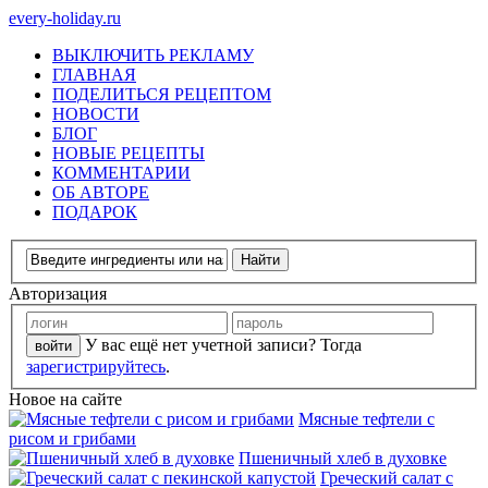
every-holiday.ru
ВЫКЛЮЧИТЬ РЕКЛАМУ
ГЛАВНАЯ
ПОДЕЛИТЬСЯ РЕЦЕПТОМ
НОВОСТИ
БЛОГ
НОВЫЕ РЕЦЕПТЫ
КОММЕНТАРИИ
ОБ АВТОРЕ
ПОДАРОК
Авторизация
У вас ещё нет учетной записи? Тогда
зарегистрируйтесь
.
Новое на сайте
Мясные тефтели с
рисом и грибами
Пшеничный хлеб в духовке
Греческий салат с