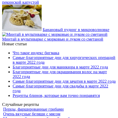
пекинской капустой
Банановый пудинг в микроволновке
Минтай в мультиварке с морковью и луком со сметаной
Новые статьи
Что такое индекс бигмака
Самые благоприятные дни для хирургических операций
в марте 2022 года
Благоприятные дни для маникюра в марте 2022 года
Благоприятные дни для окрашивания волос на март
2022 года
Самые благоприятные дни для зачатия в марте 2022 года
Самые благоприятные дни для свадьбы в марте 2022
года
Рецепты блинов, которые вам точно понравятся
Случайные рецепты
Перцы, фаршированные грибами
Очень вкусные беляши с мясом