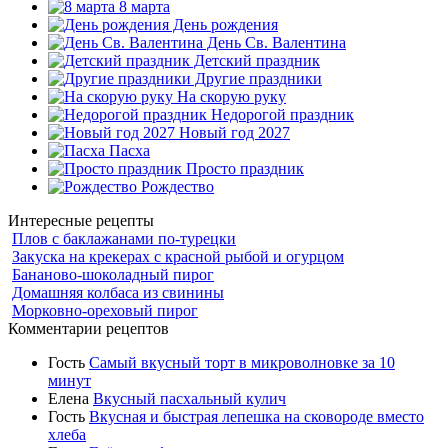
8 марта
День рождения
День Св. Валентина
Детский праздник
Другие праздники
На скорую руку
Недорогой праздник
Новый год 2027
Пасха
Просто праздник
Рождество
Интересные рецепты
Плов с баклажанами по-турецки
Закуска на крекерах с красной рыбой и огурцом
Бананово-шоколадный пирог
Домашняя колбаса из свинины
Морковно-ореховый пирог
Комментарии рецептов
Гость
Самый вкусный торт в микроволновке за 10
минут
Елена
Вкусный пасхальный кулич
Гость
Вкусная и быстрая лепешка на сковороде вместо
хлеба