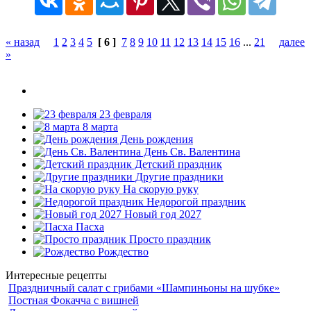
« назад
1
2
3
4
5
[ 6 ]
7
8
9
10
11
12
13
14
15
16
...
21
далее
»
23 февраля
8 марта
День рождения
День Св. Валентина
Детский праздник
Другие праздники
На скорую руку
Недорогой праздник
Новый год 2027
Пасха
Просто праздник
Рождество
Интересные рецепты
Праздничный салат с грибами «Шампиньоны на шубке»
Постная Фокачча с вишней