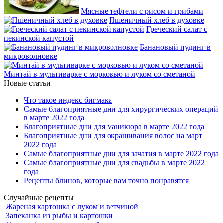
Мясные тефтели с рисом и грибами
Пшеничный хлеб в духовке
Греческий салат с
пекинской капустой
Банановый пудинг в
микроволновке
Минтай в мультиварке с морковью и луком со сметаной
Новые статьи
Что такое индекс бигмака
Самые благоприятные дни для хирургических операций
в марте 2022 года
Благоприятные дни для маникюра в марте 2022 года
Благоприятные дни для окрашивания волос на март
2022 года
Самые благоприятные дни для зачатия в марте 2022 года
Самые благоприятные дни для свадьбы в марте 2022
года
Рецепты блинов, которые вам точно понравятся
Случайные рецепты
Жареная картошка с луком и ветчиной
Запеканка из рыбы и картошки