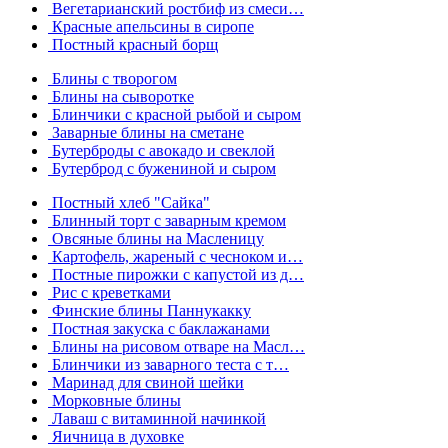
Вегетарианский ростбиф из смеси…
Красные апельсины в сиропе
Постный красный борщ
Блины с творогом
Блины на сыворотке
Блинчики с красной рыбой и сыром
Заварные блины на сметане
Бутерброды с авокадо и свеклой
Бутерброд с бужениной и сыром
Постный хлеб "Сайка"
Блинный торт с заварным кремом
Овсяные блины на Масленицу
Картофель, жареный с чесноком и…
Постные пирожки с капустой из д…
Рис с креветками
Финские блины Паннукакку
Постная закуска с баклажанами
Блины на рисовом отваре на Масл…
Блинчики из заварного теста с т…
Маринад для свиной шейки
Морковные блины
Лаваш с витаминной начинкой
Яичница в духовке