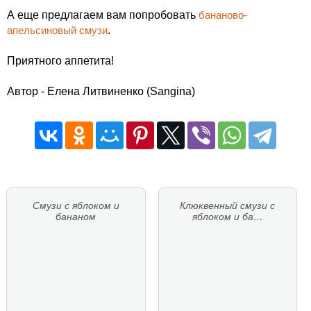
А еще предлагаем вам попробовать
бананово-
апельсиновый смузи
.
Приятного аппетита!
Автор - Елена Литвиненко (Sangina)
Смузи с яблоком и
Клюквенный смузи с
бананом
яблоком и ба…