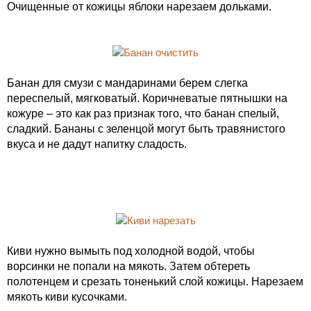
Очищенные от кожицы яблоки нарезаем дольками.
Банан для смузи с мандаринами берем слегка
переспелый, мягковатый. Коричневатые пятнышки на
кожуре – это как раз признак того, что банан спелый,
сладкий. Бананы с зеленцой могут быть травянистого
вкуса и не дадут напитку сладость.
Киви нужно вымыть под холодной водой, чтобы
ворсинки не попали на мякоть. Затем обтереть
полотенцем и срезать тоненький слой кожицы. Нарезаем
мякоть киви кусочками.