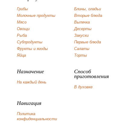
Грибы
Блины, оладьи
Молочные продукты
Вторые блюда
Мясо
Выпечка
Овощи
Десерты
Рыба
Закуски
Субпродукты
Первые блюда
Фрукты и ягоды
Салаты
Яйца
Торты
Назначение
Способ
приготовления
На каждый день
В духовке
Навигация
Политика
конфиденциальности