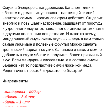
Смузи в блендере с мандаринами, бананом, киви и
яблоком в домашних условиях – настоящий зимний
напиток с самым широким спектром действия. Он дарит
энергию и повышает настроение, защищает от простуды
и укрепляет иммунитет, наполняет организм витаминами
и другими полезными веществами. И плюс ко всему,
мандариновый смузи очень вкусный – ведь в нем только
самые любимые и полезные фрукты! Можно сделать
тропический вариант смузи с бананами и киви, а можно
добавить в смузи яблоки и получится более привычный
вкус. Если мандарины кисловатые, а в составе смузи
бананов нет, то подсластите смузи ложечкой меда.
Рецепт очень простой и достаточно быстрый.
Ингредиенты:
- мандарины – 500 гр;
- яблоки – 3-4 шт;
- банан – 1 шт;