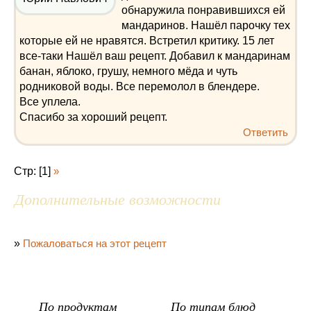
обнаружила понравившихся ей
мандаринов. Нашёл парочку тех
которые ей не нравятся. Встретил критику. 15 лет
все-таки Нашёл ваш рецепт. Добавил к мандаринам
банан, яблоко, грушу, немного мёда и чуть
родниковой воды. Все перемолол в блендере.
Все уплела.
Спасибо за хороший рецепт.
Ответить
Стр: [1]
»
Дополнительные возможности
»
Пожаловаться на этот рецепт
По продуктам
По типам блюд