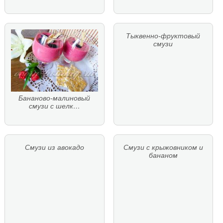
Тыквенно-фруктовый
смузи
Бананово-малиновый
смузи с шелк…
Смузи из авокадо
Смузи с крыжовником и
бананом