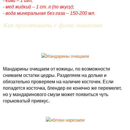
- киви – 1 шт;
- мед жидкий – 1 ст. л (по вкусу);
- вода минеральная без газа – 150-200 мл.
Как приготовить с фото пошагово
Мандарины очищаем от кожицы, по возможности
снимаем остатки цедры. Разделяем на дольки и
обязательно проверяем на наличие косточек. Если
попадется косточка, блендер ее конечно же перемелет,
но у мандаринового смузи может появиться чуть
горьковатый привкус.