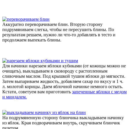
Аккуратно переворачиваем блин. Вторую сторону
подрумяниваем слегка, чтобы не пересушить блины. По
результатам решаем, нужно ли что-то добавлять в тесто и
продолжаем выпекать блины.
Для начинки нарезаем яблоки кубиками (от кожицы можно не
очищать), выкладываем в сковороду с растопленным
сливочным маслом. Под крышкой тушим яблоки до мягкости.
Затем выпариваем жидкость, добавляем сахар по вкусу и 1 ч.
л. молотой корицы. Даем яблочной начинке немного остыть.
Кстати, советуем вам приготовить
запеченные яблоки с медом
и миндалем.
На подрумяненную сторону блинчика выкладываем начинку
из яблок. Края подворачиваем внутрь, скручиваем блинчик
рулетом.