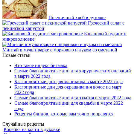
Пшеничный хлеб в духовке
Греческий салат с
пекинской капустой
Банановый пудинг в
микроволновке
Минтай в мультиварке с морковью и луком со сметаной
Новые статьи
Что такое индекс бигмака
Самые благоприятные дни для хирургических операций
в марте 2022 года
Благоприятные дни для маникюра в марте 2022 года
Благоприятные дни для окрашивания волос на март
2022 года
Самые благоприятные дни для зачатия в марте 2022 года
Самые благоприятные дни для свадьбы в марте 2022
года
Рецепты блинов, которые вам точно понравятся
Случайные рецепты
Корейка на кости в духовке