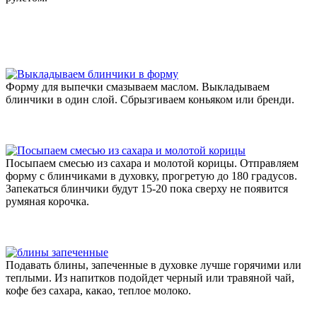
Форму для выпечки смазываем маслом. Выкладываем
блинчики в один слой. Сбрызгиваем коньяком или бренди.
Посыпаем смесью из сахара и молотой корицы. Отправляем
форму с блинчиками в духовку, прогретую до 180 градусов.
Запекаться блинчики будут 15-20 пока сверху не появится
румяная корочка.
Подавать блины, запеченные в духовке лучше горячими или
теплыми. Из напитков подойдет черный или травяной чай,
кофе без сахара, какао, теплое молоко.