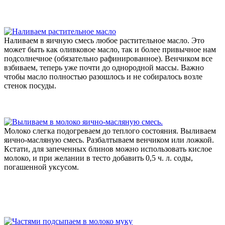
Наливаем в яичную смесь любое растительное масло. Это
может быть как оливковое масло, так и более привычное нам
подсолнечное (обязательно рафинированное). Венчиком все
взбиваем, теперь уже почти до однородной массы. Важно
чтобы масло полностью разошлось и не собиралось возле
стенок посуды.
Молоко слегка подогреваем до теплого состояния. Выливаем
яично-масляную смесь. Разбалтываем венчиком или ложкой.
Кстати, для запеченных блинов можно использовать кислое
молоко, и при желании в тесто добавить 0,5 ч. л. соды,
погашенной уксусом.