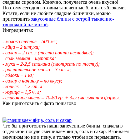
сладким сиропом. Конечно, получается очень вкусно!
Поэтому сегодня готовим запеченные блины с яблоками.
Кстати, если не любите сладкие блинчики, можно
приготовить
закусочные блины с острой тыквенно-
творожной начинкой
.
Ингредиенты:
- молоко теплое – 500 мл;
- яйца – 2 штуки;
- сахар – 2 ст. л (тесто почти несладкое);
- соль мелкая – щепотка;
- мука – 2-2,5 стакана (смотреть по тесту);
- растительное масло – 3 ст. л;
- яблоки – 1 кг;
- сахар в начинку – по вкусу;
- коньяк – 1-2 ст. л;
- корица – 1,5 ч. л;
- сливочное масло – 70-80 гр. + для смазывания формы.
Как приготовить с фото пошагово
Что бы приготовить наши запеченные блины, сначала в
отдельной посуде смешиваем яйца, соль и сахар. Взбиваем
венчиком но не в пену, а только чтобы все перемешать.