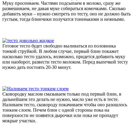
Муку просеиваем. Частями подсыпаем в молоко, сразу же
размешиваем, не давая муке собираться комочками. Сколько
добавить муки – нужно смотреть по тесту, оно не должно быть
густым, тогда блинчики получатся тоненькими и нежными.
Готовое тесто будет свободно выливаться из половника
тонкой струйкой. В любом случае, первый блин покажет
насколько тесто удалось, возможно, придется добавить муку
или наоборот, развести тесто молоком. Перед выпечкой тесту
нужно дать постоять 20-30 минут.
Сковородку маслом смазываем только под первый блин, в
дальнейшем это делать не нужно, масло уже есть в тесте.
Наливаем тесто, сковороду покачиваем чтобы оно разошлось
тонким слоем. Печем блин с одной стороны пока на
поверхности не появятся дырочки или пока не пропадут
мокрые участки.