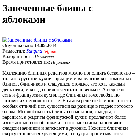
Запеченные блины с
яблоками
Опубликовано
14.05.2014
Разместил:
Sangina
[offline]
Калорийность:
Не указана
Время приготовления:
Не указано
Коллекцию блинных рецептов можно пополнять бесконечно –
только в русской кухне вариаций и вариантов всевозможных
блинов, блинчиков и оладушков столько, что хоть каждый
день пеки, и всегда найдется что-то новенькое. А ведь еще
есть и французская кухня, где блинчики тоже любят, но
готовят их несколько иначе. В самом рецепте блинного теста
особых отличий нет, существенная разница в подаче готового
блюда. Мы любим есть блины со сметаной, с медом, с
вареньем, а рецепты французской кухни предлагают более
изысканный способ подачи – готовые блины наполняют
сладкой начинкой и запекают в духовке. Нежные блинчики
сверху становятся хрустящими, а внутри пропитываются