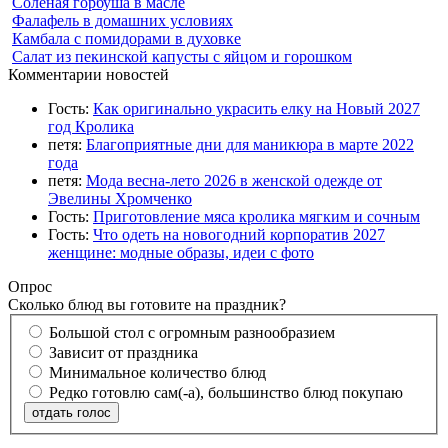
Соленая горбуша в масле
Фалафель в домашних условиях
Камбала с помидорами в духовке
Салат из пекинской капусты с яйцом и горошком
Комментарии новостей
Гость:
Как оригинально украсить елку на Новый 2027
год Кролика
петя:
Благоприятные дни для маникюра в марте 2022
года
петя:
Мода весна-лето 2026 в женской одежде от
Эвелины Хромченко
Гость:
Приготовление мяса кролика мягким и сочным
Гость:
Что одеть на новогодний корпоратив 2027
женщине: модные образы, идеи с фото
Опрос
Сколько блюд вы готовите на праздник?
Большой стол с огромным разнообразием
Зависит от праздника
Минимальное количество блюд
Редко готовлю сам(-а), большинство блюд покупаю
отдать голос