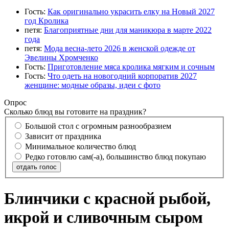
Гость:
Как оригинально украсить елку на Новый 2027
год Кролика
петя:
Благоприятные дни для маникюра в марте 2022
года
петя:
Мода весна-лето 2026 в женской одежде от
Эвелины Хромченко
Гость:
Приготовление мяса кролика мягким и сочным
Гость:
Что одеть на новогодний корпоратив 2027
женщине: модные образы, идеи с фото
Опрос
Сколько блюд вы готовите на праздник?
Большой стол с огромным разнообразием
Зависит от праздника
Минимальное количество блюд
Редко готовлю сам(-а), большинство блюд покупаю
отдать голос
Блинчики с красной рыбой,
икрой и сливочным сыром