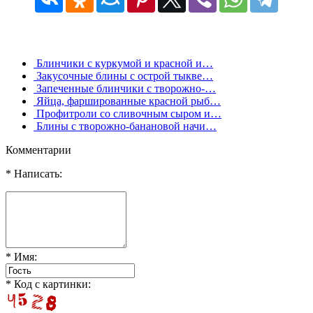
Блинчики с куркумой и красной и…
Закусочные блины с острой тыкве…
Запеченные блинчики с творожно-…
Яйца, фаршированные красной рыб…
Профитроли со сливочным сыром и…
Блины с творожно-банановой начи…
Комментарии
* Написать:
* Имя:
* Код с картинки: