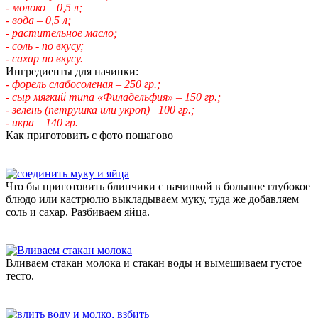
- молоко – 0,5 л;
- вода – 0,5 л;
- растительное масло;
- соль - по вкусу;
- сахар по вкусу.
Ингредиенты для начинки:
- форель слабосоленая – 250 гр.;
- сыр мягкий типа «Филадельфия» – 150 гр.;
- зелень (петрушка или укроп)– 100 гр.;
- икра – 140 гр.
Как приготовить с фото пошагово
Что бы приготовить блинчики с начинкой в большое глубокое
блюдо или кастрюлю выкладываем муку, туда же добавляем
соль и сахар. Разбиваем яйца.
Вливаем стакан молока и стакан воды и вымешиваем густое
тесто.