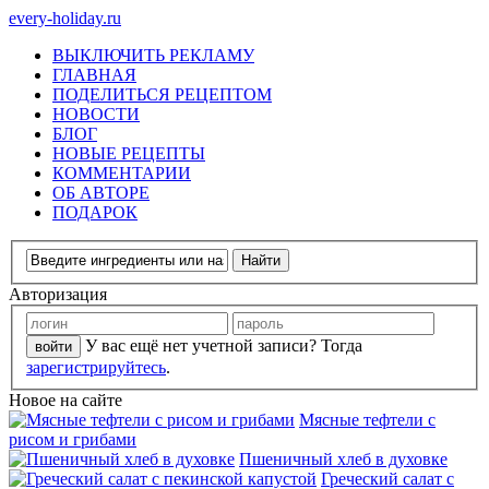
every-holiday.ru
ВЫКЛЮЧИТЬ РЕКЛАМУ
ГЛАВНАЯ
ПОДЕЛИТЬСЯ РЕЦЕПТОМ
НОВОСТИ
БЛОГ
НОВЫЕ РЕЦЕПТЫ
КОММЕНТАРИИ
ОБ АВТОРЕ
ПОДАРОК
Авторизация
У вас ещё нет учетной записи? Тогда
зарегистрируйтесь
.
Новое на сайте
Мясные тефтели с
рисом и грибами
Пшеничный хлеб в духовке
Греческий салат с