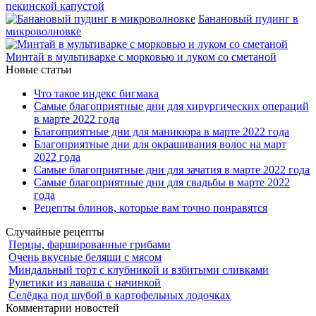
пекинской капустой
Банановый пудинг в
микроволновке
Минтай в мультиварке с морковью и луком со сметаной
Новые статьи
Что такое индекс бигмака
Самые благоприятные дни для хирургических операций
в марте 2022 года
Благоприятные дни для маникюра в марте 2022 года
Благоприятные дни для окрашивания волос на март
2022 года
Самые благоприятные дни для зачатия в марте 2022 года
Самые благоприятные дни для свадьбы в марте 2022
года
Рецепты блинов, которые вам точно понравятся
Случайные рецепты
Перцы, фаршированные грибами
Очень вкусные беляши с мясом
Миндальный торт с клубникой и взбитыми сливками
Рулетики из лаваша с начинкой
Селёдка под шубой в картофельных лодочках
Комментарии новостей