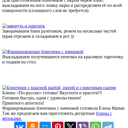
Для приготовления блинчиков с икрой берем блин,
выкладываем на него ложку икры и распределяем её по всей
поверхности (сплошного слоя не требуется).
Заворачиваем блин рулетиком, режем на несколько частей
(края отрезаем и складываем в рот
))
Выкладываем получившиеся пенечки на красивую тарелочку
и подаем на стол.
Блины «По-русски» готовы! Вкуснота и красота!!!
Готовим быстро, едим с удовольствием!
Приятного аппетита!
Фаршированные блинчики с начинкой готовила Елена Martan
Так же предлагаем вам приготовить десертные
блины с
яблоками.