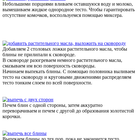
Небольшими порциями вливаем оставшуюся воду и молоко,
вымешиваем жидкое однородное тесто. Чтобы гарантировать
отсутствие комочков, воспользуемся помощью миксера.
Добавляем 2 столовых ложки растительного масла, чтобы
блины не прилипали к сковороде.
В сковороде разогреваем немного растительного масла,
смазываем им всю поверхность сковороды.
Начинаем выпекать блины. С помощью половника выливаем
тесто на сковороду и круговыми движениями распределяем
тесто тонким слоем по всей поверхности.
Печем блин с одной стороны, затем аккуратно
переворачиваем и печем с другой до образования золотистой
корочки.
Выпекаем блины до тех пор, пока не закончится тесто.