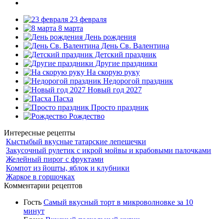
23 февраля
8 марта
День рождения
День Св. Валентина
Детский праздник
Другие праздники
На скорую руку
Недорогой праздник
Новый год 2027
Пасха
Просто праздник
Рождество
Интересные рецепты
Кыстыбый вкусные татарские лепешечки
Закусочный рулетик с икрой мойвы и крабовыми палочками
Желейный пирог с фруктами
Компот из йошты, яблок и клубники
Жаркое в горшочках
Комментарии рецептов
Гость
Самый вкусный торт в микроволновке за 10
минут