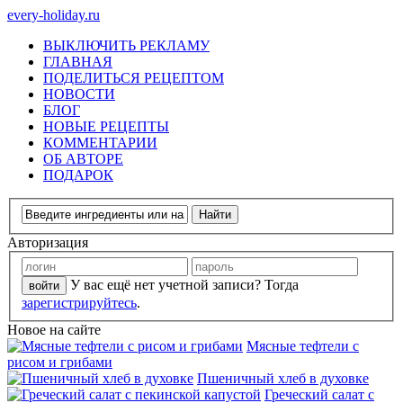
every-holiday.ru
ВЫКЛЮЧИТЬ РЕКЛАМУ
ГЛАВНАЯ
ПОДЕЛИТЬСЯ РЕЦЕПТОМ
НОВОСТИ
БЛОГ
НОВЫЕ РЕЦЕПТЫ
КОММЕНТАРИИ
ОБ АВТОРЕ
ПОДАРОК
Авторизация
У вас ещё нет учетной записи? Тогда
зарегистрируйтесь
.
Новое на сайте
Мясные тефтели с
рисом и грибами
Пшеничный хлеб в духовке
Греческий салат с