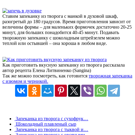
Ставим запеканку из творога с манкой в духовой шкаф,
разогретый до 180 градусов. Время приготовления зависит от
величины формы – для маленьких формочек достаточно 20-25
минут, для больших понадобится 40-45 минут. Подавать
творожную запеканку с шоколадным штрейзелем можно
теплой или остывшей – она хороша в любом виде.
Как приготовить вкусную запеканку из творога рассказала
автор рецепта Елена Литвиненко (Sangina)
Так же можно посмотреть, как готовится
творожная запеканка
с изюмом и черникой.
Запеканка из творога с сухофрук…
Шоколадный плавленый сыр
Запеканка из творога с тыквой и…
Запеканка из творога с овсяными…