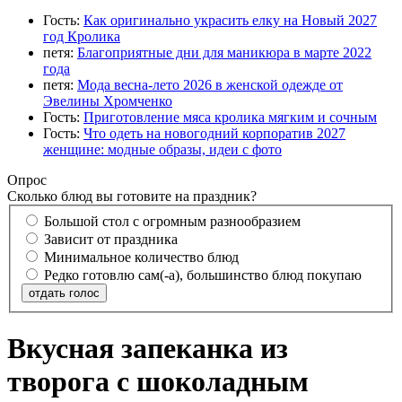
Гость:
Как оригинально украсить елку на Новый 2027
год Кролика
петя:
Благоприятные дни для маникюра в марте 2022
года
петя:
Мода весна-лето 2026 в женской одежде от
Эвелины Хромченко
Гость:
Приготовление мяса кролика мягким и сочным
Гость:
Что одеть на новогодний корпоратив 2027
женщине: модные образы, идеи с фото
Опрос
Сколько блюд вы готовите на праздник?
Большой стол с огромным разнообразием
Зависит от праздника
Минимальное количество блюд
Редко готовлю сам(-а), большинство блюд покупаю
отдать голос
Вкусная запеканка из
творога с шоколадным