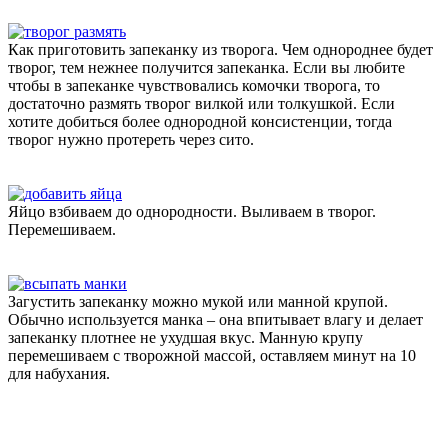
Как приготовить запеканку из творога. Чем однороднее будет
творог, тем нежнее получится запеканка. Если вы любите
чтобы в запеканке чувствовались комочки творога, то
достаточно размять творог вилкой или толкушкой. Если
хотите добиться более однородной консистенции, тогда
творог нужно протереть через сито.
Яйцо взбиваем до однородности. Выливаем в творог.
Перемешиваем.
Загустить запеканку можно мукой или манной крупой.
Обычно используется манка – она впитывает влагу и делает
запеканку плотнее не ухудшая вкус. Манную крупу
перемешиваем с творожной массой, оставляем минут на 10
для набухания.