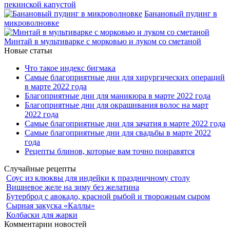
пекинской капустой
Банановый пудинг в
микроволновке
Минтай в мультиварке с морковью и луком со сметаной
Новые статьи
Что такое индекс бигмака
Самые благоприятные дни для хирургических операций
в марте 2022 года
Благоприятные дни для маникюра в марте 2022 года
Благоприятные дни для окрашивания волос на март
2022 года
Самые благоприятные дни для зачатия в марте 2022 года
Самые благоприятные дни для свадьбы в марте 2022
года
Рецепты блинов, которые вам точно понравятся
Случайные рецепты
Соус из клюквы для индейки к праздничному столу
Вишневое желе на зиму без желатина
Бутерброд с авокадо, красной рыбой и творожным сыром
Сырная закуска «Каллы»
Колбаски для жарки
Комментарии новостей