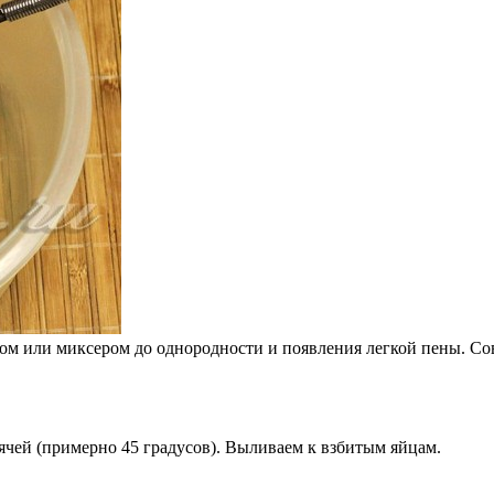
ом или миксером до однородности и появления легкой пены. Со
чей (примерно 45 градусов). Выливаем к взбитым яйцам.