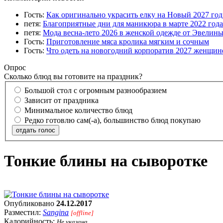
Гость:
Как оригинально украсить елку на Новый 2027 го
петя:
Благоприятные дни для маникюра в марте 2022 года
петя:
Мода весна-лето 2026 в женской одежде от Эвелин
Гость:
Приготовление мяса кролика мягким и сочным
Гость:
Что одеть на новогодний корпоратив 2027 женщине
Опрос
Сколько блюд вы готовите на праздник?
Большой стол с огромным разнообразием
Зависит от праздника
Минимальное количество блюд
Редко готовлю сам(-а), большинство блюд покупаю
отдать голос
Тонкие блины на сыворотке
Опубликовано
24.12.2017
Разместил:
Sangina
[offline]
Калорийность:
Не указана