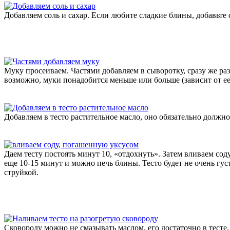
Добавляем соль и сахар. Если любите сладкие блины, добавьте с
Муку просеиваем. Частями добавляем в сыворотку, сразу же ра
возможно, муки понадобится меньше или больше (зависит от ее 
Добавляем в тесто растительное масло, оно обязательно должн
Даем тесту постоять минут 10, «отдохнуть». Затем вливаем со
еще 10-15 минут и можно печь блины. Тесто будет не очень гу
струйкой.
Сковороду можно не смазывать маслом, его достаточно в тесте