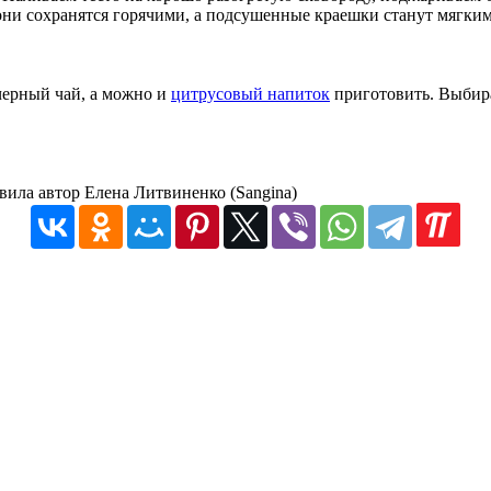
они сохранятся горячими, а подсушенные краешки станут мягким
черный чай, а можно и
цитрусовый напиток
приготовить. Выбира
вила автор Елена Литвиненко (Sangina)