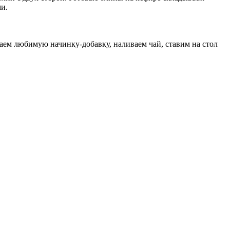
и.
ем любимую начинку-добавку, наливаем чай, ставим на стол