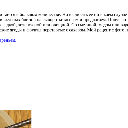
тается в большом количестве. Но выливать ее ни в коем случае 
ов вкусных блинов на сыворотке мы вам и предлагаем. Получают
сладкой, хоть мясной или овощной. Со сметаной, медом или вар
ежие ягоды и фрукты перетертые с сахаром. Мой рецепт с фото 
ареньем.