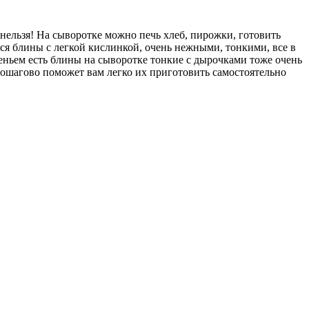
нельзя! На сыворотке можно печь хлеб, пирожки, готовить
ся блины с легкой кислинкой, очень нежными, тонкими, все в
еньем есть блины на сыворотке тонкие с дырочками тоже очень
пошагово поможет вам легко их приготовить самостоятельно