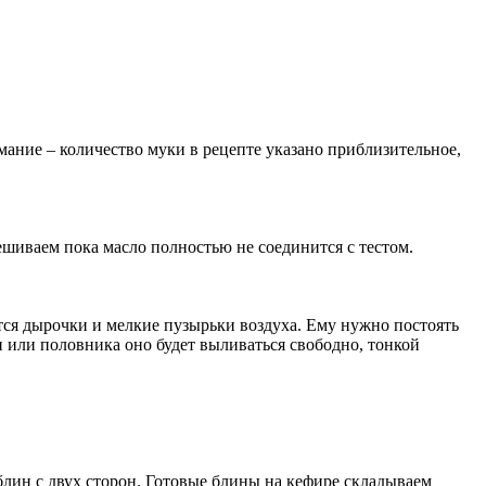
мание – количество муки в рецепте указано приблизительное,
ешиваем пока масло полностью не соединится с тестом.
ятся дырочки и мелкие пузырьки воздуха. Ему нужно постоять
и или половника оно будет выливаться свободно, тонкой
блин с двух сторон. Готовые блины на кефире складываем