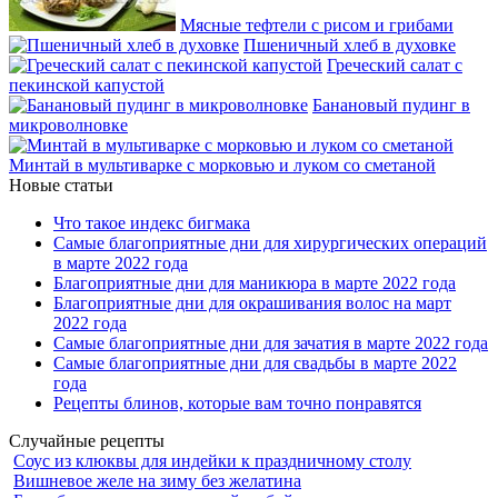
Мясные тефтели с рисом и грибами
Пшеничный хлеб в духовке
Греческий салат с
пекинской капустой
Банановый пудинг в
микроволновке
Минтай в мультиварке с морковью и луком со сметаной
Новые статьи
Что такое индекс бигмака
Самые благоприятные дни для хирургических операций
в марте 2022 года
Благоприятные дни для маникюра в марте 2022 года
Благоприятные дни для окрашивания волос на март
2022 года
Самые благоприятные дни для зачатия в марте 2022 года
Самые благоприятные дни для свадьбы в марте 2022
года
Рецепты блинов, которые вам точно понравятся
Случайные рецепты
Соус из клюквы для индейки к праздничному столу
Вишневое желе на зиму без желатина