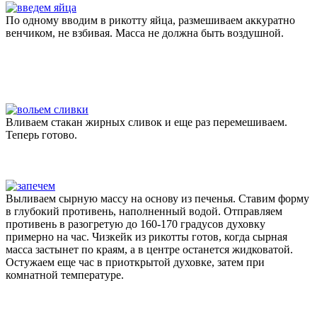
По одному вводим в рикотту яйца, размешиваем аккуратно
венчиком, не взбивая. Масса не должна быть воздушной.
Вливаем стакан жирных сливок и еще раз перемешиваем.
Теперь готово.
Выливаем сырную массу на основу из печенья. Ставим форму
в глубокий противень, наполненный водой. Отправляем
противень в разогретую до 160-170 градусов духовку
примерно на час. Чизкейк из рикотты готов, когда сырная
масса застынет по краям, а в центре останется жидковатой.
Остужаем еще час в приоткрытой духовке, затем при
комнатной температуре.