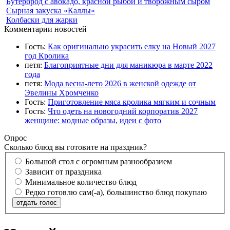
Бутерброд с авокадо, красной рыбой и творожным сыром
Сырная закуска «Каллы»
Колбаски для жарки
Комментарии новостей
Гость:
Как оригинально украсить елку на Новый 2027
год Кролика
петя:
Благоприятные дни для маникюра в марте 2022
года
петя:
Мода весна-лето 2026 в женской одежде от
Эвелины Хромченко
Гость:
Приготовление мяса кролика мягким и сочным
Гость:
Что одеть на новогодний корпоратив 2027
женщине: модные образы, идеи с фото
Опрос
Сколько блюд вы готовите на праздник?
Большой стол с огромным разнообразием
Зависит от праздника
Минимальное количество блюд
Редко готовлю сам(-а), большинство блюд покупаю
отдать голос