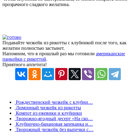
прозрачного сладкого желатина.
Подавайте чизкейк из рикотты с клубникой после того, как
желатин полностью застынет.
Напомним, что в прошлый раз мы готовили
американские
панкейки с рикоттой
.
Приятного аппетита!
Рождественский чизкейк с клубни…
Лимонный чизкейк из рикотты
Компот из ежевики и клубники
Творожно-ягодный десерт «На ско…
Клубнично-банановая запеканка и…
Творожный чизкейк без выпечки с…