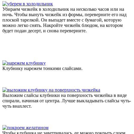
Убираем чизкейк в холодильник на несколько часов или на
ночь. Чтобы вынуть чизкейк из формы, переверните его над
плоской тарелкой. Он выпадет вместе с бумагой, которую
можно легко снять. Накройте чизкейк блюдом, на котором
будет подан десерт, и снова переверните.
Клубнику нарежем тонкими слайсами.
Выложим слайсы клубники на поверхность чизкейка в виде
спирали, начиная от центра. Лучше выкладывать слайсы чуть-
чуть внахлест.
Чтобы клубника не заветривалась, ее можно покрыть слоем