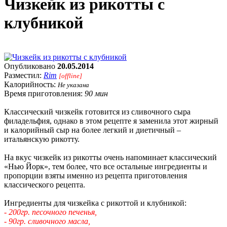
Чизкейк из рикотты с
клубникой
Опубликовано
20.05.2014
Разместил:
Rim
[offline]
Калорийность:
Не указана
Время приготовления:
90 мин
Классический чизкейк готовится из сливочного сыра
филадельфия, однако в этом рецепте я заменила этот жирный
и калорийный сыр на более легкий и диетичный –
итальянскую рикотту.
На вкус чизкейк из рикотты очень напоминает классический
«Нью Йорк», тем более, что все остальные ингредиенты и
пропорции взяты именно из рецепта приготовления
классического рецепта.
Ингредиенты для чизкейка с рикоттой и клубникой:
- 200гр. песочного печенья,
- 90гр. сливочного масла,