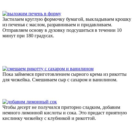
Застилаем круглую формочку бумагой, выкладываем крошку
из печенья с маслом, разравниваем и придавливаем.
Отправляем основу в духовку подсушиться в течении 10
минут при 180 градусах.
Пока займемся приготовлением сырного крема из рикотты
для чизкейка. Смешиваем сыр с сахаром и ванилином.
Чтобы десерт не получился приторно сладким, добавим
немного лимонной кислоты и сока. Это придаст приятную
кислинку чизкейку с клубникой и рикоттой.