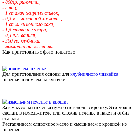
- 800гр. рикотты,
- 5 яиц,
- 1 стакан жирных сливок,
- 0,5 ч.л. лимонной кислоты,
- 1 ст.л. лимонного сока,
- 1,5 стакана сахара,
- 0,3 ч.л. ванили,
- 300 гр. клубники,
- желатин по желанию.
Как приготовить с фото пошагово
Для приготовления основы для
клубничного чизкейка
печенье поломаем на кусочки.
Затем кусочки печенья нужно истолочь в крошку. Это можно
сделать в измельчителе или сложив печенье в пакет и отбив
скалкой.
Растапливаем сливочное масло и смешиваем с крошкой из
печенья.