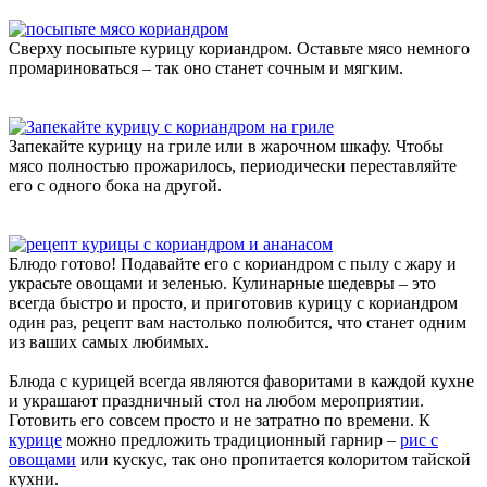
Сверху посыпьте курицу кориандром. Оставьте мясо немного
промариноваться – так оно станет сочным и мягким.
Запекайте курицу на гриле или в жарочном шкафу. Чтобы
мясо полностью прожарилось, периодически переставляйте
его с одного бока на другой.
Блюдо готово! Подавайте его с кориандром с пылу с жару и
украсьте овощами и зеленью. Кулинарные шедевры – это
всегда быстро и просто, и приготовив курицу с кориандром
один раз, рецепт вам настолько полюбится, что станет одним
из ваших самых любимых.
Блюда с курицей всегда являются фаворитами в каждой кухне
и украшают праздничный стол на любом мероприятии.
Готовить его совсем просто и не затратно по времени. К
курице
можно предложить традиционный гарнир –
рис с
овощами
или кускус, так оно пропитается колоритом тайской
кухни.