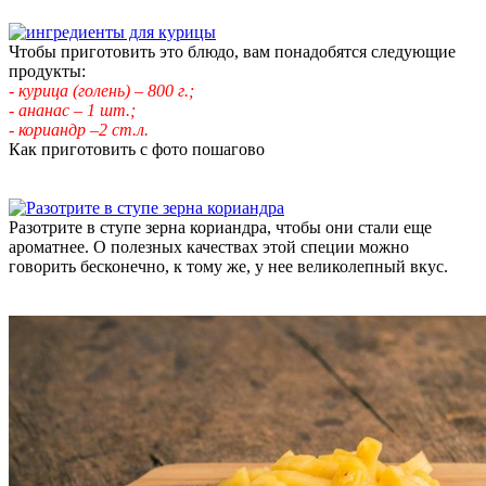
Чтобы приготовить это блюдо, вам понадобятся следующие
продукты:
- курица (голень) – 800 г.;
- ананас – 1 шт.;
- кориандр –2 ст.л.
Как приготовить с фото пошагово
Разотрите в ступе зерна кориандра, чтобы они стали еще
ароматнее. О полезных качествах этой специи можно
говорить бесконечно, к тому же, у нее великолепный вкус.