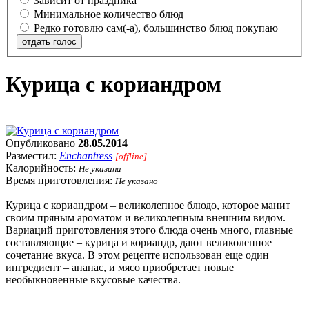
Зависит от праздника
Минимальное количество блюд
Редко готовлю сам(-а), большинство блюд покупаю
отдать голос
Курица с кориандром
Опубликовано
28.05.2014
Разместил:
Enchantress
[offline]
Калорийность:
Не указана
Время приготовления:
Не указано
Курица с кориандром – великолепное блюдо, которое манит
своим пряным ароматом и великолепным внешним видом.
Вариаций приготовления этого блюда очень много, главные
составляющие – курица и кориандр, дают великолепное
сочетание вкуса. В этом рецепте использован еще один
ингредиент – ананас, и мясо приобретает новые
необыкновенные вкусовые качества.