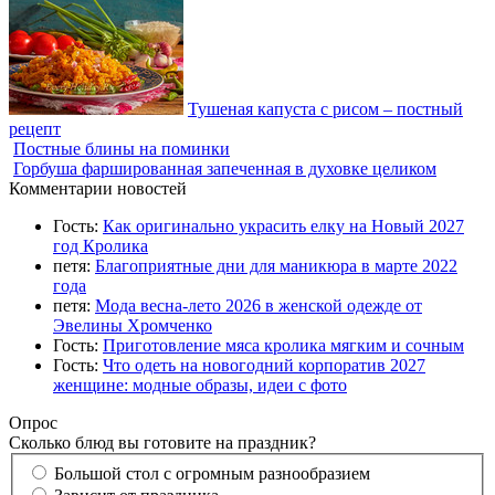
Тушеная капуста с рисом – постный
рецепт
Постные блины на поминки
Горбуша фаршированная запеченная в духовке целиком
Комментарии новостей
Гость:
Как оригинально украсить елку на Новый 2027
год Кролика
петя:
Благоприятные дни для маникюра в марте 2022
года
петя:
Мода весна-лето 2026 в женской одежде от
Эвелины Хромченко
Гость:
Приготовление мяса кролика мягким и сочным
Гость:
Что одеть на новогодний корпоратив 2027
женщине: модные образы, идеи с фото
Опрос
Сколько блюд вы готовите на праздник?
Большой стол с огромным разнообразием