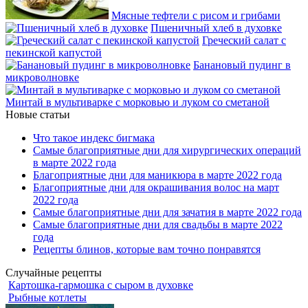
Мясные тефтели с рисом и грибами
Пшеничный хлеб в духовке
Греческий салат с
пекинской капустой
Банановый пудинг в
микроволновке
Минтай в мультиварке с морковью и луком со сметаной
Новые статьи
Что такое индекс бигмака
Самые благоприятные дни для хирургических операций
в марте 2022 года
Благоприятные дни для маникюра в марте 2022 года
Благоприятные дни для окрашивания волос на март
2022 года
Самые благоприятные дни для зачатия в марте 2022 года
Самые благоприятные дни для свадьбы в марте 2022
года
Рецепты блинов, которые вам точно понравятся
Случайные рецепты
Картошка-гармошка с сыром в духовке
Рыбные котлеты