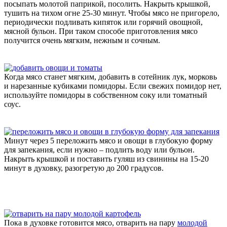
посыпать молотой паприкой, посолить. Накрыть крышкой,
тушить на тихом огне 25-30 минут. Чтобы мясо не пригорело,
периодически подливать кипяток или горячий овощной,
мясной бульон. При таком способе приготовления мясо
получится очень мягким, нежным и сочным.
Когда мясо станет мягким, добавить в сотейник лук, морковь
и нарезанные кубиками помидоры. Если свежих помидор нет,
используйте помидоры в собственном соку или томатный
соус.
Минут через 5 переложить мясо и овощи в глубокую форму
для запекания, если нужно – подлить воду или бульон.
Накрыть крышкой и поставить гуляш из свинины на 15-20
минут в духовку, разогретую до 200 градусов.
Пока в духовке готовится мясо, отварить на пару
молодой