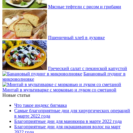
Мясные тефтели с рисом и грибами
Пшеничный хлеб в духовке
Греческий салат с пекинской капустой
Банановый пудинг в
микроволновке
Минтай в мультиварке с морковью и луком со сметаной
Новые статьи
Что такое индекс бигмака
Самые благоприятные дни для хирургических операций
в марте 2022 года
Благоприятные дни для маникюра в марте 2022 года
Благоприятные дни для окрашивания волос на март
2022 года