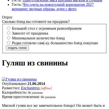
Гость:
Приготовление мяса кролика мягким и сочным
Гость:
Что одеть на новогодний корпоратив 2027
женщине: модные образы, идеи с фото
Опрос
Сколько блюд вы готовите на праздник?
Большой стол с огромным разнообразием
Зависит от праздника
Минимальное количество блюд
Редко готовлю сам(-а), большинство блюд покупаю
отдать голос
Гуляш из свинины
Опубликовано
21.06.2014
Разместил:
Enchantress
[offline]
Калорийность:
Не указана
Время приготовления:
Не указано
Мясной гуляш все же замечательное блюдо! Он может быть и