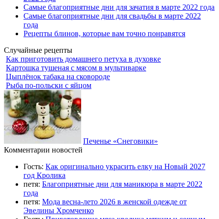
Самые благоприятные дни для зачатия в марте 2022 года
Самые благоприятные дни для свадьбы в марте 2022
года
Рецепты блинов, которые вам точно понравятся
Случайные рецепты
Как приготовить домашнего петуха в духовке
Картошка тушеная с мясом в мультиварке
Цыплёнок табака на сковороде
Рыба по-польски с яйцом
Печенье «Снеговики»
Комментарии новостей
Гость:
Как оригинально украсить елку на Новый 2027
год Кролика
петя:
Благоприятные дни для маникюра в марте 2022
года
петя:
Мода весна-лето 2026 в женской одежде от
Эвелины Хромченко