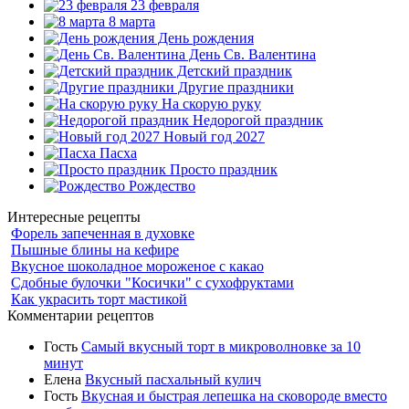
23 февраля
8 марта
День рождения
День Св. Валентина
Детский праздник
Другие праздники
На скорую руку
Недорогой праздник
Новый год 2027
Пасха
Просто праздник
Рождество
Интересные рецепты
Форель запеченная в духовке
Пышные блины на кефире
Вкусное шоколадное мороженое с какао
Сдобные булочки "Косички" с сухофруктами
Как украсить торт мастикой
Комментарии рецептов
Гость
Самый вкусный торт в микроволновке за 10
минут
Елена
Вкусный пасхальный кулич
Гость
Вкусная и быстрая лепешка на сковороде вместо