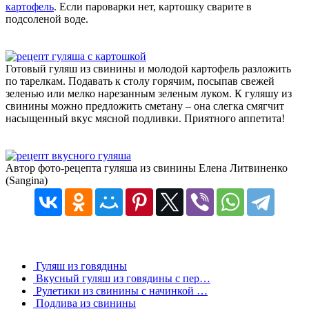
картофель
. Если пароварки нет, картошку сварите в
подсоленой воде.
Готовый гуляш из свинины и молодой картофель разложить
по тарелкам. Подавать к столу горячим, посыпав свежей
зеленью или мелко нарезанным зеленым луком. К гуляшу из
свинины можно предложить сметану – она слегка смягчит
насыщенный вкус мясной подливки. Приятного аппетита!
Автор фото-рецепта гуляша из свинины Елена Литвиненко
(Sangina)
Гуляш из говядины
Вкусный гуляш из говядины с пер…
Рулетики из свинины с начинкой …
Подлива из свинины