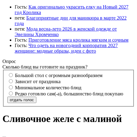
Гость:
Как оригинально украсить елку на Новый 2027
год Кролика
петя:
Благоприятные дни для маникюра в марте 2022
года
петя:
Мода весна-лето 2026 в женской одежде от
Эвелины Хромченко
Гость:
Приготовление мяса кролика мягким и сочным
Гость:
Что одеть на новогодний корпоратив 2027
женщине: модные образы, идеи с фото
Опрос
Сколько блюд вы готовите на праздник?
Большой стол с огромным разнообразием
Зависит от праздника
Минимальное количество блюд
Редко готовлю сам(-а), большинство блюд покупаю
отдать голос
Сливочное желе с малиной