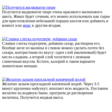
Получится жидковатое пюре очень красивого малинового
цвета. Жмых будет сочным, его можно использовать как сырье
для приготовления небольшой порции киселя или добавить в
компот или
морс
к другим ягодам.
Сливки слегка подогреем, добавим сахар, растворим его.
Вообще желе из малины и сливок можно сделать почти без
сахара, контрастным по вкусу: один слой (малиновый) будет
кисло-сладким, а второй слой получится с нежным
сливочным вкусом. Кстати, калорий в таком варианте
значительно меньше.
Желатин зальем прохладной кипяченой водой. Через 3-5
минут крупинки набухнут, впитают всю жидкость. Поставим
желатин на водяную баню, прогреем до растворения
желатина. Получится жидкая масса.