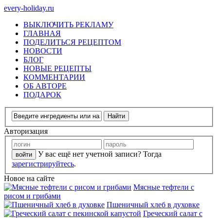
every-holiday.ru
ВЫКЛЮЧИТЬ РЕКЛАМУ
ГЛАВНАЯ
ПОДЕЛИТЬСЯ РЕЦЕПТОМ
НОВОСТИ
БЛОГ
НОВЫЕ РЕЦЕПТЫ
КОММЕНТАРИИ
ОБ АВТОРЕ
ПОДАРОК
Авторизация
У вас ещё нет учетной записи? Тогда
зарегистрируйтесь
.
Новое на сайте
Мясные тефтели с
рисом и грибами
Пшеничный хлеб в духовке
Греческий салат с