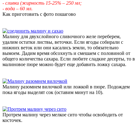
- сливки (жирность 15-25%
– 250 мл;
- вода – 60 мл.
Как приготовить с фото пошагово
Малину для двухслойного сливочного желе переберем,
удалим остатки листвы, веточки. Если ягоды собирали с
нижних веток или они касались земли, то обязательно
вымоем. Дадим время обсохнуть и смешаем с половиной от
общего количества сахара. Если любите сладкие десерты, то в
малиновое пюре можно будет еще добавить ложку сахара.
Малину разомнем вилочкой или ложкой в пюре. Подождем
пока ягоды выделят сок (оставим минут на 10).
Протрем малину через мелкое сито чтобы освободить от
косточек.