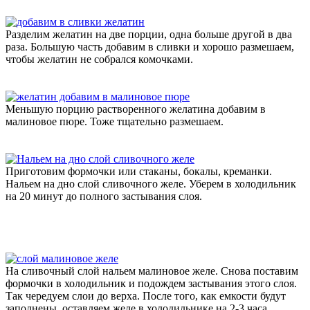
Разделим желатин на две порции, одна больше другой в два
раза. Большую часть добавим в сливки и хорошо размешаем,
чтобы желатин не собрался комочками.
Меньшую порцию растворенного желатина добавим в
малиновое пюре. Тоже тщательно размешаем.
Приготовим формочки или стаканы, бокалы, креманки.
Нальем на дно слой сливочного желе. Уберем в холодильник
на 20 минут до полного застывания слоя.
На сливочный слой нальем малиновое желе. Снова поставим
формочки в холодильник и подождем застывания этого слоя.
Так чередуем слои до верха. После того, как емкости будут
заполнены, оставляем желе в холодильнике на 2-3 часа.