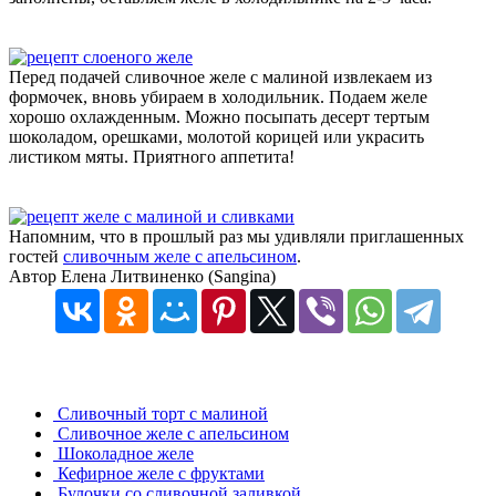
Перед подачей сливочное желе с малиной извлекаем из
формочек, вновь убираем в холодильник. Подаем желе
хорошо охлажденным. Можно посыпать десерт тертым
шоколадом, орешками, молотой корицей или украсить
листиком мяты. Приятного аппетита!
Напомним, что в прошлый раз мы удивляли приглашенных
гостей
сливочным желе с апельсином
.
Автор Елена Литвиненко (Sangina)
Сливочный торт с малиной
Сливочное желе с апельсином
Шоколадное желе
Кефирное желе с фруктами
Булочки со сливочной заливкой