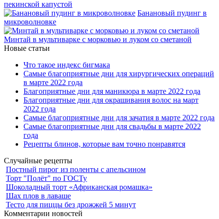
пекинской капустой
Банановый пудинг в
микроволновке
Минтай в мультиварке с морковью и луком со сметаной
Новые статьи
Что такое индекс бигмака
Самые благоприятные дни для хирургических операций
в марте 2022 года
Благоприятные дни для маникюра в марте 2022 года
Благоприятные дни для окрашивания волос на март
2022 года
Самые благоприятные дни для зачатия в марте 2022 года
Самые благоприятные дни для свадьбы в марте 2022
года
Рецепты блинов, которые вам точно понравятся
Случайные рецепты
Постный пирог из поленты с апельсином
Торт "Полёт" по ГОСТу
Шоколадный торт «Африканская ромашка»
Шах плов в лаваше
Тесто для пиццы без дрожжей 5 минут
Комментарии новостей