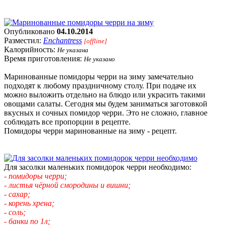
Опубликовано
04.10.2014
Разместил:
Enchantress
[offline]
Калорийность:
Не указана
Время приготовления:
Не указано
Маринованные помидоры черри на зиму замечательно
подходят к любому праздничному столу. При подаче их
можно выложить отдельно на блюдо или украсить такими
овощами салаты. Сегодня мы будем заниматься заготовкой
вкусных и сочных помидор черри. Это не сложно, главное
соблюдать все пропорции в рецепте.
Помидоры черри маринованные на зиму - рецепт.
Для засолки маленьких помидорок черри необходимо:
- помидоры черри;
- листья чёрной смородины и вишни;
- сахар;
- корень хрена;
- соль;
- банки по 1л;