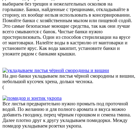
выбираем без трещин и нежелательных осколков на
горлышке. Банки, найденные с трещинами, откладывайте в
сторону, их вообще нельзя использовать в консервировании.
Помойте банки с хозяйственным мылом или пищевой содой.
Это самые безопасные моющие средства, так как они лучше
всего смываются с банок. Чистые банки нужно
простерилизовать. Один из способов стерилизации на ярусе
от мантоварки. Налейте воды в кастрюлю от мантоварки и
установите ярус. Как вода закипит, установите банки и
уложите рядом с банками крышки.
На дно банки укладываем листья чёрной смородины и вишни,
небольшой кусочек хрена, дольки чеснока.
(
Все листья предварительно нужно промыть под проточной
водой. По желанию и для полного аромата и вкуса можно
добавить гвоздику, перец чёрным горошком и семена тмина.
Далее плотно друг к другу укладываем помидорки. Между
помидор укладываем розетки укропа.