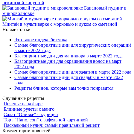
пекинской капустой
Банановый пудинг в
микроволновке
Минтай в мультиварке с морковью и луком со сметаной
Новые статьи
Что такое индекс бигмака
Самые благоприятные дни для хирургических операций
в марте 2022 года
Благоприятные дни для маникюра в марте 2022 года
Благоприятные дни для окрашивания волос на март
2022 года
Самые благоприятные дни для зачатия в марте 2022 года
Самые благоприятные дни для свадьбы в марте 2022
года
Рецепты блинов, которые вам точно понравятся
Случайные рецепты
Печенье на кефире
Блинные рулеты с манго
Салат "Оливье" с курицей
Торт "Наполеон" с вафельной картинкой
Пасхальный кулич: самый правильный рецепт
Комментарии новостей