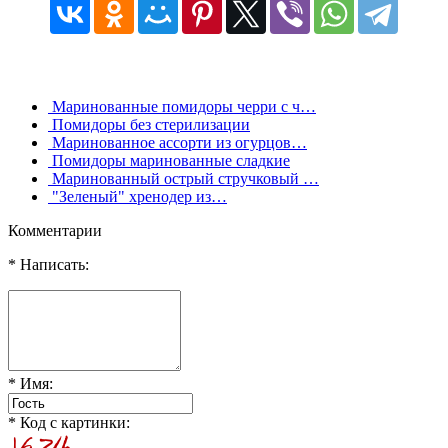
Маринованные помидоры черри с ч…
Помидоры без стерилизации
Маринованное ассорти из огурцов…
Помидоры маринованные сладкие
Маринованный острый стручковый …
"Зеленый" хренодер из…
Комментарии
* Написать:
* Имя:
* Код с картинки: