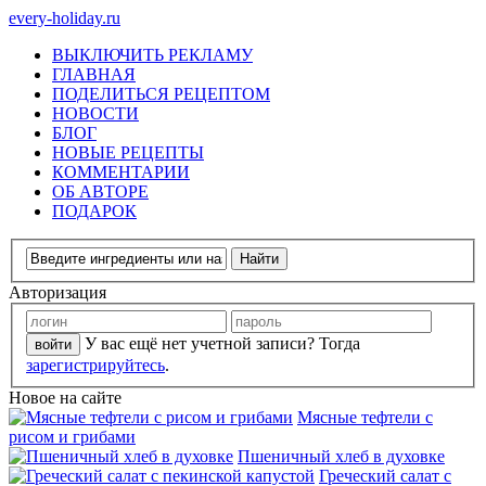
every-holiday.ru
ВЫКЛЮЧИТЬ РЕКЛАМУ
ГЛАВНАЯ
ПОДЕЛИТЬСЯ РЕЦЕПТОМ
НОВОСТИ
БЛОГ
НОВЫЕ РЕЦЕПТЫ
КОММЕНТАРИИ
ОБ АВТОРЕ
ПОДАРОК
Авторизация
У вас ещё нет учетной записи? Тогда
зарегистрируйтесь
.
Новое на сайте
Мясные тефтели с
рисом и грибами
Пшеничный хлеб в духовке
Греческий салат с