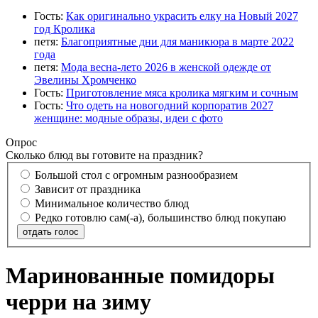
Гость:
Как оригинально украсить елку на Новый 2027
год Кролика
петя:
Благоприятные дни для маникюра в марте 2022
года
петя:
Мода весна-лето 2026 в женской одежде от
Эвелины Хромченко
Гость:
Приготовление мяса кролика мягким и сочным
Гость:
Что одеть на новогодний корпоратив 2027
женщине: модные образы, идеи с фото
Опрос
Сколько блюд вы готовите на праздник?
Большой стол с огромным разнообразием
Зависит от праздника
Минимальное количество блюд
Редко готовлю сам(-а), большинство блюд покупаю
отдать голос
Маринованные помидоры
черри на зиму