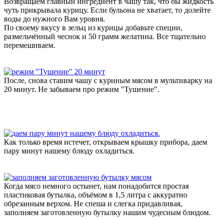
Возвращаем главный ингредиент в чашу так, что бы жидкость
чуть прикрывала курицу. Если бульона не хватает, то долейте
воды до нужного Вам уровня.
По своему вкусу в зельц из курицы добавьте специи,
размельчённый чеснок и 50 грамм желатина. Все тщательно
перемешиваем.
После, снова ставим чашу с куриным мясом в мультиварку на
20 минут. Не забываем про режим "Тушение".
Как только время истечет, открываем крышку прибора, даем
пару минут нашему блюду охладиться.
Когда мясо немного остынет, нам понадобится простая
пластиковая бутылка, объёмом в 1,5 литра с аккуратно
обрезанным верхом. Не спеша и слегка придавливая,
заполняем заготовленную бутылку нашим чудесным блюдом.