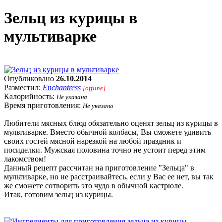
Зельц из курицы в
мультиварке
Опубликовано
26.10.2014
Разместил:
Enchantress
[offline]
Калорийность:
Не указана
Время приготовления:
Не указано
Любители мясных блюд обязательно оценят зельц из курицы в
мультиварке. Вместо обычной колбасы, Вы сможете удивить
своих гостей мясной нарезкой на любой праздник и
посиделки. Мужская половина точно не устоит перед этим
лакомством!
Данный рецепт рассчитан на приготовление "Зельца" в
мультиварке, но не расстраивайтесь, если у Вас ее нет, вы так
же сможете сотворить это чудо в обычной кастрюле.
Итак, готовим зельц из курицы.