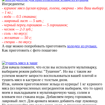
Ингредиенты:
- куриное мясо (целая курица, голени, окорчка - это Ваш выбор)
– 1 кг.;
- вода — 0.5 стакана;
- лавровый лист — 5 шт.;
- черный перец горошком — 5 горошинок;
- чеснок — 2-3 зуб.;
- соль - по вкусу;
- желатин — 50 г;
- специи – по вкусу.
А еще можно попробовать приготовить
холодец из рульки.
Как приготовить с фото пошагово
Для начала помните, что если вы используете мультиварку,
выбираем режим работы: "Тушение". Но вы с таким же
успехом можете запросто воспользоваться вашей плитой и
тушить мясо в кастрюле с толстым дном.
Итак, начнем приготовление зельца из курицы! 1 кг куриного
мяса (из перечисленных ингредиентов выбираем, что то одно)
моем и выкладываем в мультиварочную чашу, солим и
вливаем пол стакана воды. Добавляем перец горошком,
лавровый лист. Для аромата можно добавить еще луковицу.