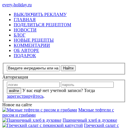
every-holiday.ru
ВЫКЛЮЧИТЬ РЕКЛАМУ
ГЛАВНАЯ
ПОДЕЛИТЬСЯ РЕЦЕПТОМ
НОВОСТИ
БЛОГ
НОВЫЕ РЕЦЕПТЫ
КОММЕНТАРИИ
ОБ АВТОРЕ
ПОДАРОК
Авторизация
У вас ещё нет учетной записи? Тогда
зарегистрируйтесь
.
Новое на сайте
Мясные тефтели с
рисом и грибами
Пшеничный хлеб в духовке
Греческий салат с