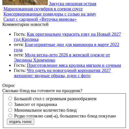
Закуска овощная острая
Маринованная скумбрия в соевом соусе
Консервированные помидоры с солью на зиму
Салат с сардиной «Веточка мимозы»
Комментарии новостей
Гость:
Как оригинально украсить елку на Новый 2027
год Кролика
петя:
Благоприятные дни для маникюра в марте 2022
года
петя:
Мода весна-лето 2026 в женской одежде от
Эвелины Хромченко
Гость:
Приготовление мяса кролика мягким и сочным
Гость:
Что одеть на новогодний корпоратив 2027
женщине: модные образы, идеи с фото
Опрос
Сколько блюд вы готовите на праздник?
Большой стол с огромным разнообразием
Зависит от праздника
Минимальное количество блюд
Редко готовлю сам(-а), большинство блюд покупаю
отдать голос