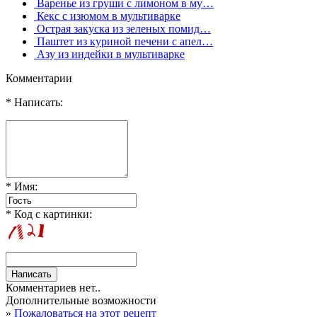
Варенье из груши с лимоном в му…
Кекс с изюмом в мультиварке
Острая закуска из зеленых помид…
Паштет из куриной печени с апел…
Азу из индейки в мультиварке
Комментарии
* Написать:
* Имя:
* Код с картинки:
Комментариев нет..
Дополнительные возможности
»
Пожаловаться на этот рецепт