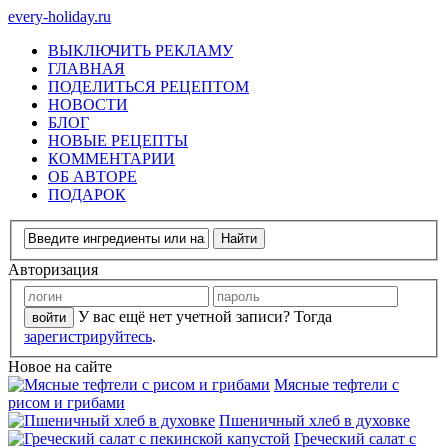
every-holiday.ru
ВЫКЛЮЧИТЬ РЕКЛАМУ
ГЛАВНАЯ
ПОДЕЛИТЬСЯ РЕЦЕПТОМ
НОВОСТИ
БЛОГ
НОВЫЕ РЕЦЕПТЫ
КОММЕНТАРИИ
ОБ АВТОРЕ
ПОДАРОК
Авторизация
У вас ещё нет учетной записи? Тогда
зарегистрируйтесь
.
Новое на сайте
Мясные тефтели с
рисом и грибами
Пшеничный хлеб в духовке
Греческий салат с