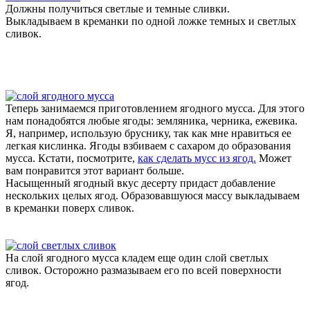
Должны получиться светлые и темные сливки.
Выкладываем в креманки по одной ложке темных и светлых
сливок.
Теперь занимаемся приготовлением ягодного мусса. Для этого
нам понадобятся любые ягоды: земляника, черника, ежевика.
Я, например, использую бруснику, так как мне нравиться ее
легкая кислинка. Ягоды взбиваем с сахаром до образования
мусса. Кстати, посмотрите,
как сделать мусс из ягод.
Может
вам понравится этот вариант больше.
Насыщенный ягодный вкус десерту придаст добавление
нескольких целых ягод. Образовавшуюся массу выкладываем
в креманки поверх сливок.
На слой ягодного мусса кладем еще один слой светлых
сливок. Осторожно размазываем его по всей поверхности
ягод.