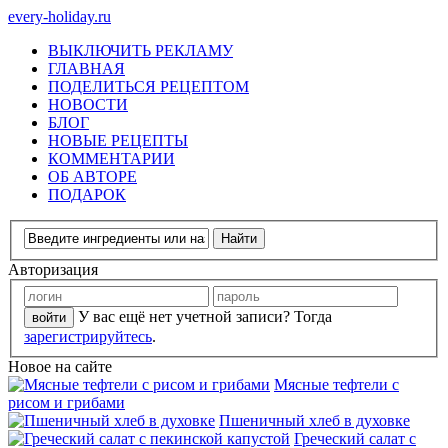
every-holiday.ru
ВЫКЛЮЧИТЬ РЕКЛАМУ
ГЛАВНАЯ
ПОДЕЛИТЬСЯ РЕЦЕПТОМ
НОВОСТИ
БЛОГ
НОВЫЕ РЕЦЕПТЫ
КОММЕНТАРИИ
ОБ АВТОРЕ
ПОДАРОК
Авторизация
У вас ещё нет учетной записи? Тогда
зарегистрируйтесь
.
Новое на сайте
Мясные тефтели с
рисом и грибами
Пшеничный хлеб в духовке
Греческий салат с