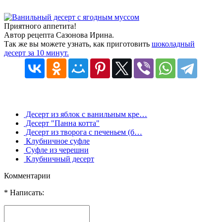
Приятного аппетита!
Автор рецепта Сазонова Ирина.
Так же вы можете узнать, как приготовить
шоколадный
десерт за 10 минут.
Десерт из яблок с ванильным кре…
Десерт "Панна котта"
Десерт из творога с печеньем (б…
Клубничное суфле
Суфле из черешни
Клубничный десерт
Комментарии
* Написать: