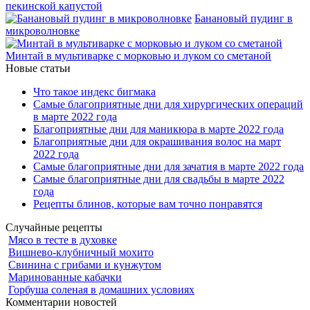
пекинской капустой
Банановый пудинг в
микроволновке
Минтай в мультиварке с морковью и луком со сметаной
Новые статьи
Что такое индекс бигмака
Самые благоприятные дни для хирургических операций
в марте 2022 года
Благоприятные дни для маникюра в марте 2022 года
Благоприятные дни для окрашивания волос на март
2022 года
Самые благоприятные дни для зачатия в марте 2022 года
Самые благоприятные дни для свадьбы в марте 2022
года
Рецепты блинов, которые вам точно понравятся
Случайные рецепты
Мясо в тесте в духовке
Вишнево-клубничный мохито
Свинина с грибами и кунжутом
Маринованные кабачки
Горбуша соленая в домашних условиях
Комментарии новостей