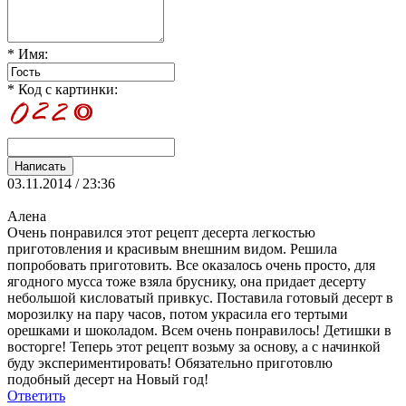
* Имя:
* Код с картинки:
03.11.2014 / 23:36
Алена
Очень понравился этот рецепт десерта легкостью
приготовления и красивым внешним видом. Решила
попробовать приготовить. Все оказалось очень просто, для
ягодного мусса тоже взяла бруснику, она придает десерту
небольшой кисловатый привкус. Поставила готовый десерт в
морозилку на пару часов, потом украсила его тертыми
орешками и шоколадом. Всем очень понравилось! Детишки в
восторге! Теперь этот рецепт возьму за основу, а с начинкой
буду экспериментировать! Обязательно приготовлю
подобный десерт на Новый год!
Ответить