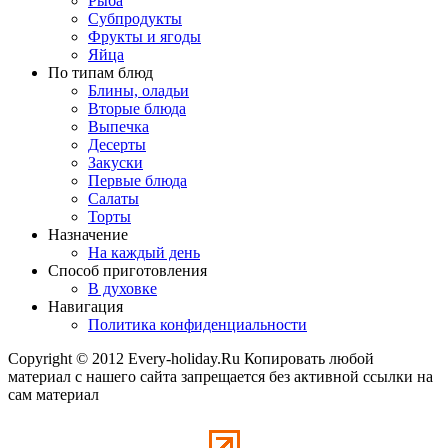
Рыба
Субпродукты
Фрукты и ягоды
Яйца
По типам блюд
Блины, оладьи
Вторые блюда
Выпечка
Десерты
Закуски
Первые блюда
Салаты
Торты
Назначение
На каждый день
Способ приготовления
В духовке
Навигация
Политика конфиденциальности
Copyright © 2012 Every-holiday.Ru Копировать любой
материал с нашего сайта запрещается без активной ссылки на
сам материал