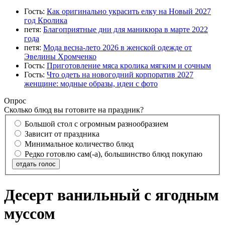
Гость:
Как оригинально украсить елку на Новый 2027
год Кролика
петя:
Благоприятные дни для маникюра в марте 2022
года
петя:
Мода весна-лето 2026 в женской одежде от
Эвелины Хромченко
Гость:
Приготовление мяса кролика мягким и сочным
Гость:
Что одеть на новогодний корпоратив 2027
женщине: модные образы, идеи с фото
Опрос
Сколько блюд вы готовите на праздник?
Большой стол с огромным разнообразием
Зависит от праздника
Минимальное количество блюд
Редко готовлю сам(-а), большинство блюд покупаю
отдать голос
Десерт ванильный с ягодным
муссом