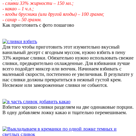
- сливки 33% жирности – 150 мл.;
- какао – 1 ч.л.;
- ягоды брусники (или другой ягоды) – 100 грамм;
- сахар – 50 грамм.
Как приготовить с фото пошагово
Для того чтобы приготовить этот изумительно вкусный
ванильный десерт с ягодным муссом, нужно взбить в пену
33% жирные сливки. Обязательно нужно использовать свежие
сливки, предварительно охлажденные. Для взбивания лучше
всего подойдет миксер или венчик. Начинаем взбивать с
маленькой скорости, постепенно ее увеличивая. В результате у
нас сливки должны превратиться в нежный густой крем.
Несвежие или замороженные сливки не собьются.
Взбитые хорошо сливки разделяем на две одинаковые порции.
В одну добавляем ложку какао и тщательно перемешиваем.