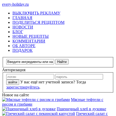
every-holiday.ru
ВЫКЛЮЧИТЬ РЕКЛАМУ
ГЛАВНАЯ
ПОДЕЛИТЬСЯ РЕЦЕПТОМ
НОВОСТИ
БЛОГ
НОВЫЕ РЕЦЕПТЫ
КОММЕНТАРИИ
ОБ АВТОРЕ
ПОДАРОК
Авторизация
У вас ещё нет учетной записи? Тогда
зарегистрируйтесь
.
Новое на сайте
Мясные тефтели с
рисом и грибами
Пшеничный хлеб в духовке
Греческий салат с