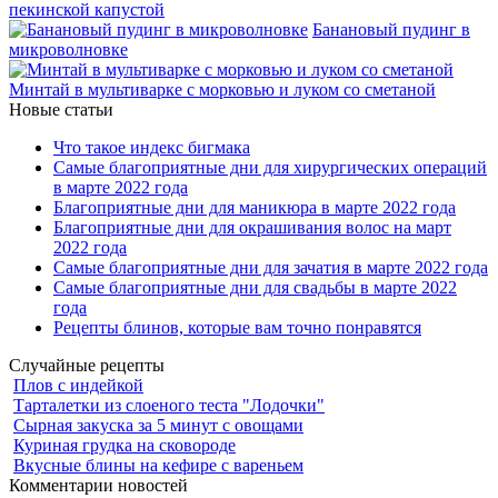
пекинской капустой
Банановый пудинг в
микроволновке
Минтай в мультиварке с морковью и луком со сметаной
Новые статьи
Что такое индекс бигмака
Самые благоприятные дни для хирургических операций
в марте 2022 года
Благоприятные дни для маникюра в марте 2022 года
Благоприятные дни для окрашивания волос на март
2022 года
Самые благоприятные дни для зачатия в марте 2022 года
Самые благоприятные дни для свадьбы в марте 2022
года
Рецепты блинов, которые вам точно понравятся
Случайные рецепты
Плов с индейкой
Тарталетки из слоеного теста "Лодочки"
Сырная закуска за 5 минут с овощами
Куриная грудка на сковороде
Вкусные блины на кефире с вареньем
Комментарии новостей