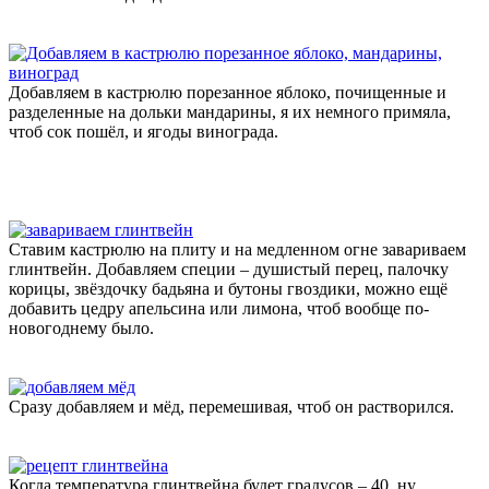
Добавляем в кастрюлю порезанное яблоко, почищенные и
разделенные на дольки мандарины, я их немного примяла,
чтоб сок пошёл, и ягоды винограда.
Ставим кастрюлю на плиту и на медленном огне завариваем
глинтвейн. Добавляем специи – душистый перец, палочку
корицы, звёздочку бадьяна и бутоны гвоздики, можно ещё
добавить цедру апельсина или лимона, чтоб вообще по-
новогоднему было.
Сразу добавляем и мёд, перемешивая, чтоб он растворился.
Когда температура глинтвейна будет градусов – 40, ну