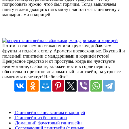
попробовать нужно, чтоб был горячим. Тогда выключаем
плиту и даём двадцать пять минут настояться глинтвейну с
мандаринами и корицей.
Потом разливаем по стаканам или кружкам, добавляем
фрукты и подаём к столу. Ароматы превосходные. Вкусный и
полезный глинтвейн с мандаринами и корицей готов!
Прекрасное средство и от простуды, когда вы чувствуете
недомогание, слабость, заложен нос и в горле першит,
обязательно приготовьте ароматный глинтвейн, на утро все
симптомы исчезнут! Не болейте!
Глинтвейн с апельсином и корицей
Глинтвейн из белого вина
Домашний фруктовый глинтвейн
Согревающий глинтвейн (с коньяк…