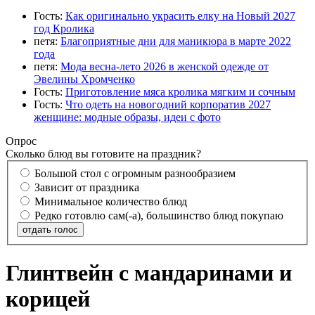
Гость:
Как оригинально украсить елку на Новый 2027
год Кролика
петя:
Благоприятные дни для маникюра в марте 2022
года
петя:
Мода весна-лето 2026 в женской одежде от
Эвелины Хромченко
Гость:
Приготовление мяса кролика мягким и сочным
Гость:
Что одеть на новогодний корпоратив 2027
женщине: модные образы, идеи с фото
Опрос
Сколько блюд вы готовите на праздник?
Большой стол с огромным разнообразием
Зависит от праздника
Минимальное количество блюд
Редко готовлю сам(-а), большинство блюд покупаю
отдать голос
Глинтвейн с мандаринами и
корицей