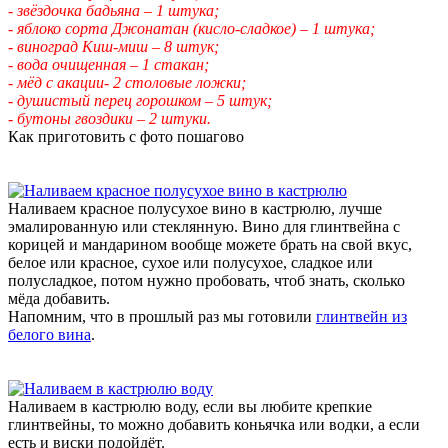
- звёздочка бадьяна – 1 штука;
- яблоко сорта Джонатан (кисло-сладкое) – 1 штука;
- виноград Киш-миш – 8 штук;
- вода очищенная – 1 стакан;
- мёд с акации- 2 столовые ложки;
- душистый перец горошком – 5 штук;
- бутоны гвоздики – 2 штуки.
Как приготовить с фото пошагово
Наливаем красное полусухое вино в кастрюлю, лучше
эмалированную или стеклянную. Вино для глинтвейна с
корицей и мандарином вообще можете брать на свой вкус,
белое или красное, сухое или полусухое, сладкое или
полусладкое, потом нужно пробовать, чтоб знать, сколько
мёда добавить.
Напомним, что в прошлый раз мы готовили
глинтвейн из
белого вина
.
Наливаем в кастрюлю воду, если вы любите крепкие
глинтвейны, то можно добавить коньячка или водки, а если
есть и виски подойдёт.