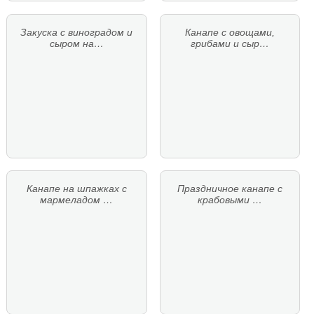
Закуска с виноградом и
Канапе с овощами,
сыром на…
грибами и сыр…
Канапе на шпажках с
Праздничное канапе с
мармеладом …
крабовыми …