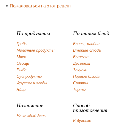
»
Пожаловаться на этот рецепт
По продуктам
По типам блюд
Грибы
Блины, оладьи
Молочные продукты
Вторые блюда
Мясо
Выпечка
Овощи
Десерты
Рыба
Закуски
Субпродукты
Первые блюда
Фрукты и ягоды
Салаты
Яйца
Торты
Назначение
Способ
приготовления
На каждый день
В духовке