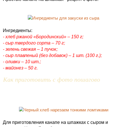
Ингредиенты:
- хлеб ржаной «Бородинский» – 150 г;
- сыр твердого сорта – 70 г;
- зелень свежая – 1 пучок;
- сыр плавленый (без добавок) – 1 шт. (100 г.);
- оливки – 10 шт.;
- майонез – 50 г.
Как приготовить с фото пошагово
Для приготовления канапе на шпажках с сыром и