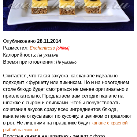
Опубликовано
28.11.2014
Разместил:
Enchantress
[offline]
Калорийность:
Не указана
Время приготовления:
Не указано
Считается, что такая закуска, как канапе идеально
подходит к фуршету или пикникам. Но и на новогоднем
столе блюдо будет смотреться не менее оригинально и
привлекательно. Предлагаем вам сегодня канапе на
шпажке с сыром и оливками. Чтобы почувствовать
сочетания вкусов сразу всех ингредиентов блюда,
канапе не откусывают по кусочку, а целиком отправляют
в рот. Не лишними на празднике будут
канапе с красной
рыбой на чипсах.
Простые канапе на шпажках - рецепт с фото.