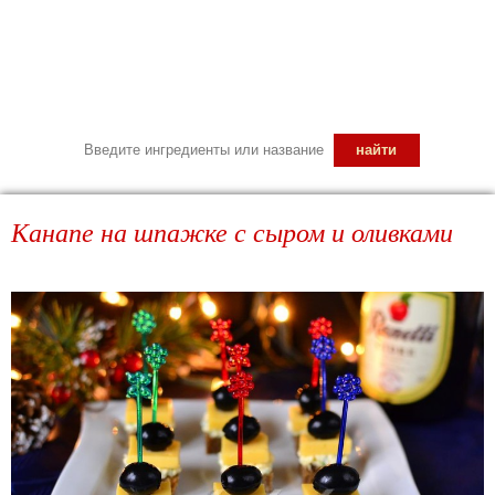
Канапе на шпажке с сыром и оливками