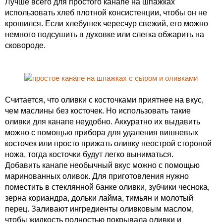
Лучше всего для простого канапе на шпажках
использовать хлеб плотной консистенции, чтобы он не
крошился. Если хлебушек чересчур свежий, его можно
немного подсушить в духовке или слегка обжарить на
сковороде.
Считается, что оливки с косточками приятнее на вкус,
чем маслины без косточек. Но использовать такие
оливки для канапе неудобно. Аккуратно их выдавить
можно с помощью прибора для удаления вишневых
косточек или просто прижать оливку неострой стороной
ножа, тогда косточки будут легко выниматься.
Добавить канапе необычный вкус можно с помощью
маринованных оливок. Для приготовления нужно
поместить в стеклянной банке оливки, зубчики чеснока,
зерна кориандра, дольки лайма, тимьян и молотый
перец. Заливают ингредиенты оливковым маслом,
чтобы жидкость полностью покрывала оливки и