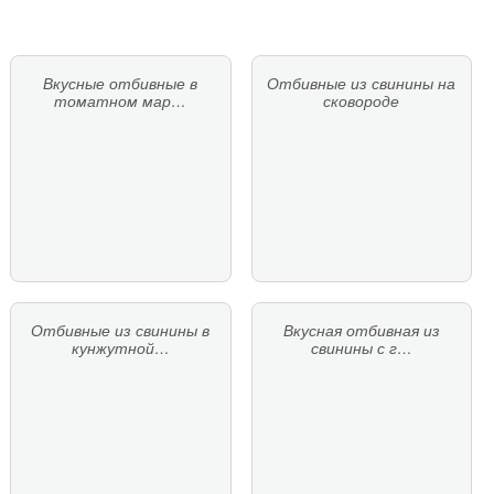
Вкусные отбивные в
Отбивные из свинины на
томатном мар…
сковороде
Отбивные из свинины в
Вкусная отбивная из
кунжутной…
свинины с г…