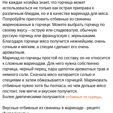
Не каждая хозяйка знает, что горчица может
использоваться не только как острая приправа к
различным блюдам, но и в качестве маринада для мяса.
Попробуйте приготовить отбивные из свинины
маринованные в горчице. Можете выбрать горчицу по
своему вкусу – острую или сладковатую, обычную
русскую горчицу или французскую с зернышками.
Благодаря горчице мясо получится нежнейшим, очень
сочным и мягким, а специи сделают его очень
ароматным.
Маринад из горчицы простой по составу, он не относится
к сложным маринадам. Для него нужна собственно
горчица, черный перец, пара щепоток ароматных трав и
немного соли. Сначала мясо натирается солью и
специями и затем обмазывается горчицей. Мариновать
отбивные нужно хотя бы полчаса, но чем дольше мясо
постоит, тем мягче и вкуснее получится.
Более диетическими получаются
отбивные из курицы
.
Вкусные отбивные из свинины в маринаде - рецепт.