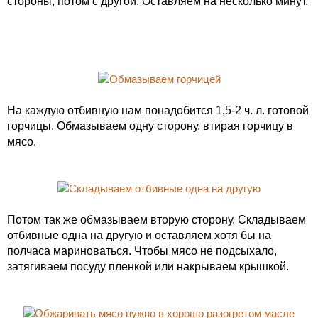
стороны, потом с другой. Оставляем на несколько минут.
На каждую отбивную нам понадобится 1,5-2 ч. л. готовой
горчицы. Обмазываем одну сторону, втирая горчицу в
мясо.
Потом так же обмазываем вторую сторону. Складываем
отбивные одна на другую и оставляем хотя бы на
полчаса мариноваться. Чтобы мясо не подсыхало,
затягиваем посуду пленкой или накрываем крышкой.