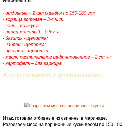
Ингредиенты:
- отбивные – 2 шт (каждая по 150-180 гр);
- горчица готовая – 3-4 ч. л;
- соль – по вкусу;
- перец молотый – 0,5 ч. л;
- базилик - щепотка;
- чабрец - щепотка;
- орегано – щепотка;
- масло растительное рафинированное – 2 ст. л;
- картофель – для гарнира.
Как приготовить с фото пошагово
Итак, готовим отбивные из свинины в маринаде.
Разрезаем мясо на порционные куски весом по 150-180