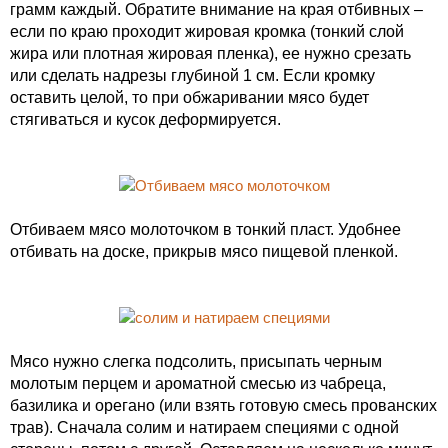
грамм каждый. Обратите внимание на края отбивных –
если по краю проходит жировая кромка (тонкий слой
жира или плотная жировая пленка), ее нужно срезать
или сделать надрезы глубиной 1 см. Если кромку
оставить целой, то при обжаривании мясо будет
стягиваться и кусок деформируется.
Отбиваем мясо молоточком в тонкий пласт. Удобнее
отбивать на доске, прикрыв мясо пищевой пленкой.
Мясо нужно слегка подсолить, присыпать черным
молотым перцем и ароматной смесью из чабреца,
базилика и орегано (или взять готовую смесь прованских
трав). Сначала солим и натираем специями с одной