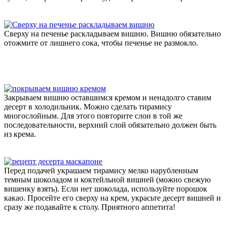
Сверху на печенье раскладываем вишню. Вишню обязательно
отожмите от лишнего сока, чтобы печенье не размокло.
Закрываем вишню оставшимся кремом и ненадолго ставим
десерт в холодильник. Можно сделать тирамису
многослойным. Для этого повторите слои в той же
последовательности, верхний слой обязательно должен быть
из крема.
Перед подачей украшаем тирамису мелко нарубленным
темным шоколадом и коктейльной вишней (можно свежую
вишенку взять). Если нет шоколада, используйте порошок
какао. Просейте его сверху на крем, украсьте десерт вишней и
сразу же подавайте к столу. Приятного аппетита!