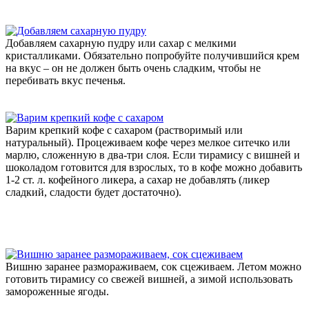
Добавляем сахарную пудру или сахар с мелкими
кристалликами. Обязательно попробуйте получившийся крем
на вкус – он не должен быть очень сладким, чтобы не
перебивать вкус печенья.
Варим крепкий кофе с сахаром (растворимый или
натуральный). Процеживаем кофе через мелкое ситечко или
марлю, сложенную в два-три слоя. Если тирамису с вишней и
шоколадом готовится для взрослых, то в кофе можно добавить
1-2 ст. л. кофейного ликера, а сахар не добавлять (ликер
сладкий, сладости будет достаточно).
Вишню заранее размораживаем, сок сцеживаем. Летом можно
готовить тирамису со свежей вишней, а зимой использовать
замороженные ягоды.