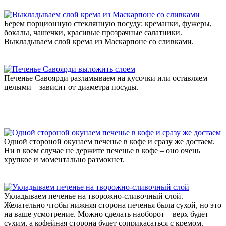
Берем порционную стеклянную посуду: креманки, фужеры,
бокалы, чашечки, красивые прозрачные салатники.
Выкладываем слой крема из Маскарпоне со сливками.
Печенье Савоярди разламываем на кусочки или оставляем
целыми – зависит от диаметра посуды.
Одной стороной окунаем печенье в кофе и сразу же достаем.
Ни в коем случае не держите печенье в кофе – оно очень
хрупкое и моментально размокнет.
Укладываем печенье на творожно-сливочный слой.
Желательно чтобы нижняя сторона печенья была сухой, но это
на ваше усмотрение. Можно сделать наоборот – верх будет
сухим, а кофейная сторона будет соприкасаться с кремом.