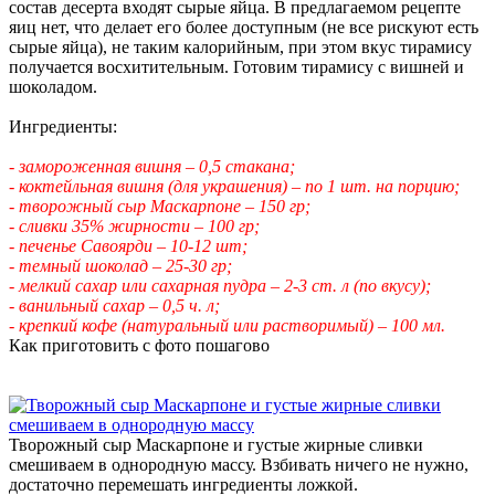
состав десерта входят сырые яйца. В предлагаемом рецепте
яиц нет, что делает его более доступным (не все рискуют есть
сырые яйца), не таким калорийным, при этом вкус тирамису
получается восхитительным. Готовим тирамису с вишней и
шоколадом.
Ингредиенты:
- замороженная вишня – 0,5 стакана;
- коктейльная вишня (для украшения) – по 1 шт. на порцию;
- творожный сыр Маскарпоне – 150 гр;
- сливки 35% жирности – 100 гр;
- печенье Савоярди – 10-12 шт;
- темный шоколад – 25-30 гр;
- мелкий сахар или сахарная пудра – 2-3 ст. л (по вкусу);
- ванильный сахар – 0,5 ч. л;
- крепкий кофе (натуральный или растворимый) – 100 мл.
Как приготовить с фото пошагово
Творожный сыр Маскарпоне и густые жирные сливки
смешиваем в однородную массу. Взбивать ничего не нужно,
достаточно перемешать ингредиенты ложкой.