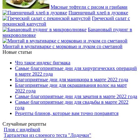
Мясные тефтели с рисом и грибами
Пшеничный хлеб в духовке
Греческий салат с
пекинской капустой
Банановый пудинг в
микроволновке
Минтай в мультиварке с морковью и луком со сметаной
Новые статьи
Что такое индекс бигмака
Самые благоприятные дни для хирургических операций
в марте 2022 года
Благоприятные дни для маникюра в марте 2022 года
Благоприятные дни для окрашивания волос на март
2022 года
Самые благоприятные дни для зачатия в марте 2022 года
Самые благоприятные дни для свадьбы в марте 2022
года
Рецепты блинов, которые вам точно понравятся
Случайные рецепты
Плов с индейкой
Тарталетки из слоеного теста "Лодочки"