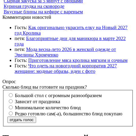
Сырная закуска за 5 минут с овощами
Куриная грудка на сковороде
Вкусные блины на кефире с вареньем
Комментарии новостей
Гость:
Как оригинально украсить елку на Новый 2027
год Кролика
петя:
Благоприятные дни для маникюра в марте 2022
года
петя:
Мода весна-лето 2026 в женской одежде от
Эвелины Хромченко
Гость:
Приготовление мяса кролика мягким и сочным
Гость:
Что одеть на новогодний корпоратив 2027
женщине: модные образы, идеи с фото
Опрос
Сколько блюд вы готовите на праздник?
Большой стол с огромным разнообразием
Зависит от праздника
Минимальное количество блюд
Редко готовлю сам(-а), большинство блюд покупаю
отдать голос