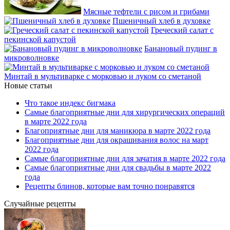
Мясные тефтели с рисом и грибами
Пшеничный хлеб в духовке
Греческий салат с
пекинской капустой
Банановый пудинг в
микроволновке
Минтай в мультиварке с морковью и луком со сметаной
Новые статьи
Что такое индекс бигмака
Самые благоприятные дни для хирургических операций
в марте 2022 года
Благоприятные дни для маникюра в марте 2022 года
Благоприятные дни для окрашивания волос на март
2022 года
Самые благоприятные дни для зачатия в марте 2022 года
Самые благоприятные дни для свадьбы в марте 2022
года
Рецепты блинов, которые вам точно понравятся
Случайные рецепты