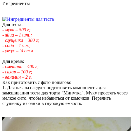
Ингредиенты
Для теста:
- мука – 500 г;
- яйца – 1 шт.;
- сгущенка – 380 г;
- сода – 1 ч.л.;
- уксус – ¾ ст.л.
Для крема:
- сметана – 400 г;
- сахар – 100 г;
- ванилин – 2 г.
Как приготовить с фото пошагово
1. Для начала следует подготовить компоненты для
замешивания теста для торта "Минутка". Муку просеять через
мелкое сито, чтобы избавиться от комочков. Перелить
сгущенку из банки в глубокую емкость.