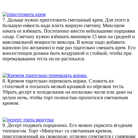
7. Дальше нужно приготовить сметанный крем. Для этого в
большую емкость надо влить жирную сметану. Миксером
начать ее взбивать. Постепенно ввести небольшими порциями
сахар. Сметану нужно взбивать минимум 15 мин на средней и
максимальной мощности миксера. В конце надо добавить
ванилин (по желанию) и еще раз тщательно смешать крем. Его
консистенция должна быть воздушной и стойкой, чтобы при
перемазывании теста он не растекался.
8. Кремом тщательно перемазать коржи. Сложить их
стопочкой и посыпать мелкой крошкой из обрезков теста.
Убрать десерт в холодильник на несколько часов или даже на
целую ночь, чтобы торт полностью пропитался сметанным
кремом.
9. Десерт подавать порционно. Его можно украсить ягодным
топпингом. Торт «Минутка» со сметанным кремом,
приготовленный на сковороде, отлично сочетается с горячими