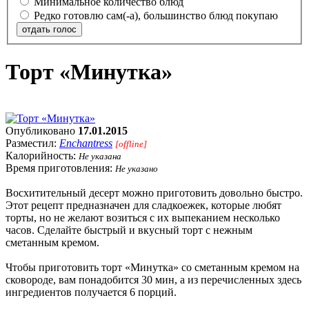
Минимальное количество блюд
Редко готовлю сам(-а), большинство блюд покупаю
отдать голос
Торт «Минутка»
Опубликовано
17.01.2015
Разместил:
Enchantress
[offline]
Калорийность:
Не указана
Время приготовления:
Не указано
Восхитительный десерт можно приготовить довольно быстро.
Этот рецепт предназначен для сладкоежек, которые любят
торты, но не желают возиться с их выпеканием несколько
часов. Сделайте быстрый и вкусный торт с нежным
сметанным кремом.
Чтобы приготовить торт «Минутка» со сметанным кремом на
сковороде, вам понадобится 30 мин, а из перечисленных здесь
ингредиентов получается 6 порций.