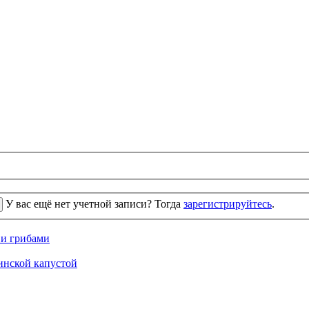
У вас ещё нет учетной записи? Тогда
зарегистрируйтесь
.
 и грибами
кинской капустой