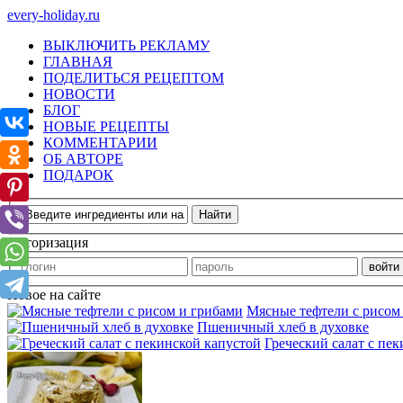
every-holiday.ru
ВЫКЛЮЧИТЬ РЕКЛАМУ
ГЛАВНАЯ
ПОДЕЛИТЬСЯ РЕЦЕПТОМ
НОВОСТИ
БЛОГ
НОВЫЕ РЕЦЕПТЫ
КОММЕНТАРИИ
ОБ АВТОРЕ
ПОДАРОК
Авторизация
Новое на сайте
Мясные тефтели с рисом
Пшеничный хлеб в духовке
Греческий салат с пе