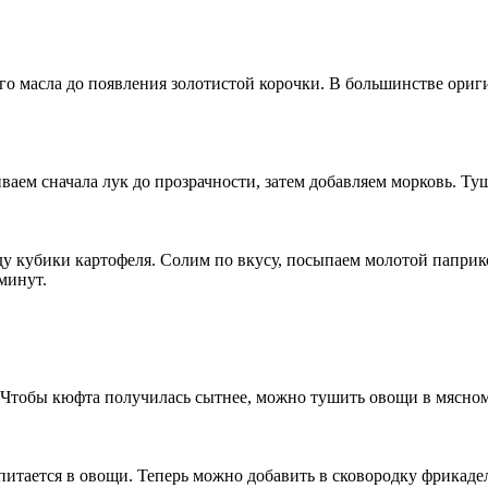
о масла до появления золотистой корочки. В большинстве ориг
ем сначала лук до прозрачности, затем добавляем морковь. Ту
ду кубики картофеля. Солим по вкусу, посыпаем молотой паприк
минут.
 Чтобы кюфта получилась сытнее, можно тушить овощи в мясном
питается в овощи. Теперь можно добавить в сковородку фрикадел