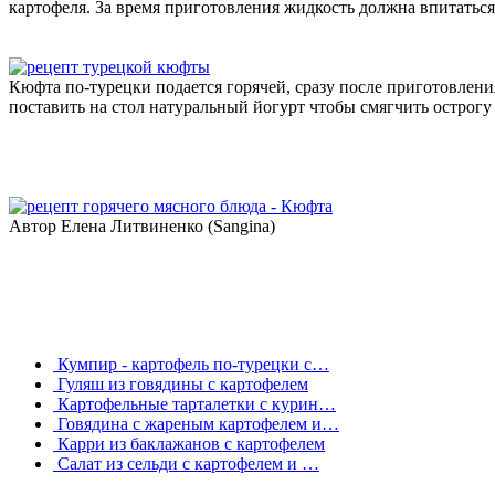
картофеля. За время приготовления жидкость должна впитаться,
Кюфта по-турецки подается горячей, сразу после приготовлени
поставить на стол натуральный йогурт чтобы смягчить острогу
Автор Елена Литвиненко (Sangina)
Кумпир - картофель по-турецки с…
Гуляш из говядины с картофелем
Картофельные тарталетки с курин…
Говядина с жареным картофелем и…
Карри из баклажанов с картофелем
Салат из сельди с картофелем и …