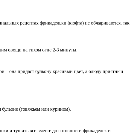
инальных рецептах фрикадельки (кюфта) не обжариваются, так
шим овощи на тихом огне 2-3 минуты.
ой – она придаст бульону красивый цвет, а блюду приятный
 бульоне (говяжьем или курином).
ьки и тушить все вместе до готовности фрикаделек и