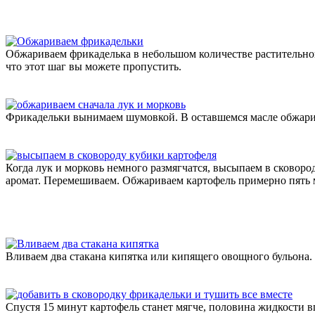
Обжариваем фрикаделька в небольшом количестве растительног
что этот шаг вы можете пропустить.
Фрикадельки вынимаем шумовкой. В оставшемся масле обжарива
Когда лук и морковь немного размягчатся, высыпаем в сковоро
аромат. Перемешиваем. Обжариваем картофель примерно пять 
Вливаем два стакана кипятка или кипящего овощного бульона.
Спустя 15 минут картофель станет мягче, половина жидкости в