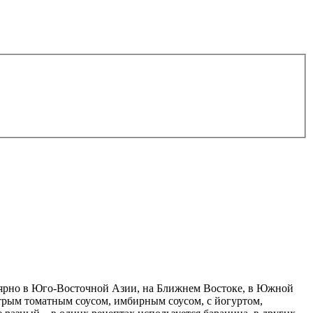
улярно в Юго-Восточной Азии, на Ближнем Востоке, в Южной
трым томатным соусом, имбирным соусом, с йогуртом,