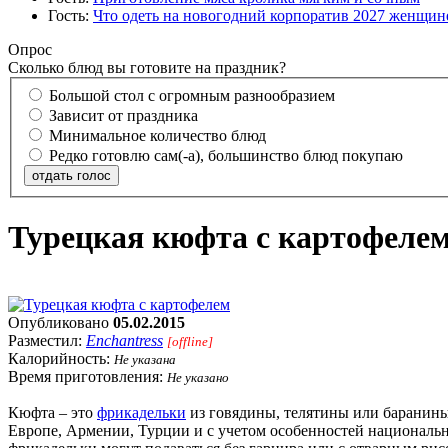
Гость:
Что одеть на новогодний корпоратив 2027 женщине
Опрос
Сколько блюд вы готовите на праздник?
Большой стол с огромным разнообразием
Зависит от праздника
Минимальное количество блюд
Редко готовлю сам(-а), большинство блюд покупаю
отдать голос
Турецкая кюфта с картофеле
Опубликовано
05.02.2015
Разместил:
Enchantress
[offline]
Калорийность:
Не указана
Время приготовления:
Не указано
Кюфта – это
фрикадельки
из говядины, телятины или баранины
Европе, Армении, Турции и с учетом особенностей национальн