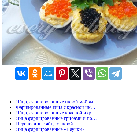
Яйца, фаршированные икрой мойвы
Фаршированные яйца с красной ик…
Яйца, фаршированные красной икр…
Яйца фаршированные грибами и по…
Перепелиные яйца с икрой
Яйца фаршированные «Паучки»