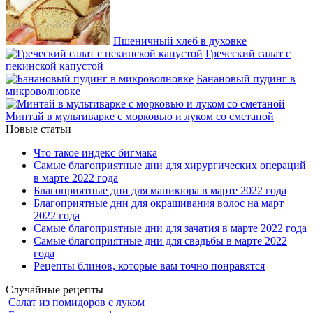
Пшеничный хлеб в духовке
Греческий салат с
пекинской капустой
Банановый пудинг в
микроволновке
Минтай в мультиварке с морковью и луком со сметаной
Новые статьи
Что такое индекс бигмака
Самые благоприятные дни для хирургических операций
в марте 2022 года
Благоприятные дни для маникюра в марте 2022 года
Благоприятные дни для окрашивания волос на март
2022 года
Самые благоприятные дни для зачатия в марте 2022 года
Самые благоприятные дни для свадьбы в марте 2022
года
Рецепты блинов, которые вам точно понравятся
Случайные рецепты
Салат из помидоров с луком