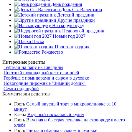
День рождения
День Св. Валентина
Детский праздник
Другие праздники
На скорую руку
Недорогой праздник
Новый год 2027
Пасха
Просто праздник
Рождество
Интересные рецепты
Тефтели на пару из говядины
Постный шоколадный кекс с вишней
Горбуша с помидорами и сыром в духовке
Новогодние пирожные "Зимний домик"
Семга под шубой
Комментарии рецептов
Гость
Самый вкусный торт в микроволновке за 10
минут
Елена
Вкусный пасхальный кулич
Гость
Вкусная и быстрая лепешка на сковороде вместо
хлеба
Гость
Гнёзда из фарша с сыром в духовке