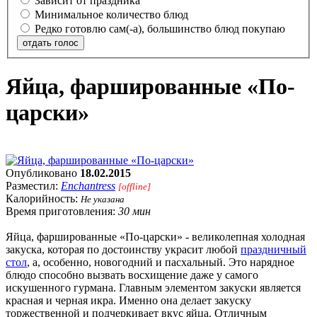
Зависит от праздника
Минимальное количество блюд
Редко готовлю сам(-а), большинство блюд покупаю
отдать голос
Яйца, фаршированные «По-
царски»
Опубликовано
18.02.2015
Разместил:
Enchantress
[offline]
Калорийность:
Не указана
Время приготовления:
30 мин
Яйца, фаршированные «По-царски» - великолепная холодная
закуска, которая по достоинству украсит любой
праздничный
стол
, а, особенно, новогодний и пасхальный. Это нарядное
блюдо способно вызвать восхищение даже у самого
искушенного гурмана. Главным элементом закуски является
красная и черная икра. Именно она делает закуску
торжественной и подчеркивает вкус яйца. Отличным