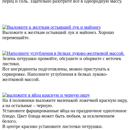
перец и соль. Тщательно разотрите все в однородную массу.
Выложите к желткам остывший лук и майонез. Хорошо
перемешайте.
Зелень петрушки промойте, обсушите и оборвите с веточек
листики.
Все ингредиенты подготовлены, можно приступать к
сервировке. Наполните углубления в белках луково-
желтковой массой.
На 4 половинки выложите маленькой ложечкой красную икру,
а на остальные – черную.
Установите фаршированные яйца на праздничное однотонное
блюдо. Цвет блюда может быть любым, за исключением
белого.
В центре красиво установите листочки петрушки.