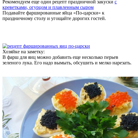
Рекомендуем еще один рецепт праздничной закуски
с
креветками, огурцом и плавленным сыром
Подавайте фаршированные яйца «По-царски» к
праздничному столу и угощайте дорогих гостей.
Хозяйке на заметку:
В фарш для яиц можно добавить еще несколько перьев
зеленого лука. Его надо вымыть, обсушить и мелко нарезать.