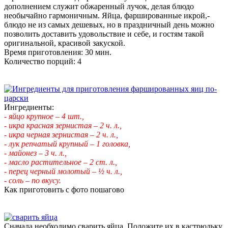
дополнением служит обжаренный лучок, делая блюдо
необычайно гармоничным. Яйца, фаршированные икрой,-
блюдо не из самых дешевых, но в праздничный день можно
позволить доставить удовольствие и себе, и гостям такой
оригинальной, красивой закуской.
Время приготовления: 30 мин.
Количество порций: 4
Ингредиенты:
- яйцо крупное – 4 шт.,
- икра красная зернистая – 2 ч. л.,
- икра черная зернистая – 2 ч. л.,
- лук репчатый крупный – 1 головка,
- майонез – 3 ч. л.,
- масло растительное – 2 ст. л.,
- перец черный молотый – ½ ч. л.,
- соль – по вкусу.
Как приготовить с фото пошагово
Сначала необходимо сварить яйца. Положите их в кастрюльку,