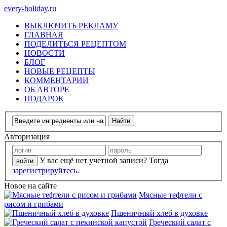
every-holiday.ru
ВЫКЛЮЧИТЬ РЕКЛАМУ
ГЛАВНАЯ
ПОДЕЛИТЬСЯ РЕЦЕПТОМ
НОВОСТИ
БЛОГ
НОВЫЕ РЕЦЕПТЫ
КОММЕНТАРИИ
ОБ АВТОРЕ
ПОДАРОК
Авторизация
У вас ещё нет учетной записи? Тогда
зарегистрируйтесь
.
Новое на сайте
Мясные тефтели с
рисом и грибами
Пшеничный хлеб в духовке
Греческий салат с