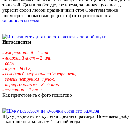
трапезой. Да и в любое другое время, заливная щука всегда
украсит собой любой праздничный стол.Советуем также
посмотреть пошаговый рецепт с фото приготовления
заливного из сома
.
Ингредиенты:
- лук репчатый – 1 шт.,
- лавровый лист – 2 шт.,
- соль,
- щука – 800 г,
- сельдерей, морковь– по ½ корешков,
- зелень петрушки– пучок,
- перец горошком – 3 - 6 шт.,
- желатин – 1 ст. л.
Как приготовить с фото пошагово
Щуку разрезаем на кусочки среднего размера. Помещаем рыбу
в кастрюлю и заливаем 1 литрой воды.