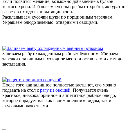
Если появится желание, возможно добавление в бульон
тертого хрена. Избавляем кусочки рыбы от хребта, аккуратно
разрезав их вдоль, и вытащив кость.
Раскладываем кусочки щуки по порционным тарелкам.
Украшаем блюдо зеленью, отварными овощами.
Заливаем рыбу охлажденным рыбным бульоном. Убираем
тарелки с заливным в холодное место и оставляем их там до
застывания.
После того как заливное полностью застынет, его можно
подавать на стол с
рагу из овощей
. Получается очень
красивое, низкокалорийное и аппетитное рыбное блюдо,
которое порадует вас как своим внешним видом, так и
вкусовыми качествами!