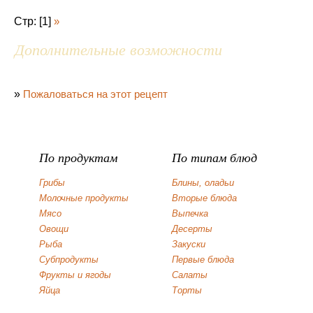
Стр: [1]
»
Дополнительные возможности
»
Пожаловаться на этот рецепт
По продуктам
По типам блюд
Грибы
Блины, оладьи
Молочные продукты
Вторые блюда
Мясо
Выпечка
Овощи
Десерты
Рыба
Закуски
Субпродукты
Первые блюда
Фрукты и ягоды
Салаты
Яйца
Торты