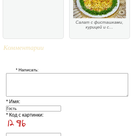
Салат с фисташками,
курицей и с…
Комментарии
* Написать:
* Имя:
* Код с картинки: