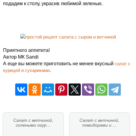
подадим к столу, украсив любимой зеленью.
Приятного аппетита!
Автор МК Sandi
А еще вы можете приготовить не менее вкусный
салат с
курицей и сухариками
.
Салат с ветчиной,
Салат с ветчиной,
солеными огур…
помидорами и …