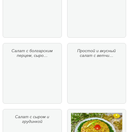
Салат с болгарским
Простой и вкусный
перцем, сыро…
салат с ветчи…
Салат с сыром и
грудинкой