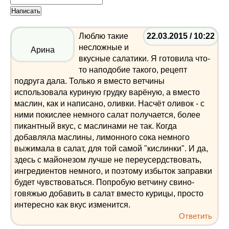
Люблю такие
22.03.2015 / 10:22
несложные и
Арина
вкусные салатики. Я готовила что-
то наподобие такого, рецепт
подруга дала. Только я вместо ветчины
использовала куриную грудку варёную, а вместо
маслин, как и написано, оливки. Насчёт оливок - с
ними покислее немного салат получается, более
пикантный вкус, с маслинами не так. Когда
добавляла маслины, лимонного сока немного
выжимала в салат, для той самой "кислинки". И да,
здесь с майонезом лучше не переусердствовать,
ингредиентов немного, и поэтому избыток заправки
будет чувствоваться. Попробую ветчину свино-
говяжью добавить в салат вместо курицы, просто
интересно как вкус изменится.
Ответить