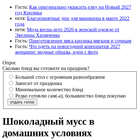
Гость:
Как оригинально украсить елку на Новый 2027
год Кролика
петя:
Благоприятные дни для маникюра в марте 2022
года
петя:
Мода весна-лето 2026 в женской одежде от
Эвелины Хромченко
Гость:
Приготовление мяса кролика мягким и сочным
Гость:
Что одеть на новогодний корпоратив 2027
женщине: модные образы, идеи с фото
Опрос
Сколько блюд вы готовите на праздник?
Большой стол с огромным разнообразием
Зависит от праздника
Минимальное количество блюд
Редко готовлю сам(-а), большинство блюд покупаю
отдать голос
Шоколадный мусс в
домашних условиях