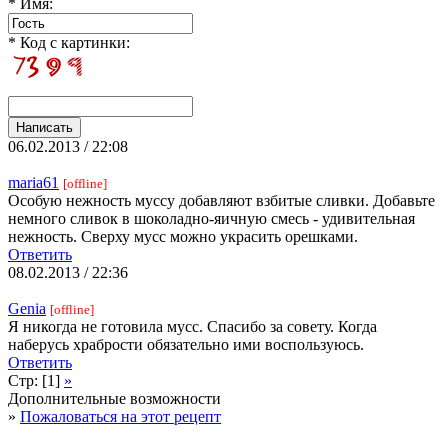
* Имя:
* Код с картинки:
06.02.2013 / 22:08
maria61
[offline]
Особую нежность муссу добавляют взбитые сливки. Добавьте
немного сливок в шоколадно-яичную смесь - удивительная
нежность. Сверху мусс можно украсить орешками.
Ответить
08.02.2013 / 22:36
Genia
[offline]
Я никогда не готовила мусс. Спасибо за совету. Когда
наберусь храбрости обязательно ими воспользуюсь.
Ответить
Стр: [1]
»
Дополнительные возможности
»
Пожаловаться на этот рецепт