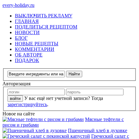
every-holiday.ru
ВЫКЛЮЧИТЬ РЕКЛАМУ
ГЛАВНАЯ
ПОДЕЛИТЬСЯ РЕЦЕПТОМ
НОВОСТИ
БЛОГ
НОВЫЕ РЕЦЕПТЫ
КОММЕНТАРИИ
ОБ АВТОРЕ
ПОДАРОК
Авторизация
У вас ещё нет учетной записи? Тогда
зарегистрируйтесь
.
Новое на сайте
Мясные тефтели с
рисом и грибами
Пшеничный хлеб в духовке
Греческий салат с