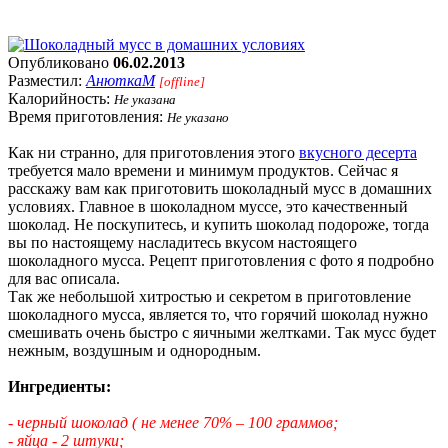
Опубликовано
06.02.2013
Разместил:
АнюткаM
[offline]
Калорийность:
Не указана
Время приготовления:
Не указано
Как ни странно, для приготовления этого
вкусного десерта
требуется мало времени и минимум продуктов. Сейчас я
расскажу вам как приготовить шоколадный мусс в домашних
условиях. Главное в шоколадном муссе, это качественный
шоколад. Не поскупитесь, и купить шоколад подороже, тогда
вы по настоящему насладитесь вкусом настоящего
шоколадного мусса. Рецепт приготовления с фото я подробно
для вас описала.
Так же небольшой хитростью и секретом в приготовление
шоколадного мусса, является то, что горячий шоколад нужно
смешивать очень быстро с яичными желтками. Так мусс будет
нежным, воздушным и однородным.
Ингредиенты:
- черный шоколад ( не менее 70%
– 100 граммов;
- яйца - 2 штуки;