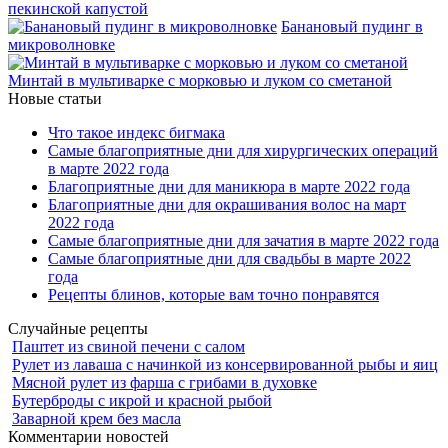
пекинской капустой
Банановый пудинг в
микроволновке
Минтай в мультиварке с морковью и луком со сметаной
Новые статьи
Что такое индекс бигмака
Самые благоприятные дни для хирургических операций
в марте 2022 года
Благоприятные дни для маникюра в марте 2022 года
Благоприятные дни для окрашивания волос на март
2022 года
Самые благоприятные дни для зачатия в марте 2022 года
Самые благоприятные дни для свадьбы в марте 2022
года
Рецепты блинов, которые вам точно понравятся
Случайные рецепты
Паштет из свиной печени с салом
Рулет из лаваша с начинкой из консервированной рыбы и яиц
Мясной рулет из фарша с грибами в духовке
Бутерброды с икрой и красной рыбой
Заварной крем без масла
Комментарии новостей