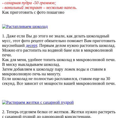
- сахарная пудра -50 граммов;
- ванильный экстракт – несколько капель.
Как приготовить с фото пошагово
1. Даже если Вы до этого не знали, как делать шоколадный
мусс, этот фото рецепт обязательно поможет Вам приготовить
вкуснейший
десерт
. Первым делом нужно растопить шоколад.
Можно его растопить на водяной бане или в микроволновой
печи.
Как для меня, удобнее топить шоколад в микроволновой печи.
В миску выкладываем шоколад.
Затем добавляем к шоколаду пару ложек воды и ставим в
микроволновую печь на минуту.
Если шоколад не полностью расплавился, ставим еще на 30
секунд. Все зависит от мощности вашей микроволновой печи.
2. Теперь отделяем белки от желтков. Желтки нужно растереть
с сахарной пудрой до однородной консистенции.