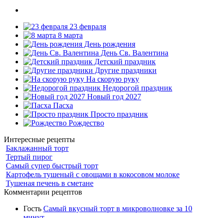
23 февраля
8 марта
День рождения
День Св. Валентина
Детский праздник
Другие праздники
На скорую руку
Недорогой праздник
Новый год 2027
Пасха
Просто праздник
Рождество
Интересные рецепты
Баклажанный торт
Тертый пирог
Самый супер быстрый торт
Картофель тушеный с овощами в кокосовом молоке
Тушеная печень в сметане
Комментарии рецептов
Гость
Самый вкусный торт в микроволновке за 10
минут