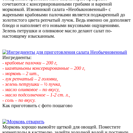
сочетаются с консервированными грибами и вареной
морковкой. Изюминкой салата «Необыкновенный» с
жареными крабовыми палочками является поджаренный до
золотистого цвета репчатый лучок. Ведь именно он дополняет
блюдо и наполняет его новыми вкусовыми ощущениями.
Зелень петрушки и оливковое масло делают салат по-
настоящему изысканным.
Ингредиенты:
- крабовые палочки – 200 г,
- шампиньоны консервированные – 200 г,
- морковь – 2 шт.,
- лук репчатый – 2 головки,
- зелень петрушки – ½ пучка,
- масло оливковое – по вкусу,
- масло подсолнечное – 1-2 ст. л.,
- соль – по вкусу.
Как приготовить с фото пошагово
Морковь хорошо вымойте щеткой для овощей. Поместите
корнеплоды в кастрюлю, залейте холодной водой и поставьте