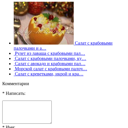
Салат с крабовыми
палочками и а…
Рулет из лаваша с крабовыми пал…
Салат с крабовыми палочками, ку…
Салат с авокадо и крабовыми пал…
Морской салат с крабовыми палоч…
Салат с креветками, икрой и кра…
Комментарии
* Написать:
* Имя: