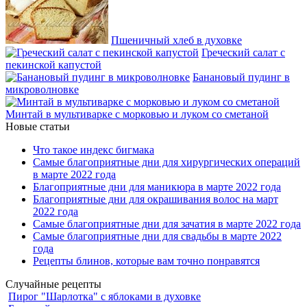
Пшеничный хлеб в духовке
Греческий салат с
пекинской капустой
Банановый пудинг в
микроволновке
Минтай в мультиварке с морковью и луком со сметаной
Новые статьи
Что такое индекс бигмака
Самые благоприятные дни для хирургических операций
в марте 2022 года
Благоприятные дни для маникюра в марте 2022 года
Благоприятные дни для окрашивания волос на март
2022 года
Самые благоприятные дни для зачатия в марте 2022 года
Самые благоприятные дни для свадьбы в марте 2022
года
Рецепты блинов, которые вам точно понравятся
Случайные рецепты
Пирог "Шарлотка" с яблоками в духовке