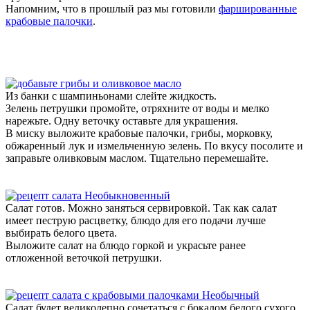
Напомним, что в прошлый раз мы готовили
фаршированные
крабовые палочки
.
Из банки с шампиньонами слейте жидкость.
Зелень петрушки промойте, отряхните от воды и мелко
нарежьте. Одну веточку оставьте для украшения.
В миску выложите крабовые палочки, грибы, морковку,
обжаренный лук и измельченную зелень. По вкусу посолите и
заправьте оливковым маслом. Тщательно перемешайте.
Салат готов. Можно заняться сервировкой. Так как салат
имеет пеструю расцветку, блюдо для его подачи лучше
выбирать белого цвета.
Выложите салат на блюдо горкой и украсьте ранее
отложенной веточкой петрушки.
Салат будет великолепно сочетаться с бокалом белого сухого