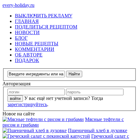
every-holiday.ru
ВЫКЛЮЧИТЬ РЕКЛАМУ
ГЛАВНАЯ
ПОДЕЛИТЬСЯ РЕЦЕПТОМ
НОВОСТИ
БЛОГ
НОВЫЕ РЕЦЕПТЫ
КОММЕНТАРИИ
ОБ АВТОРЕ
ПОДАРОК
Авторизация
У вас ещё нет учетной записи? Тогда
зарегистрируйтесь
.
Новое на сайте
Мясные тефтели с
рисом и грибами
Пшеничный хлеб в духовке
Греческий салат с