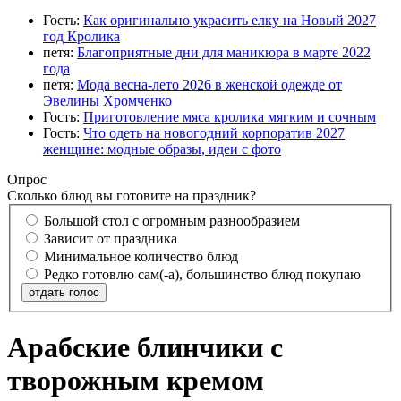
Гость:
Как оригинально украсить елку на Новый 2027
год Кролика
петя:
Благоприятные дни для маникюра в марте 2022
года
петя:
Мода весна-лето 2026 в женской одежде от
Эвелины Хромченко
Гость:
Приготовление мяса кролика мягким и сочным
Гость:
Что одеть на новогодний корпоратив 2027
женщине: модные образы, идеи с фото
Опрос
Сколько блюд вы готовите на праздник?
Большой стол с огромным разнообразием
Зависит от праздника
Минимальное количество блюд
Редко готовлю сам(-а), большинство блюд покупаю
отдать голос
Арабские блинчики с
творожным кремом