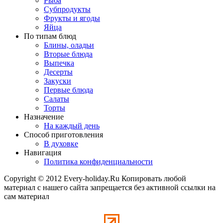
Рыба
Субпродукты
Фрукты и ягоды
Яйца
По типам блюд
Блины, оладьи
Вторые блюда
Выпечка
Десерты
Закуски
Первые блюда
Салаты
Торты
Назначение
На каждый день
Способ приготовления
В духовке
Навигация
Политика конфиденциальности
Copyright © 2012 Every-holiday.Ru Копировать любой
материал с нашего сайта запрещается без активной ссылки на
сам материал