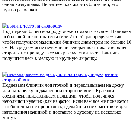
очень воздушным. Перед тем, как жарить блинчики, его
нужно размешать.
Под первый блин сковороду можно смазать маслом. Наливаем
небольшой половник теста (или 2 ст. л), распределяем так,
чтобы получился маленький блинчик диаметром не больше 10
см. На среднем огне печем не переворачивая, пока с верхней
стороны не пропадут все мокрые участки теста. Блинчик
получится весь в мелкую и крупную дырочку.
Поддеваем блинчик лопаточкой и перекладываем на доску
или на тарелку поджаренной стороной вниз. Краешки
соединяем, придавливаем пальцами, чтобы получился
небольшой кулечек (как на фото). Если вам все же покажется
что блинчики не пропеклись, сделайте из них заготовки для
наполнения начинкой и поставьте в духовку на несколько
минут.