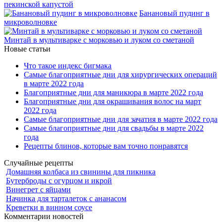
пекинской капустой
Банановый пудинг в
микроволновке
Минтай в мультиварке с морковью и луком со сметаной
Новые статьи
Что такое индекс бигмака
Самые благоприятные дни для хирургических операций
в марте 2022 года
Благоприятные дни для маникюра в марте 2022 года
Благоприятные дни для окрашивания волос на март
2022 года
Самые благоприятные дни для зачатия в марте 2022 года
Самые благоприятные дни для свадьбы в марте 2022
года
Рецепты блинов, которые вам точно понравятся
Случайные рецепты
Домашняя колбаса из свинины для пикника
Бутерброды с огурцом и икрой
Винегрет с яйцами
Начинка для тарталеток с ананасом
Креветки в винном соусе
Комментарии новостей