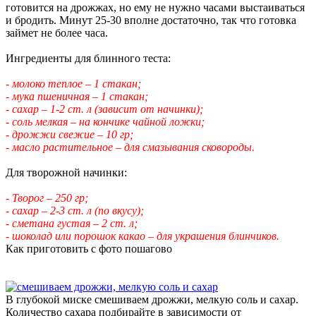
готовится на дрожжах, но ему не нужно часами выстаиваться
и бродить. Минут 25-30 вполне достаточно, так что готовка
займет не более часа.
Ингредиенты для блинного теста:
- молоко теплое – 1 стакан;
- мука пшеничная – 1 стакан;
- сахар – 1-2 ст. л (зависит от начинки);
- соль мелкая – на кончике чайной ложки;
- дрожжи свежие – 10 гр;
- масло растительное – для смазывания сковороды.
Для творожной начинки:
- Творог – 250 гр;
- сахар – 2-3 ст. л (по вкусу);
- сметана густая – 2 ст. л;
- шоколад или порошок какао – для украшения блинчиков.
Как приготовить с фото пошагово
В глубокой миске смешиваем дрожжи, мелкую соль и сахар.
Количество сахара подбирайте в зависимости от