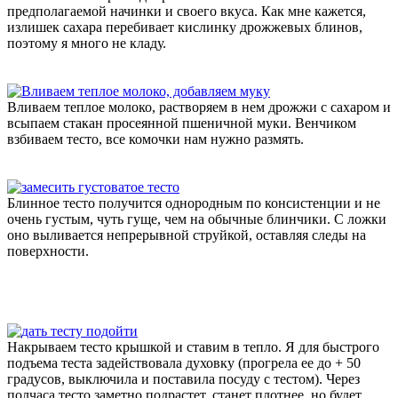
предполагаемой начинки и своего вкуса. Как мне кажется,
излишек сахара перебивает кислинку дрожжевых блинов,
поэтому я много не кладу.
Вливаем теплое молоко, растворяем в нем дрожжи с сахаром и
всыпаем стакан просеянной пшеничной муки. Венчиком
взбиваем тесто, все комочки нам нужно размять.
Блинное тесто получится однородным по консистенции и не
очень густым, чуть гуще, чем на обычные блинчики. С ложки
оно выливается непрерывной струйкой, оставляя следы на
поверхности.
Накрываем тесто крышкой и ставим в тепло. Я для быстрого
подъема теста задействовала духовку (прогрела ее до + 50
градусов, выключила и поставила посуду с тестом). Через
полчаса тесто заметно подрастет, станет плотнее, но будет