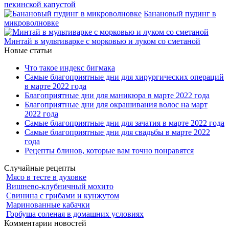
пекинской капустой
Банановый пудинг в
микроволновке
Минтай в мультиварке с морковью и луком со сметаной
Новые статьи
Что такое индекс бигмака
Самые благоприятные дни для хирургических операций
в марте 2022 года
Благоприятные дни для маникюра в марте 2022 года
Благоприятные дни для окрашивания волос на март
2022 года
Самые благоприятные дни для зачатия в марте 2022 года
Самые благоприятные дни для свадьбы в марте 2022
года
Рецепты блинов, которые вам точно понравятся
Случайные рецепты
Мясо в тесте в духовке
Вишнево-клубничный мохито
Свинина с грибами и кунжутом
Маринованные кабачки
Горбуша соленая в домашних условиях
Комментарии новостей