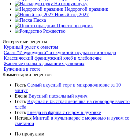
На скорую руку
Недорогой праздник
Новый год 2027
Пасха
Просто праздник
Рождество
Интересные рецепты
Куриный рулет с омлетом
Салат "Изумрудный" из куриной грудки и винограда
Классический французский хлеб в хлебопечке
Жареные роллы в домашних условиях
Буженина в тесте
Комментарии рецептов
Гость
Самый вкусный торт в микроволновке за 10
минут
Елена
Вкусный пасхальный кулич
Гость
Вкусная и быстрая лепешка на сковороде вместо
хлеба
Гость
Гнёзда из фарша с сыром в духовке
Наталья
Минтай в мультиварке с морковью и луком со
сметаной
По продуктам