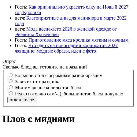
Гость:
Как оригинально украсить елку на Новый 2027
год Кролика
петя:
Благоприятные дни для маникюра в марте 2022
года
петя:
Мода весна-лето 2026 в женской одежде от
Эвелины Хромченко
Гость:
Приготовление мяса кролика мягким и сочным
Гость:
Что одеть на новогодний корпоратив 2027
женщине: модные образы, идеи с фото
Опрос
Сколько блюд вы готовите на праздник?
Большой стол с огромным разнообразием
Зависит от праздника
Минимальное количество блюд
Редко готовлю сам(-а), большинство блюд покупаю
отдать голос
Плов с мидиями