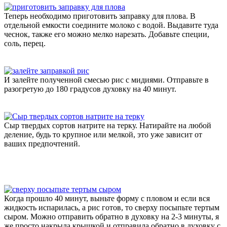
Теперь необходимо приготовить заправку для плова. В
отдельной емкости соедините молоко с водой. Выдавите туда
чеснок, также его можно мелко нарезать. Добавьте специи,
соль, перец.
И залейте полученной смесью рис с мидиями. Отправьте в
разогретую до 180 градусов духовку на 40 минут.
Сыр твердых сортов натрите на терку. Натирайте на любой
деление, будь то крупное или мелкой, это уже зависит от
ваших предпочтений.
Когда прошло 40 минут, выньте форму с пловом и если вся
жидкость испарилась, а рис готов, то сверху посыпьте тертым
сыром. Можно отправить обратно в духовку на 2-3 минуты, я
же просто накрыла крышкой и отправила обратно в духовку с