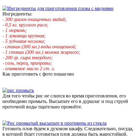
Ингредиенты:
- 300 грамм очищенных мидий;
- 0,5 кг. круглого риса;
- 1 морковь;
- 1 луковица крупная;
- 5 зубчиков чеснока;
- стакан (300 мл.) воды очищенной;
- 1 стакан (300 мл.) молока жирного;
- 200 гр. сыра твердого;
- соль, перец, приправы;
- оливковое масло 2 ст. л.
Как приготовить с фото пошагово
Для того чтобы рис не слипся во время приготовления, его
необходимо промыть. Высыпьте его в дуршлаг и под струей
проточной воды тщательно промойте.
Готовить плов будем в духовом шкафу. Следовательно, посуда,
в которой будет готовиться плов должна быть жаростойкой.