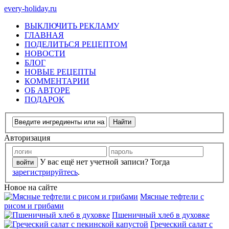
every-holiday.ru
ВЫКЛЮЧИТЬ РЕКЛАМУ
ГЛАВНАЯ
ПОДЕЛИТЬСЯ РЕЦЕПТОМ
НОВОСТИ
БЛОГ
НОВЫЕ РЕЦЕПТЫ
КОММЕНТАРИИ
ОБ АВТОРЕ
ПОДАРОК
Авторизация
У вас ещё нет учетной записи? Тогда
зарегистрируйтесь
.
Новое на сайте
Мясные тефтели с
рисом и грибами
Пшеничный хлеб в духовке
Греческий салат с