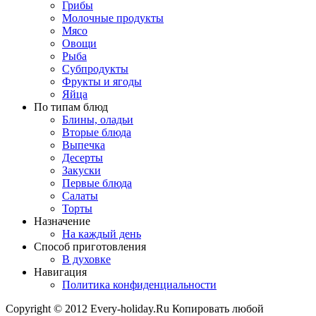
Грибы
Молочные продукты
Мясо
Овощи
Рыба
Субпродукты
Фрукты и ягоды
Яйца
По типам блюд
Блины, оладьи
Вторые блюда
Выпечка
Десерты
Закуски
Первые блюда
Салаты
Торты
Назначение
На каждый день
Способ приготовления
В духовке
Навигация
Политика конфиденциальности
Copyright © 2012 Every-holiday.Ru Копировать любой