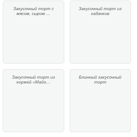
Закусочный торт с
Закусочный торт из
мясом, сыром …
кабачков
Закусочный торт из
Блинный закусочный
коржей «Майо…
торт