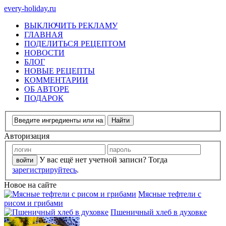
every-holiday.ru
ВЫКЛЮЧИТЬ РЕКЛАМУ
ГЛАВНАЯ
ПОДЕЛИТЬСЯ РЕЦЕПТОМ
НОВОСТИ
БЛОГ
НОВЫЕ РЕЦЕПТЫ
КОММЕНТАРИИ
ОБ АВТОРЕ
ПОДАРОК
Авторизация
У вас ещё нет учетной записи? Тогда
зарегистрируйтесь
.
Новое на сайте
Мясные тефтели с
рисом и грибами
Пшеничный хлеб в духовке