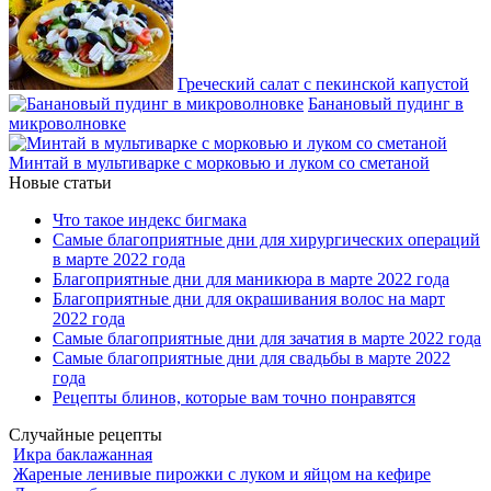
Греческий салат с пекинской капустой
Банановый пудинг в
микроволновке
Минтай в мультиварке с морковью и луком со сметаной
Новые статьи
Что такое индекс бигмака
Самые благоприятные дни для хирургических операций
в марте 2022 года
Благоприятные дни для маникюра в марте 2022 года
Благоприятные дни для окрашивания волос на март
2022 года
Самые благоприятные дни для зачатия в марте 2022 года
Самые благоприятные дни для свадьбы в марте 2022
года
Рецепты блинов, которые вам точно понравятся
Случайные рецепты
Икра баклажанная
Жареные ленивые пирожки с луком и яйцом на кефире