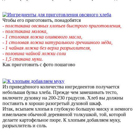
Чтобы его приготовить, понадобятся
- полстакана овсяных хлопьев быстрого приготовления,
- полстакана молока,
- 1 столовая ложка оливкового масла,
- 1 столовая ложка натурального гречишного мёда,
- 1 чайная ложка без верха разрыхлителя,
- половина чайной ложки соли
- 1,5 стакана муки.
Как приготовить с фото пошагово
Из приведённого количества ингредиентов получается
небольшая булка хлеба. Прежде чем замешивать тесто,
включите духовку на 200-230 градусов. Хлеб вы должны
поставить в хорошо разогретый духовой шкаф.
Итак, всыпаем хлопья в глубокую большую миску и немного
измельчаем обычной деревянной толкушкой, той, которой
делаете картофельное пюре. К хлопьям добавляем муку,
разрыхлитель и соль.