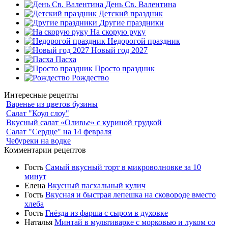
День Св. Валентина
Детский праздник
Другие праздники
На скорую руку
Недорогой праздник
Новый год 2027
Пасха
Просто праздник
Рождество
Интересные рецепты
Варенье из цветов бузины
Салат "Коул слоу"
Вкусный салат «Оливье» с куриной грудкой
Салат "Сердце" на 14 февраля
Чебуреки на водке
Комментарии рецептов
Гость
Самый вкусный торт в микроволновке за 10
минут
Елена
Вкусный пасхальный кулич
Гость
Вкусная и быстрая лепешка на сковороде вместо
хлеба
Гость
Гнёзда из фарша с сыром в духовке
Наталья
Минтай в мультиварке с морковью и луком со