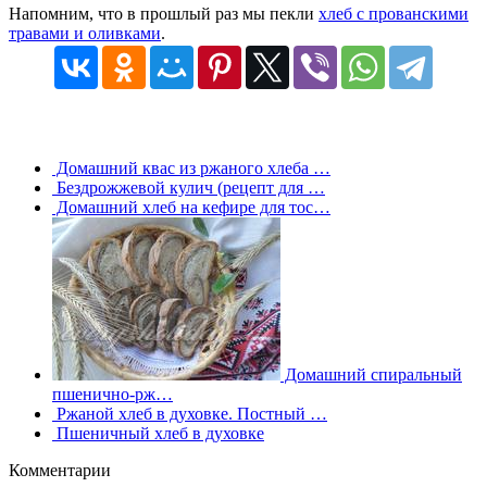
Напомним, что в прошлый раз мы пекли
хлеб с прованскими
травами и оливками
.
Домашний квас из ржаного хлеба …
Бездрожжевой кулич (рецепт для …
Домашний хлеб на кефире для тос…
Домашний спиральный
пшенично-рж…
Ржаной хлеб в духовке. Постный …
Пшеничный хлеб в духовке
Комментарии