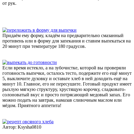
от рук.
Придаём ему форму, кладём на предварительно смазанный
противень или в форму для запекания и ставим выпекаться на
20 минут при температуре 180 градусов.
Если время истекло, а на зубочистке, которой вы проверяли
готовность выпечки, осталось тесто, подержите его ещё минут
5, выключите духовку и оставьте хлеб в ней доходить ещё на
минут 10. Главное, его не пересушите. Готовый продукт имеет
рыхлую мягкую структуру, хрустящую корочку, сладковато-
солоноватый вкус и просто потрясающий медовый запах. Его
можно подать на завтрак, намазав сливочным маслом или
мёдом. Приятного аппетита!
Автор: Ksysha0810