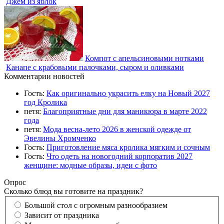
Джем из яблок
Компот с апельсиновыми нотками
Канапе с крабовыми палочками, сыром и оливками
Комментарии новостей
Гость:
Как оригинально украсить елку на Новый 2027
год Кролика
петя:
Благоприятные дни для маникюра в марте 2022
года
петя:
Мода весна-лето 2026 в женской одежде от
Эвелины Хромченко
Гость:
Приготовление мяса кролика мягким и сочным
Гость:
Что одеть на новогодний корпоратив 2027
женщине: модные образы, идеи с фото
Опрос
Сколько блюд вы готовите на праздник?
Большой стол с огромным разнообразием
Зависит от праздника