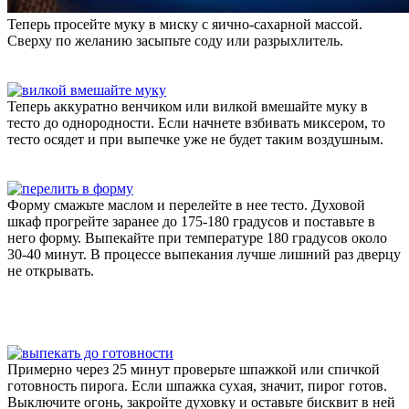
Теперь просейте муку в миску с яично-сахарной массой.
Сверху по желанию засыпьте соду или разрыхлитель.
Теперь аккуратно венчиком или вилкой вмешайте муку в
тесто до однородности. Если начнете взбивать миксером, то
тесто осядет и при выпечке уже не будет таким воздушным.
Форму смажьте маслом и перелейте в нее тесто. Духовой
шкаф прогрейте заранее до 175-180 градусов и поставьте в
него форму. Выпекайте при температуре 180 градусов около
30-40 минут. В процессе выпекания лучше лишний раз дверцу
не открывать.
Примерно через 25 минут проверьте шпажкой или спичкой
готовность пирога. Если шпажка сухая, значит, пирог готов.
Выключите огонь, закройте духовку и оставьте бисквит в ней