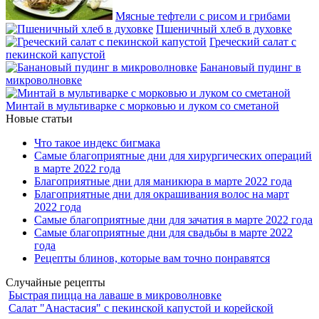
Мясные тефтели с рисом и грибами
Пшеничный хлеб в духовке
Греческий салат с
пекинской капустой
Банановый пудинг в
микроволновке
Минтай в мультиварке с морковью и луком со сметаной
Новые статьи
Что такое индекс бигмака
Самые благоприятные дни для хирургических операций
в марте 2022 года
Благоприятные дни для маникюра в марте 2022 года
Благоприятные дни для окрашивания волос на март
2022 года
Самые благоприятные дни для зачатия в марте 2022 года
Самые благоприятные дни для свадьбы в марте 2022
года
Рецепты блинов, которые вам точно понравятся
Случайные рецепты
Быстрая пицца на лаваше в микроволновке
Салат "Анастасия" с пекинской капустой и корейской