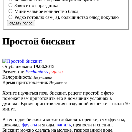
Зависит от праздника
Минимальное количество блюд
Редко готовлю сам(-а), большинство блюд покупаю
отдать голос
Простой бисквит
Опубликовано
19.04.2015
Разместил:
Enchantress
[offline]
Калорийность:
Не указана
Время приготовления:
Не указано
Хотите научиться печь бисквит, рецепт простой с фото
поможет вам приготовить его в домашних условиях в
духовке. Время приготовления воздушной выпечки – около 50
минут.
В тесто для бисквита можно добавлять орешки, сухофрукты,
шоколад,
фрукты
и ягоды,
ваниль
, пряности и специи.
Бисквит можно сделать на молоке, газированной воде,