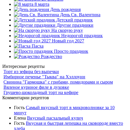
8 марта
День рождения
День Св. Валентина
Детский праздник
Другие праздники
На скорую руку
Недорогой праздник
Новый год 2027
Пасха
Просто праздник
Рождество
Интересные рецепты
Торт из зефира без выпечки
Имбирное печенье "Тыква" на Хэллоуин
Свинина "Гармошка" с грибами, помидорами и сыром
Вяленое куриное филе в духовке
Грушево-шоколадный торт на кефире
Комментарии рецептов
Гость
Самый вкусный торт в микроволновке за 10
минут
Елена
Вкусный пасхальный кулич
Гость
Вкусная и быстрая лепешка на сковороде вместо
хлеба