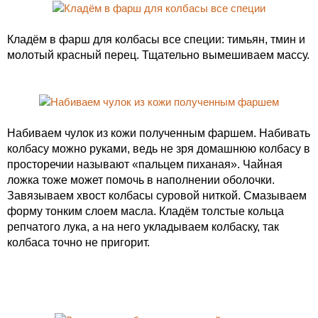
Кладём в фарш для колбасы все специи: тимьян, тмин и
молотый красный перец. Тщательно вымешиваем массу.
Набиваем чулок из кожи полученным фаршем. Набивать
колбасу можно руками, ведь не зря домашнюю колбасу в
просторечии называют «пальцем пиханая». Чайная
ложка тоже может помочь в наполнении оболочки.
Завязываем хвост колбасы суровой ниткой. Смазываем
форму тонким слоем масла. Кладём толстые кольца
репчатого лука, а на него укладываем колбаску, так
колбаса точно не пригорит.