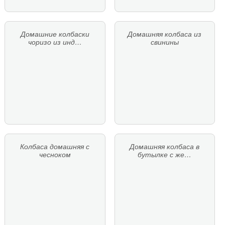
Домашние колбаски
Домашняя колбаса из
чоризо из инд…
свинины
Колбаса домашняя с
Домашняя колбаса в
чесноком
бутылке с же…