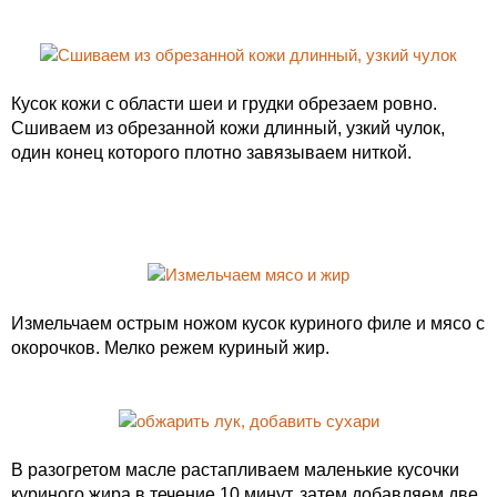
Кусок кожи с области шеи и грудки обрезаем ровно.
Сшиваем из обрезанной кожи длинный, узкий чулок,
один конец которого плотно завязываем ниткой.
Измельчаем острым ножом кусок куриного филе и мясо с
окорочков. Мелко режем куриный жир.
В разогретом масле растапливаем маленькие кусочки
куриного жира в течение 10 минут, затем добавляем две