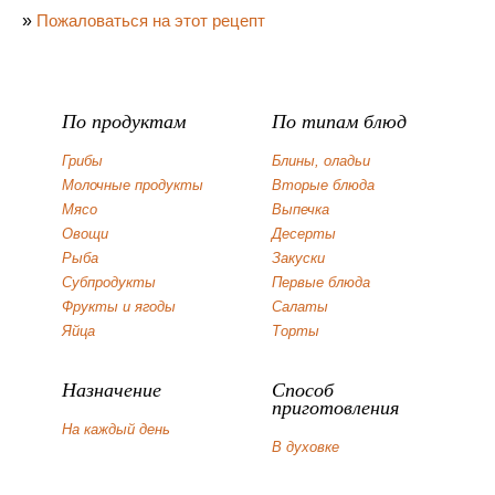
»
Пожаловаться на этот рецепт
По продуктам
По типам блюд
Грибы
Блины, оладьи
Молочные продукты
Вторые блюда
Мясо
Выпечка
Овощи
Десерты
Рыба
Закуски
Субпродукты
Первые блюда
Фрукты и ягоды
Салаты
Яйца
Торты
Назначение
Способ
приготовления
На каждый день
В духовке