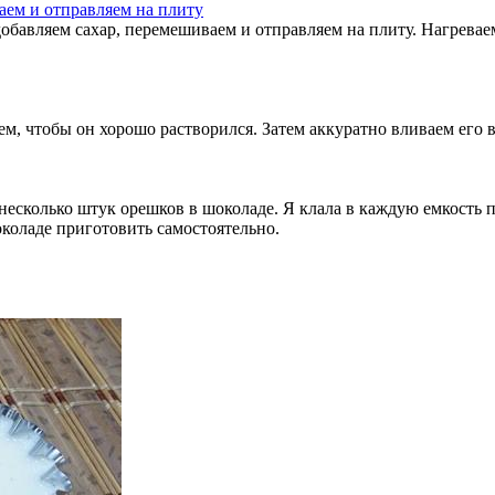
 добавляем сахар, перемешиваем и отправляем на плиту. Нагрева
м, чтобы он хорошо растворился. Затем аккуратно вливаем его 
 несколько штук орешков в шоколаде. Я клала в каждую емкость 
околаде приготовить самостоятельно.