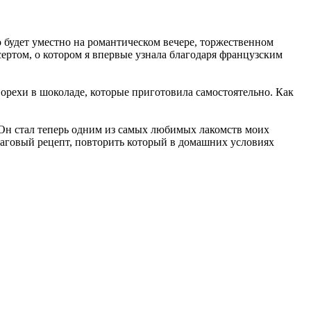
 будет уместно на романтическом вечере, торжественном
ертом, о котором я впервые узнала благодаря французским
а орехи в шоколаде, которые приготовила самостоятельно. Как
 Он стал теперь одним из самых любимых лакомств моих
шаговый рецепт, повторить который в домашних условиях