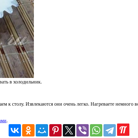
вать в холодильник.
ем к столу. Извлекаются они очень легко. Нагреваете немного вод
ами
.