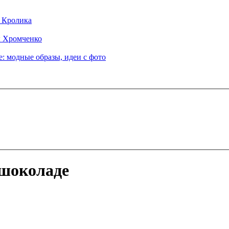
д Кролика
ы Хромченко
: модные образы, идеи с фото
 шоколаде