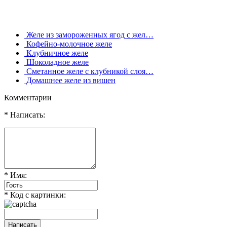
Желе из замороженных ягод с жел…
Кофейно-молочное желе
Клубничное желе
Шоколадное желе
Сметанное желе с клубникой слоя…
Домашнее желе из вишен
Комментарии
* Написать:
* Имя:
* Код с картинки: