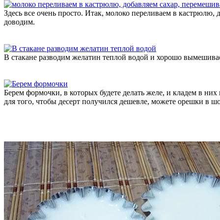
Здесь все очень просто. Итак, молоко переливаем в кастрюлю,
доводим.
В стакане разводим желатин теплой водой и хорошо вымешивае
Берем формочки, в которых будете делать желе, и кладем в них
для того, чтобы десерт получился дешевле, можете орешки в ш