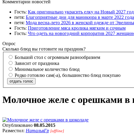
Комментарии новостей
Гость:
Как оригинально украсить елку на Новый 2027 го
петя:
Благоприятные дни для маникюра в марте 2022 года
петя:
Мода весна-лето 2026 в женской одежде от Эвелин
Гость:
Приготовление мяса кролика мягким и сочным
Гость:
Что одеть на новогодний корпоратив 2027 женщине
Опрос
Сколько блюд вы готовите на праздник?
Большой стол с огромным разнообразием
Зависит от праздника
Минимальное количество блюд
Редко готовлю сам(-а), большинство блюд покупаю
отдать голос
Молочное желе с орешками в
Опубликовано
08.05.2015
Разместил:
НатальяГр
[offline]