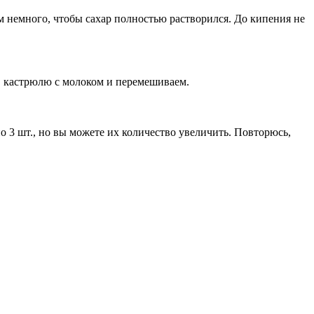
ем немного, чтобы сахар полностью растворился. До кипения не
в кастрюлю с молоком и перемешиваем.
по 3 шт., но вы можете их количество увеличить. Повторюсь,