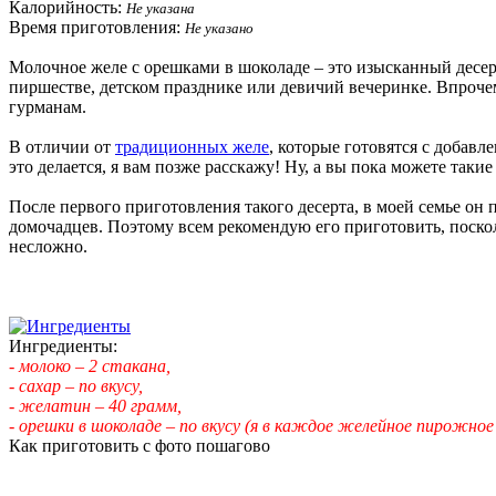
Калорийность:
Не указана
Время приготовления:
Не указано
Молочное желе с орешками в шоколаде – это изысканный десерт
пиршестве, детском празднике или девичий вечеринке. Впроче
гурманам.
В отличии от
традиционных желе
, которые готовятся с добавл
это делается, я вам позже расскажу! Ну, а вы пока можете так
После первого приготовления такого десерта, в моей семье о
домочадцев. Поэтому всем рекомендую его приготовить, поско
несложно.
Ингредиенты:
- молоко – 2 стакана,
- сахар – по вкусу,
- желатин – 40 грамм,
- орешки в шоколаде – по вкусу (я в каждое желейное пирожное 
Как приготовить с фото пошагово