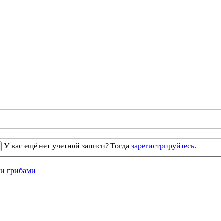
У вас ещё нет учетной записи? Тогда
зарегистрируйтесь
.
 и грибами