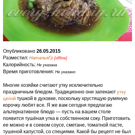
Опубликовано
26.05.2015
Разместил:
НатальяГр
[offline]
Калорийность:
Не указана
Время приготовления:
Не указано
Многие хозяйки считают утку исключительно
праздничным блюдом. Традиционно они запекают
утку
целой
тушкой в духовке, поскольку хрустящую румяную
корочку любят все. Я же вам сегодня предлагаю
альтернативное блюдо — пусть на вашем столе
появится тушёная утка в собственном соку. Приготовить
ее можно и в соевом соусе, сметане, томатной пасте,
тушеной капустой, со специями. Какой бы рецепт не был