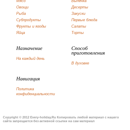
Мясо
Выпечка
Овощи
Десерты
Рыба
Закуски
Субпродукты
Первые блюда
Фрукты и ягоды
Салаты
Яйца
Торты
Назначение
Способ
приготовления
На каждый день
В духовке
Навигация
Политика
конфиденциальности
Copyright © 2012 Every-holiday.Ru Копировать любой материал с нашего
сайта запрещается без активной ссылки на сам материал