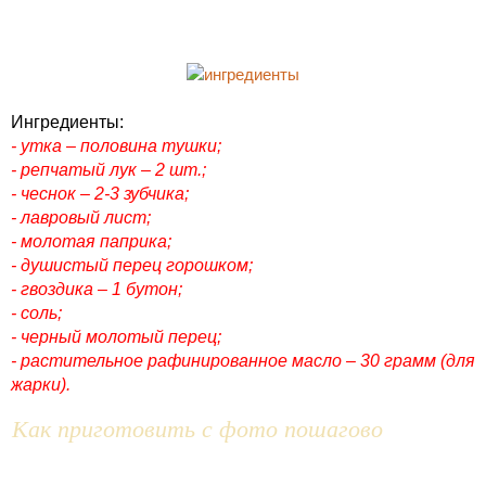
Ингредиенты:
- утка – половина тушки;
- репчатый лук – 2 шт.;
- чеснок – 2-3 зубчика;
- лавровый лист;
- молотая паприка;
- душистый перец горошком;
- гвоздика – 1 бутон;
- соль;
- черный молотый перец;
- растительное рафинированное масло – 30 грамм (для
жарки).
Как приготовить с фото пошагово