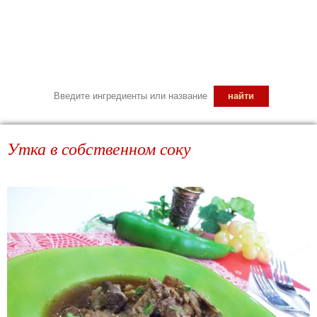
Утка в собственном соку