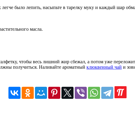
легче было лепить, насыпьте в тарелку муку и каждый шар обма
астительного масла.
алфетку, чтобы весь лишний жир сбежал, а потом уже переложи
олжны получиться. Наливайте ароматный
клюквенный чай
и зови