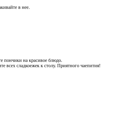
кивайте в нее.
те пончики на красивое блюдо.
те всех сладкоежек к столу. Приятного чаепития!