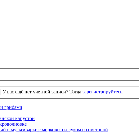
У вас ещё нет учетной записи? Тогда
зарегистрируйтесь
.
 и грибами
кинской капустой
кроволновке
ай в мультиварке с морковью и луком со сметаной