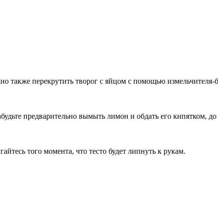
но также перекрутить творог с яйцом с помощью измельчителя-б
будьте предварительно вымыть лимон и обдать его кипятком, до
угайтесь того момента, что тесто будет липнуть к рукам.