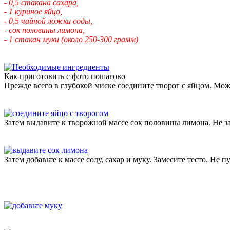
- 0,5 стакана сахара,
- 1 куриное яйцо,
- 0,5 чайной ложки соды,
- сок половины лимона,
- 1 стакан муки (около 250-300 грамм)
Как приготовить с фото пошагово
Прежде всего в глубокой миске соедините творог с яйцом. Мож
Затем выдавите к творожной массе сок половины лимона. Не за
Затем добавьте к массе соду, сахар и муку. Замесите тесто. Не п