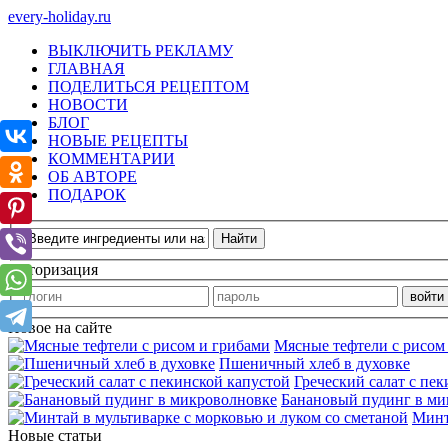
every-holiday.ru
ВЫКЛЮЧИТЬ РЕКЛАМУ
ГЛАВНАЯ
ПОДЕЛИТЬСЯ РЕЦЕПТОМ
НОВОСТИ
БЛОГ
НОВЫЕ РЕЦЕПТЫ
КОММЕНТАРИИ
ОБ АВТОРЕ
ПОДАРОК
Авторизация
Новое на сайте
Мясные тефтели с рисом
Пшеничный хлеб в духовке
Греческий салат с пе
Банановый пудинг в ми
Минт
Новые статьи