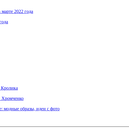
 марте 2022 года
года
д Кролика
ы Хромченко
: модные образы, идеи с фото