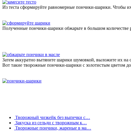
Из теста сформируйте равномерные пончики-шарики. Чтобы их 
Полученные пончики-шарики обжарьте в большом количестве р
Затем аккуратно вытяните шарики шумовкой, выложите их на с
Вот такие творожные пончики-шарики с золотистым цветом д
Творожный чизкейк без выпечки с…
Закуска из сельди с творожным к…
Творожные пончики, жареные в ма…